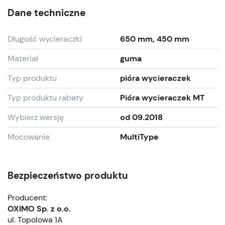
Dane techniczne
Długość wycieraczki
650 mm, 450 mm
Materiał
guma
Typ produktu
pióra wycieraczek
Typ produktu rabaty
Pióra wycieraczek MT
Wybierz wersję
od 09.2018
Mocowanie
MultiType
Bezpieczeństwo produktu
Producent:
OXIMO Sp. z o.o.
ul. Topolowa 1A