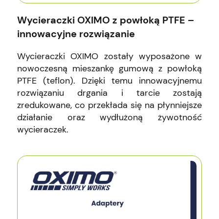
Wycieraczki OXIMO z powłoką PTFE –
innowacyjne rozwiązanie
Wycieraczki OXIMO zostały wyposażone w
nowoczesną mieszankę gumową z powłoką
PTFE (teflon). Dzięki temu innowacyjnemu
rozwiązaniu drgania i tarcie zostają
zredukowane, co przekłada się na płynniejsze
działanie oraz wydłużoną żywotność
wycieraczek.