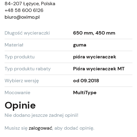
84-207 Łężyce, Polska
+48 58 600 6126
biuro@oximo.pl
Długość wycieraczki
650 mm, 450 mm
Materiał
guma
Typ produktu
pióra wycieraczek
Typ produktu rabaty
Pióra wycieraczek MT
Wybierz wersję
od 09.2018
Mocowanie
MultiType
Opinie
Nie dodano jeszcze żadnej opinii!
Musisz się
zalogować
, aby dodać opinię.