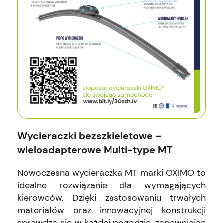
Wycieraczki bezszkieletowe –
wieloadapterowe Multi-type MT
Nowoczesna wycieraczka MT marki OXIMO to
idealne rozwiązanie dla wymagających
kierowców. Dzięki zastosowaniu trwałych
materiałów oraz innowacyjnej konstrukcji
sprawdza się w każdej pogodzie, zapewniając