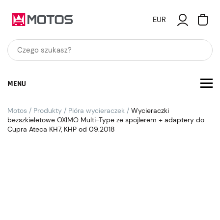
EUR
MENU
Motos
/
Produkty
/
Pióra wycieraczek
/
Wycieraczki
bezszkieletowe OXIMO Multi-Type ze spojlerem + adaptery do
Cupra Ateca KH7, KHP od 09.2018