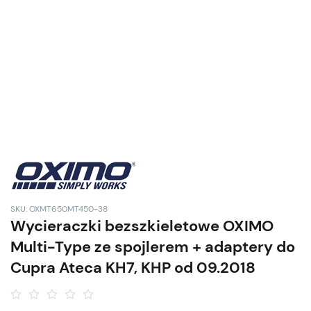
SKU: OXMT650MT450-38
Wycieraczki bezszkieletowe OXIMO
Multi-Type ze spojlerem + adaptery do
Cupra Ateca KH7, KHP od 09.2018