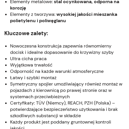
Elementy metalowe:
stal ocynkowana, odporna na
korozję
Elementy z tworzywa:
wysokiej jakości mieszanka
polietylenu i poliwęglanu
Kluczowe zalety:
Nowoczesna konstrukcja zapewnia równomierny
docisk i idealne dopasowanie do krzywizny szyby
Ultra cicha praca
Wyjątkowa trwałość
Odporność na każde warunki atmosferyczne
Łatwy i szybki montaż
Symetryczny spojler umożliwiający również montaż w
pojazdach z kierownicą po prawej stronie oraz w
systemach przeciwbieżnych
Certyfikaty: TÜV (Niemcy), REACH, PZH (Polska) –
potwierdzające bezpieczeństwo użytkowania i brak
szkodliwych substancji w składzie
Każdy produkt jest poddany gruntownej kontroli
jakości.