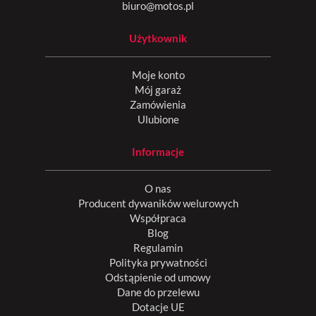
biuro@motos.pl
Użytkownik
Moje konto
Mój garaż
Zamówienia
Ulubione
Informacje
O nas
Producent dywaników welurowych
Współpraca
Blog
Regulamin
Polityka prywatności
Odstąpienie od umowy
Dane do przelewu
Dotacje UE