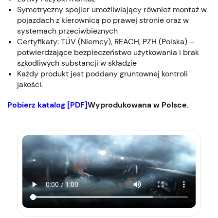
Symetryczny spojler umożliwiający również montaż w
pojazdach z kierownicą po prawej stronie oraz w
systemach przeciwbieżnych
Certyfikaty: TÜV (Niemcy), REACH, PZH (Polska) –
potwierdzające bezpieczeństwo użytkowania i brak
szkodliwych substancji w składzie
Każdy produkt jest poddany gruntownej kontroli
jakości.
Pobierz katalog [PDF]
Wyprodukowana w Polsce.