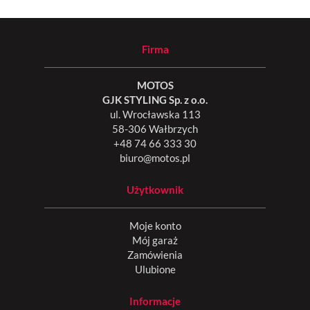
Firma
MOTOS
GJK STYLING Sp. z o.o.
ul. Wrocławska 113
58-306 Wałbrzych
+48 74 66 333 30
biuro@motos.pl
Użytkownik
Moje konto
Mój garaż
Zamówienia
Ulubione
Informacje