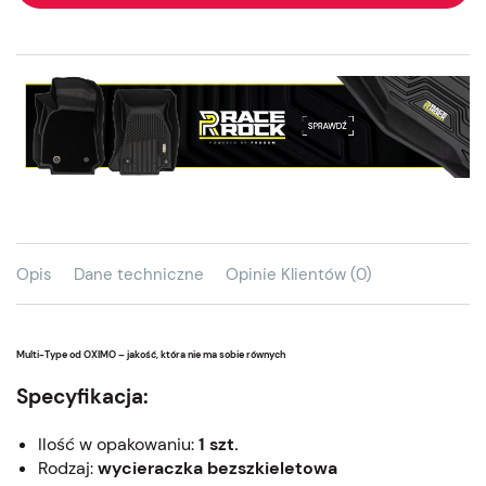
Opis
Dane techniczne
Opinie Klientów (0)
Multi-Type od OXIMO – jakość, która nie ma sobie równych
Specyfikacja:
Ilość w opakowaniu:
1 szt.
Rodzaj:
wycieraczka bezszkieletowa