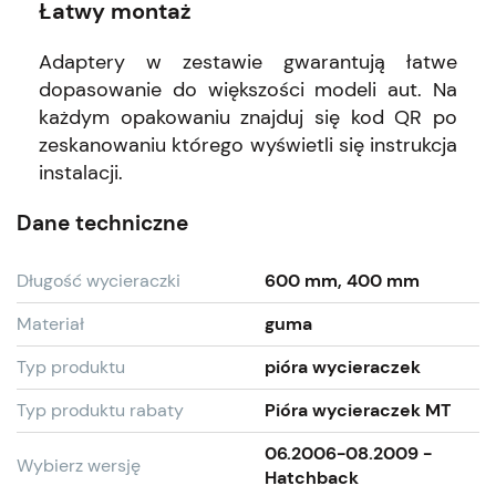
Łatwy montaż
Adaptery w zestawie gwarantują łatwe
dopasowanie do większości modeli aut. Na
każdym opakowaniu znajduj się kod QR po
zeskanowaniu którego wyświetli się instrukcja
instalacji.
Dane techniczne
Długość wycieraczki
600 mm, 400 mm
Materiał
guma
Typ produktu
pióra wycieraczek
Typ produktu rabaty
Pióra wycieraczek MT
06.2006-08.2009 -
Wybierz wersję
Hatchback