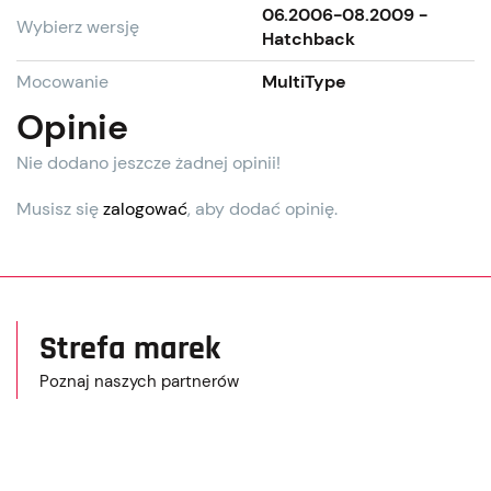
06.2006-08.2009 -
Wybierz wersję
Hatchback
Mocowanie
MultiType
Opinie
Nie dodano jeszcze żadnej opinii!
Musisz się
zalogować
, aby dodać opinię.
Strefa marek
Poznaj naszych partnerów