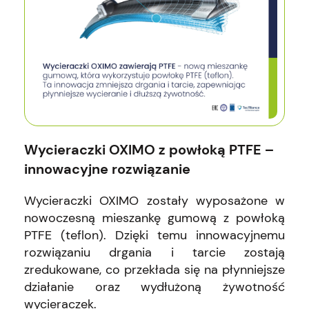
Wycieraczki OXIMO z powłoką PTFE –
innowacyjne rozwiązanie
Wycieraczki OXIMO zostały wyposażone w
nowoczesną mieszankę gumową z powłoką
PTFE (teflon). Dzięki temu innowacyjnemu
rozwiązaniu drgania i tarcie zostają
zredukowane, co przekłada się na płynniejsze
działanie oraz wydłużoną żywotność
wycieraczek.