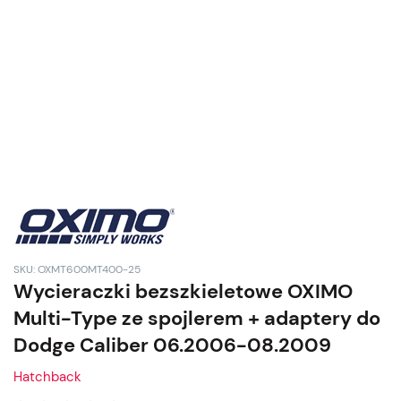
SKU: OXMT600MT400-25
Wycieraczki bezszkieletowe OXIMO
Multi-Type ze spojlerem + adaptery do
Dodge Caliber 06.2006-08.2009
Hatchback