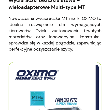
Wycieraczki bezszkieletowe –
wieloadapterowe Multi-type MT
Nowoczesna wycieraczka MT marki OXIMO to
idealne rozwiązanie dla wymagających
kierowców. Dzięki zastosowaniu trwałych
materiałów oraz innowacyjnej konstrukcji
sprawdza się w każdej pogodzie, zapewniając
perfekcyjne oczyszczanie szyby.