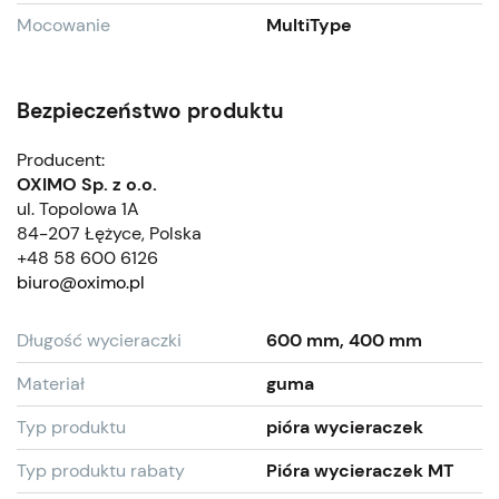
Mocowanie
MultiType
Bezpieczeństwo produktu
Producent:
OXIMO Sp. z o.o.
ul. Topolowa 1A
84-207 Łężyce, Polska
+48 58 600 6126
biuro@oximo.pl
Długość wycieraczki
600 mm, 400 mm
Materiał
guma
Typ produktu
pióra wycieraczek
Typ produktu rabaty
Pióra wycieraczek MT