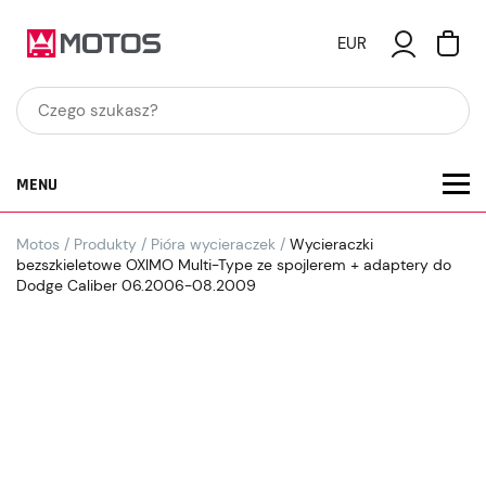
EUR
MENU
Motos
/
Produkty
/
Pióra wycieraczek
/
Wycieraczki
bezszkieletowe OXIMO Multi-Type ze spojlerem + adaptery do
Dodge Caliber 06.2006-08.2009