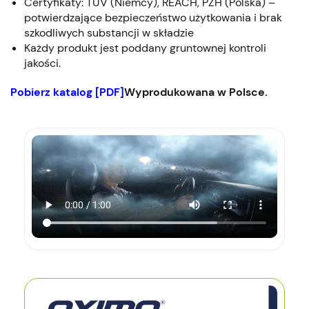
Certyfikaty: TÜV (Niemcy), REACH, PZH (Polska) –
potwierdzające bezpieczeństwo użytkowania i brak
szkodliwych substancji w składzie
Każdy produkt jest poddany gruntownej kontroli
jakości.
Pobierz katalog [PDF]
Wyprodukowana w Polsce.