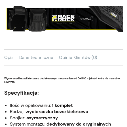
Opis
Dane techniczne
Opinie Klientów (0)
Wycieraczki bezszkieletowe z dedykowanym mocowaniem od OXIMO – jakość, która nie ma sobie
równych.
Specyfikacja:
Ilość w opakowaniu:
1 komplet
Rodzaj:
wycieraczka bezszkieletowa
Spojler:
asymetryczny
System montażu:
dedykowany do oryginalnych