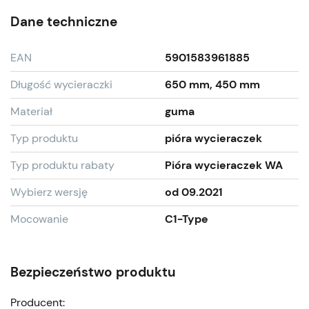
Dane techniczne
EAN
5901583961885
Długość wycieraczki
650 mm, 450 mm
Materiał
guma
Typ produktu
pióra wycieraczek
Typ produktu rabaty
Pióra wycieraczek WA
Wybierz wersję
od 09.2021
Mocowanie
C1-Type
Bezpieczeństwo produktu
Producent: