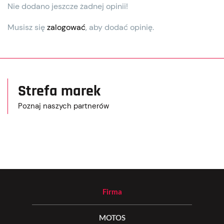
Nie dodano jeszcze żadnej opinii!
Musisz się
zalogować
, aby dodać opinię.
Strefa marek
Poznaj naszych partnerów
Firma
MOTOS