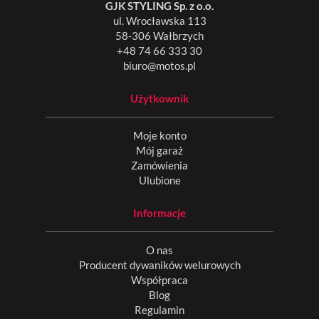
GJK STYLING Sp. z o.o.
ul. Wrocławska 113
58-306 Wałbrzych
+48 74 66 333 30
biuro@motos.pl
Użytkownik
Moje konto
Mój garaż
Zamówienia
Ulubione
Informacje
O nas
Producent dywaników welurowych
Współpraca
Blog
Regulamin