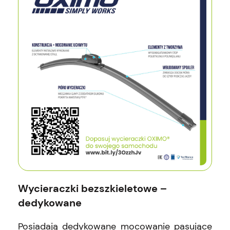
Wycieraczki bezszkieletowe –
dedykowane
Posiadają dedykowane mocowanie pasujące