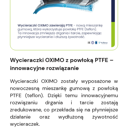
Wycieraczki OXIMO z powłoką PTFE –
innowacyjne rozwiązanie
Wycieraczki OXIMO zostały wyposażone w
nowoczesną mieszankę gumową z powłoką
PTFE (teflon). Dzięki temu innowacyjnemu
rozwiązaniu drgania i tarcie zostają
zredukowane, co przekłada się na płynniejsze
działanie oraz wydłużoną żywotność
wycieraczek.