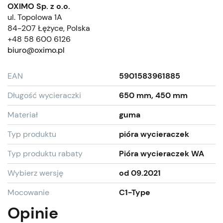
OXIMO Sp. z o.o.
ul. Topolowa 1A
84-207 Łężyce, Polska
+48 58 600 6126
biuro@oximo.pl
EAN
5901583961885
Długość wycieraczki
650 mm, 450 mm
Materiał
guma
Typ produktu
pióra wycieraczek
Typ produktu rabaty
Pióra wycieraczek WA
Wybierz wersję
od 09.2021
Mocowanie
C1-Type
Opinie