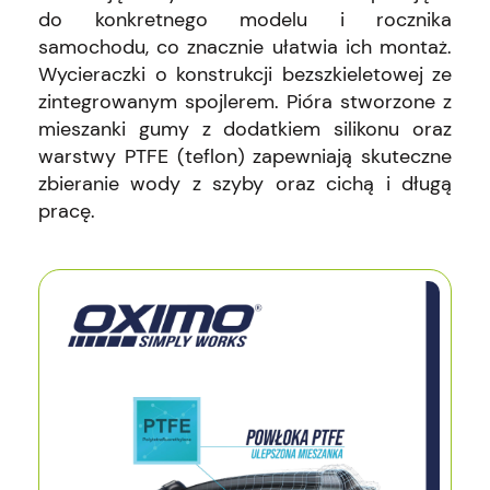
do konkretnego modelu i rocznika
samochodu, co znacznie ułatwia ich montaż.
Wycieraczki o konstrukcji bezszkieletowej ze
zintegrowanym spojlerem. Pióra stworzone z
mieszanki gumy z dodatkiem silikonu oraz
warstwy PTFE (teflon) zapewniają skuteczne
zbieranie wody z szyby oraz cichą i długą
pracę.