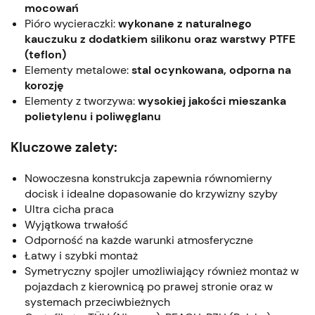
mocowań
Pióro wycieraczki:
wykonane z naturalnego
kauczuku z dodatkiem silikonu oraz warstwy PTFE
(teflon)
Elementy metalowe:
stal ocynkowana, odporna na
korozję
Elementy z tworzywa:
wysokiej jakości mieszanka
polietylenu i poliwęglanu
Kluczowe zalety:
Nowoczesna konstrukcja zapewnia równomierny
docisk i idealne dopasowanie do krzywizny szyby
Ultra cicha praca
Wyjątkowa trwałość
Odporność na każde warunki atmosferyczne
Łatwy i szybki montaż
Symetryczny spojler umożliwiający również montaż w
pojazdach z kierownicą po prawej stronie oraz w
systemach przeciwbieżnych