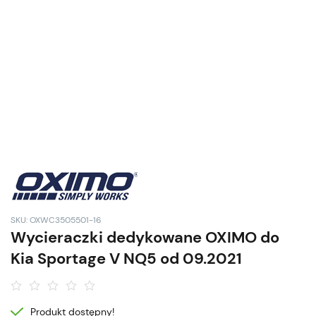
SKU: OXWC3505501-16
Wycieraczki dedykowane OXIMO do
Kia Sportage V NQ5 od 09.2021
Produkt dostępny!