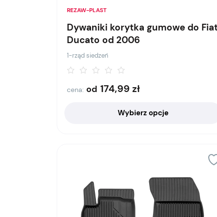
REZAW-PLAST
Dywaniki korytka gumowe do Fia
Ducato od 2006
1-rząd siedzeń
174,99
zł
od
cena:
Wybierz opcje