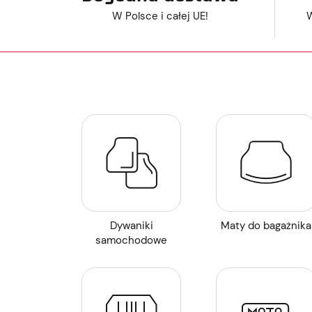
W Polsce i całej UE!
W
Dywaniki
Maty do bagażnika
samochodowe