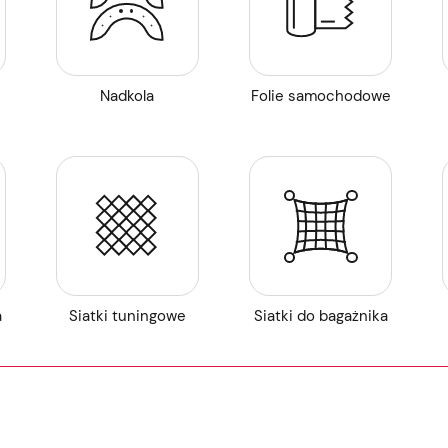
Nadkola
Folie samochodowe
a
Siatki tuningowe
Siatki do bagażnika