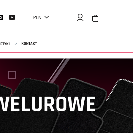
PLN
KONTAKT
ETYKI
 WELUROWE