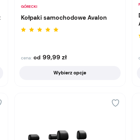
GÓRECKI
t
Kołpaki samochodowe Avalon
99,99
zł
od
cena:
Wybierz opcje