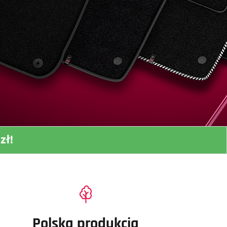
zł!
Polska produkcja