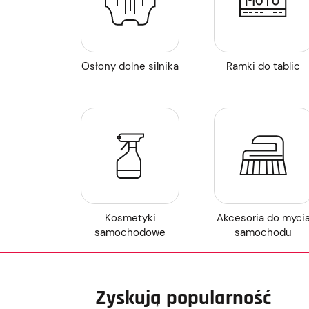
Osłony dolne silnika
Ramki do tablic
Kosmetyki
Akcesoria do myci
samochodowe
samochodu
Zyskują popularność