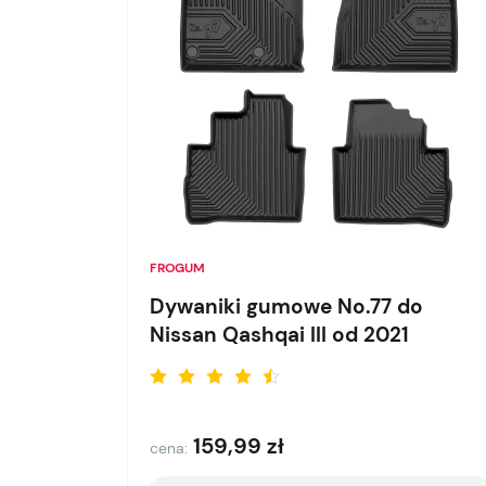
FROGUM
Dywaniki gumowe No.77 do
Nissan Qashqai III od 2021
159,99
zł
cena: