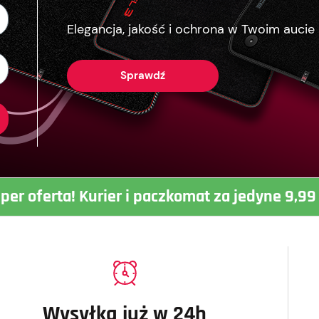
Elegancja, jakość i ochrona w Twoim aucie
Sprawdź
per oferta! Kurier i paczkomat za jedyne 9,99 
Wysyłka już w 24h