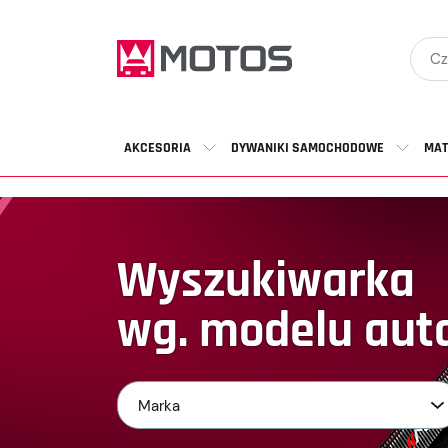
AKCESORIA
DYWANIKI SAMOCHODOWE
MAT
Wyszukiwarka
wg. modelu aut
Marka