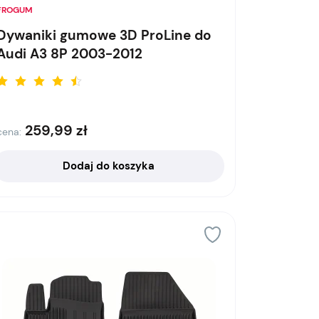
FROGUM
Dywaniki gumowe 3D ProLine do
Audi A3 8P 2003-2012
259,99
zł
cena:
Dodaj do koszyka