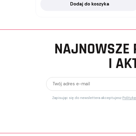
Dodaj do koszyka
NAJNOWSZE 
I AK
Zapisując się do newslettera akceptujesz
Polityk