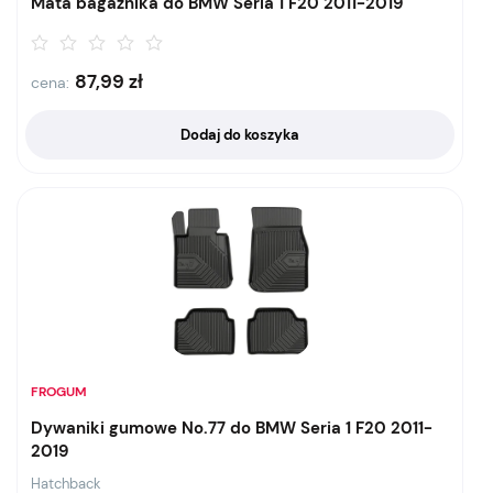
Mata bagażnika do BMW Seria 1 F20 2011-2019
87,99
zł
cena:
Dodaj do koszyka
FROGUM
Dywaniki gumowe No.77 do BMW Seria 1 F20 2011-
2019
Hatchback