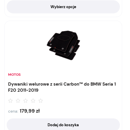
Wybierz opcje
MOTOS
Dywaniki welurowe z serii Carbon™ do BMW Seria 1
F20 2011-2019
179,99
zł
cena:
Dodaj do koszyka