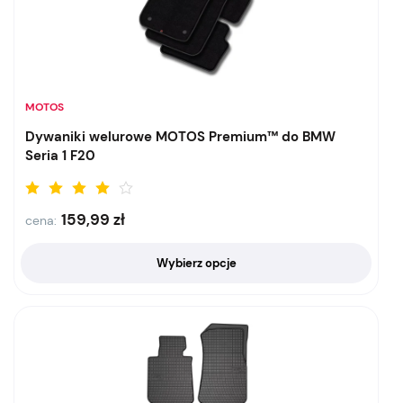
MOTOS
Dywaniki welurowe MOTOS Premium™ do BMW
Seria 1 F20
159,99
zł
cena:
Wybierz opcje