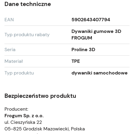
Dane techniczne
EAN
5902643407794
Dywaniki gumowe 3D
Typ produktu rabaty
FROGUM
Seria
Proline 3D
Materiał
TPE
Typ produktu
dywaniki samochodowe
Bezpieczeństwo produktu
Producent:
Frogum Sp. z o.o.
ul. Cieszyńska 22
05-825 Grodzisk Mazowiecki, Polska