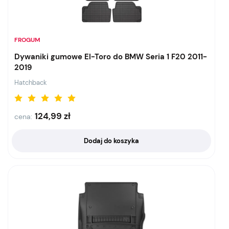
FROGUM
Dywaniki gumowe El-Toro do BMW Seria 1 F20 2011-
2019
Hatchback
124,99
zł
cena:
Dodaj do koszyka