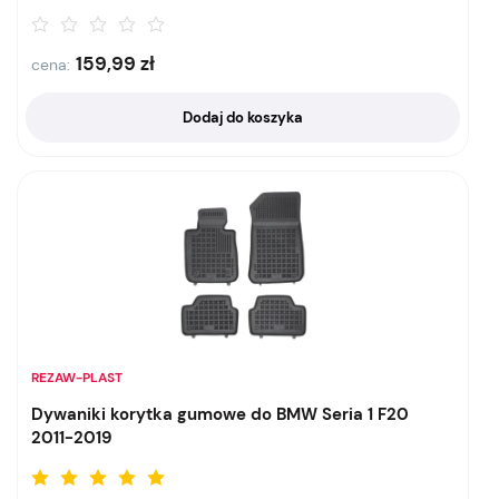
159,99
zł
cena:
Dodaj do koszyka
REZAW-PLAST
Dywaniki korytka gumowe do BMW Seria 1 F20
2011-2019