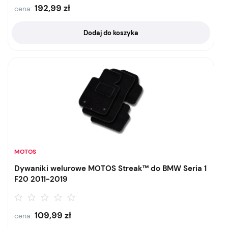
192,99
zł
cena:
Dodaj do koszyka
MOTOS
Dywaniki welurowe MOTOS Streak™ do BMW Seria 1
F20 2011-2019
109,99
zł
cena: