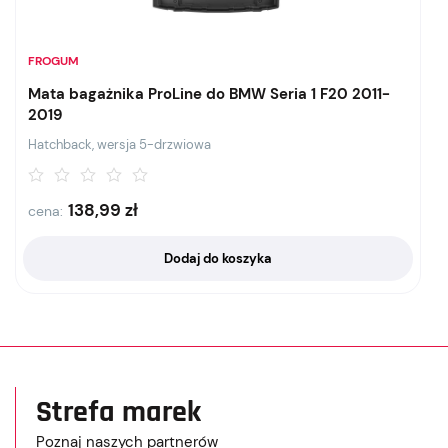
FROGUM
Mata bagażnika ProLine do BMW Seria 1 F20 2011-
2019
Hatchback, wersja 5-drzwiowa
138,99
zł
cena:
Dodaj do koszyka
Strefa marek
Poznaj naszych partnerów