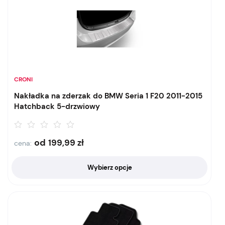
CRONI
Nakładka na zderzak do BMW Seria 1 F20 2011-2015
Hatchback 5-drzwiowy
od
199,99
zł
cena:
Wybierz opcje