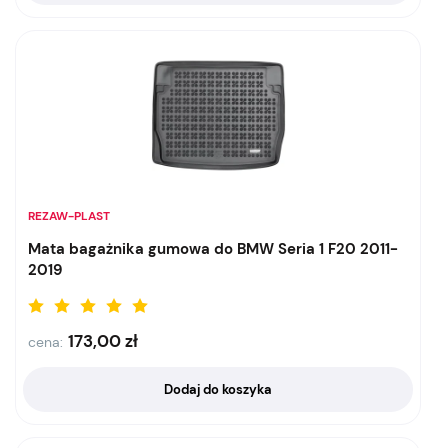
REZAW-PLAST
Mata bagażnika gumowa do BMW Seria 1 F20 2011-
2019
173,00
zł
cena:
Dodaj do koszyka