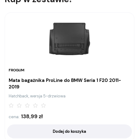
FROGUM
Mata bagażnika ProLine do BMW Seria 1 F20 2011-
2019
Hatchback, wersja 5-drzwiowa
138,99
zł
cena:
Dodaj do koszyka