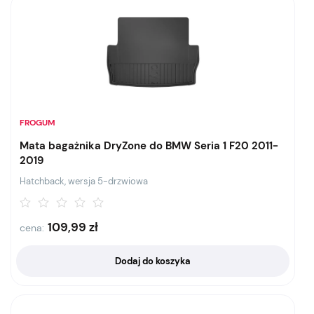
FROGUM
Mata bagażnika DryZone do BMW Seria 1 F20 2011-
2019
Hatchback, wersja 5-drzwiowa
109,99
zł
cena:
Dodaj do koszyka