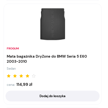
FROGUM
Mata bagażnika DryZone do BMW Seria 5 E60
2003-2010
Sedan
114,99
zł
cena:
Dodaj do koszyka