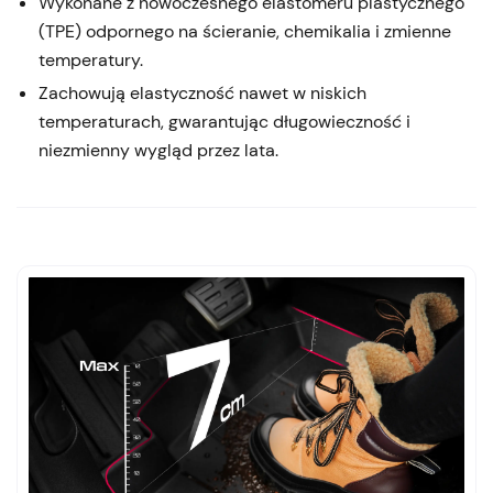
Wykonane z nowoczesnego elastomeru plastycznego
(TPE) odpornego na ścieranie, chemikalia i zmienne
temperatury.
Zachowują elastyczność nawet w niskich
temperaturach, gwarantując długowieczność i
niezmienny wygląd przez lata.