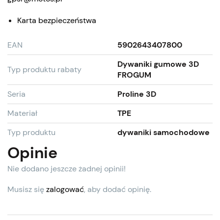
Karta bezpieczeństwa
EAN
5902643407800
Dywaniki gumowe 3D
Typ produktu rabaty
FROGUM
Seria
Proline 3D
Materiał
TPE
Typ produktu
dywaniki samochodowe
Opinie
Nie dodano jeszcze żadnej opinii!
Musisz się
zalogować
, aby dodać opinię.