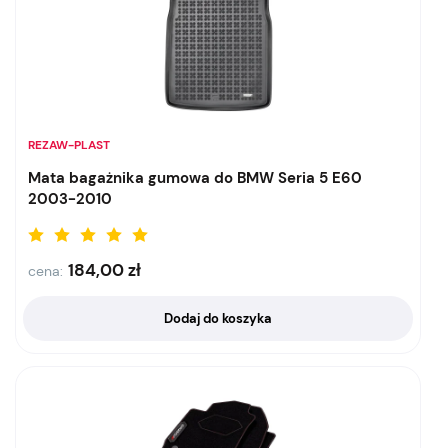
REZAW-PLAST
Mata bagażnika gumowa do BMW Seria 5 E60
2003-2010
184,00
zł
cena:
Dodaj do koszyka