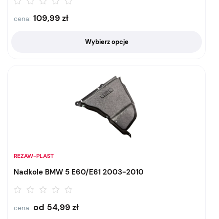
109,99
zł
cena:
Wybierz opcje
REZAW-PLAST
Nadkole BMW 5 E60/E61 2003-2010
od
54,99
zł
cena: