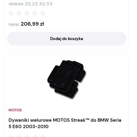
silników: 2.0, 2.5, 3.0, 3.5
206,99
zł
cena:
Dodaj do koszyka
MOTOS
Dywaniki welurowe MOTOS Streak™ do BMW Seria
5 E60 2003-2010