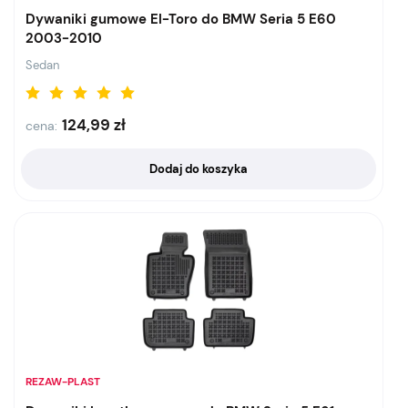
Dywaniki gumowe El-Toro do BMW Seria 5 E60
2003-2010
Sedan
124,99
zł
cena:
Dodaj do koszyka
REZAW-PLAST