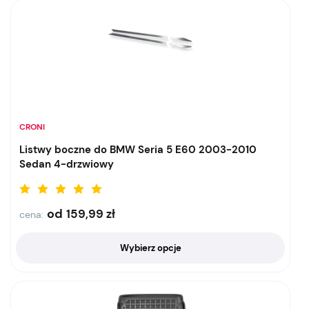
CRONI
Listwy boczne do BMW Seria 5 E60 2003-2010
Sedan 4-drzwiowy
od
159,99
zł
cena:
Wybierz opcje