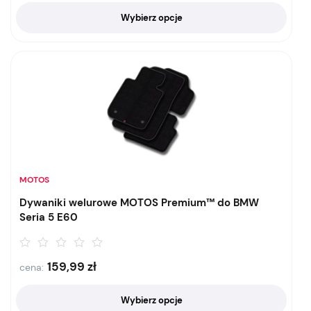
Wybierz opcje
MOTOS
Dywaniki welurowe MOTOS Premium™ do BMW
Seria 5 E60
159,99
zł
cena:
Wybierz opcje