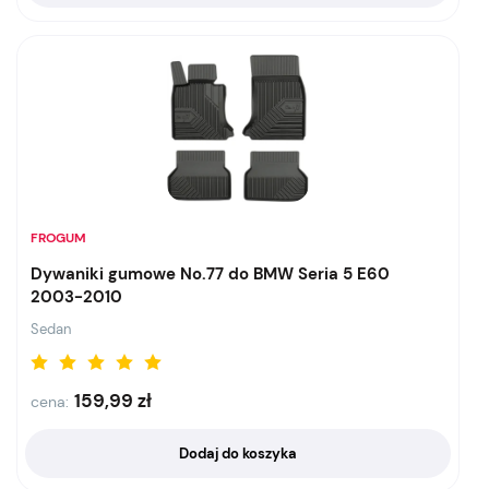
FROGUM
Dywaniki gumowe No.77 do BMW Seria 5 E60
2003-2010
Sedan
159,99
zł
cena:
Dodaj do koszyka