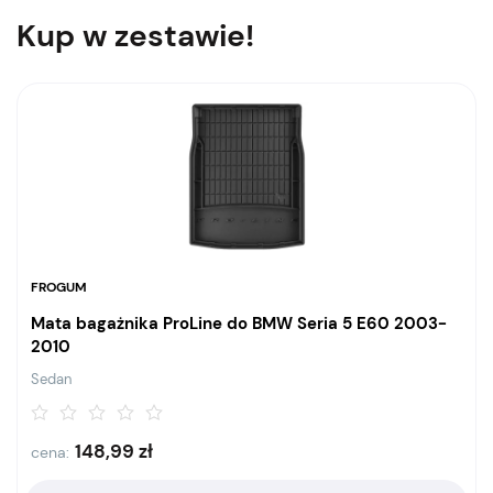
Kup w zestawie!
FROGUM
Mata bagażnika ProLine do BMW Seria 5 E60 2003-
2010
Sedan
148,99
zł
cena: