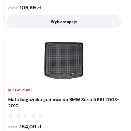
109,99
zł
cena:
Wybierz opcje
REZAW-PLAST
Mata bagażnika gumowa do BMW Seria 5 E61 2003-
2010
184,00
zł
cena: