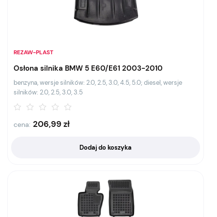
REZAW-PLAST
Osłona silnika BMW 5 E60/E61 2003-2010
benzyna, wersje silników: 2.0, 2.5, 3.0, 4.5, 5.0; diesel, wersje
silników: 2.0, 2.5, 3.0, 3.5
206,99
zł
cena:
Dodaj do koszyka