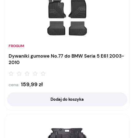
FROGUM
Dywaniki gumowe No.77 do BMW Seria 5 E61 2003-
2010
159,99
zł
cena:
Dodaj do koszyka