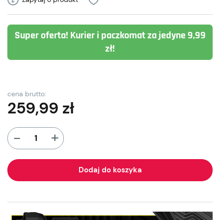
Super oferta! Kurier i paczkomat za jedyne 9,99
zł!
cena brutto:
259,99
zł
+
-
Dodaj do koszyka