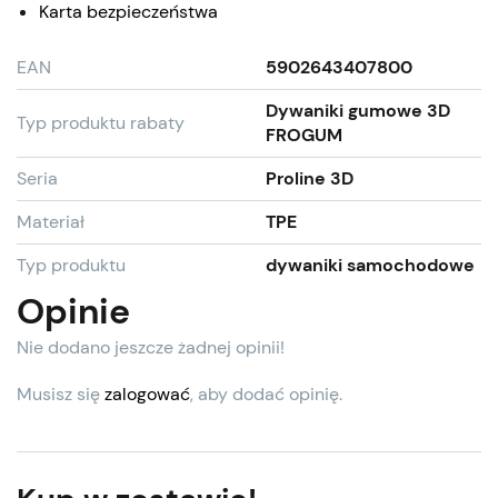
Karta bezpieczeństwa
EAN
5902643407800
Dywaniki gumowe 3D
Typ produktu rabaty
FROGUM
Seria
Proline 3D
Materiał
TPE
Typ produktu
dywaniki samochodowe
Opinie
Nie dodano jeszcze żadnej opinii!
Musisz się
zalogować
, aby dodać opinię.