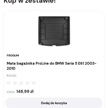
Kup w zestawie!
FROGUM
Mata bagażnika ProLine do BMW Seria 5 E61 2003-
2010
Kombi
148,99
zł
cena:
Dodaj do koszyka