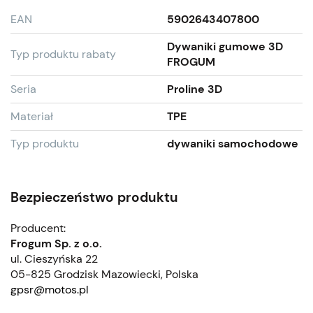
EAN
5902643407800
Dywaniki gumowe 3D
Typ produktu rabaty
FROGUM
Seria
Proline 3D
Materiał
TPE
Typ produktu
dywaniki samochodowe
Bezpieczeństwo produktu
Producent:
Frogum Sp. z o.o.
ul. Cieszyńska 22
05-825 Grodzisk Mazowiecki, Polska
gpsr@motos.pl