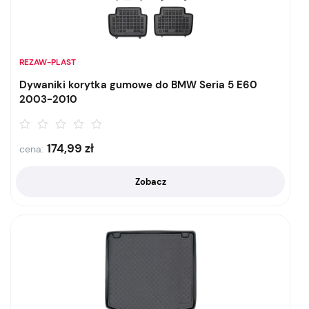
REZAW-PLAST
Dywaniki korytka gumowe do BMW Seria 5 E60
2003-2010
174,99
zł
cena:
Zobacz