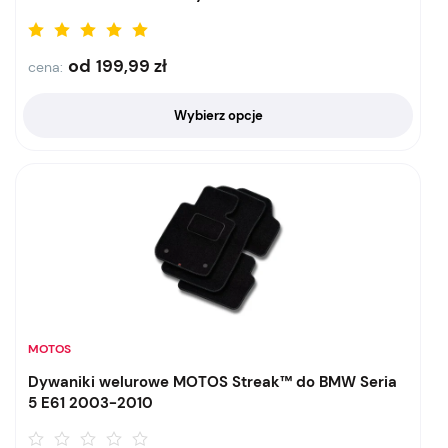
od
199,99
zł
cena:
Wybierz opcje
MOTOS
Dywaniki welurowe MOTOS Streak™ do BMW Seria
5 E61 2003-2010