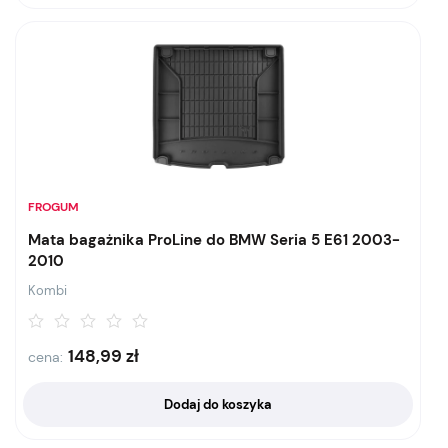
FROGUM
Mata bagażnika ProLine do BMW Seria 5 E61 2003-
2010
Kombi
148,99
zł
cena:
Dodaj do koszyka