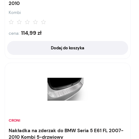
2010
Kombi
114,99
zł
cena:
Dodaj do koszyka
CRONI
Nakładka na zderzak do BMW Seria 5 E61 FL 2007-
2010 Kombi 5-drzwiowy