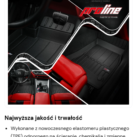
Najwyższa jakość i trwałość
Wykonane z nowoczesnego elastomeru plastycznego
(TPE) odpornego na ścieranie, chemikalia i zmienne