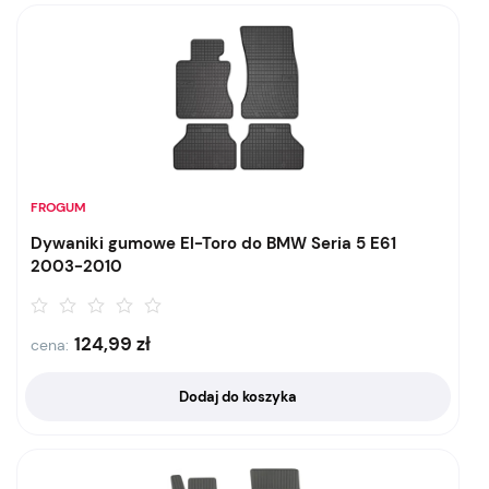
FROGUM
Dywaniki gumowe El-Toro do BMW Seria 5 E61
2003-2010
124,99
zł
cena:
Dodaj do koszyka