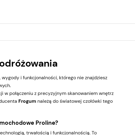
odróżowania
ygody i funkcjonalności, którego nie znajdziesz
wych.
cji w połączeniu z precyzyjnym skanowaniem wnętrz
oducenta
Frogum
należą do światowej czołówki tego
amochodowe Proline?
chnologią, trwałością i funkcjonalnością. To