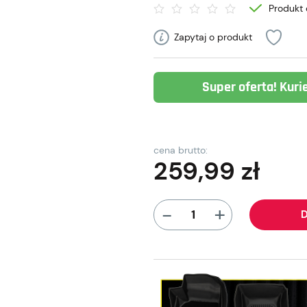
Produkt 
Zapytaj o produkt
Super oferta! Kuri
cena brutto:
259,99
zł
+
-
D