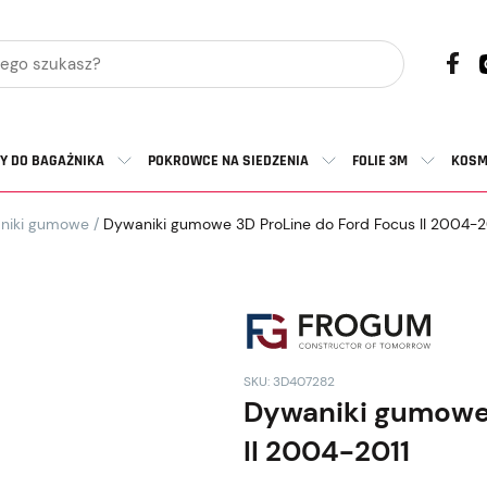
Y DO BAGAŻNIKA
POKROWCE NA SIEDZENIA
FOLIE 3M
KOSM
niki gumowe
/
Dywaniki gumowe 3D ProLine do Ford Focus II 2004-2
SKU: 3D407282
Dywaniki gumowe 
II 2004-2011