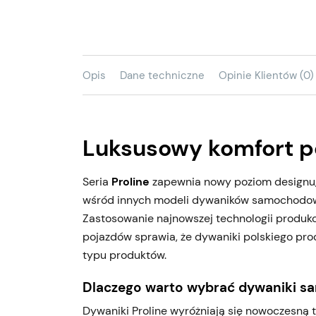
Opis
Dane techniczne
Opinie Klientów (0)
Luksusowy komfort p
Seria
Proline
zapewnia nowy poziom designu, w
wśród innych modeli dywaników samochodo
Zastosowanie najnowszej technologii produk
pojazdów sprawia, że dywaniki polskiego pr
typu produktów.
Dlaczego warto wybrać dywaniki s
Dywaniki Proline wyróżniają się nowoczesną te