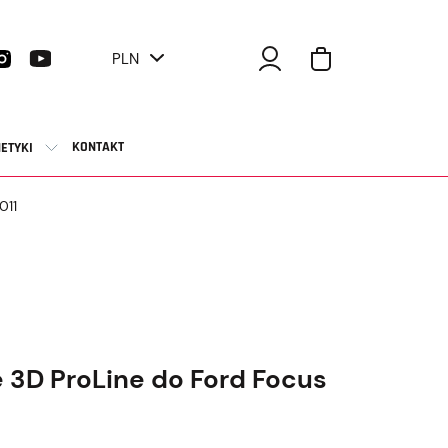
PLN
KONTAKT
ETYKI
011
3D ProLine do Ford Focus