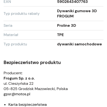
EAN
5902643407763
Dywaniki gumowe 3D
Typ produktu rabaty
FROGUM
Seria
Proline 3D
Materiał
TPE
Typ produktu
dywaniki samochodowe
Bezpieczeństwo produktu
Producent:
Frogum Sp. z o.o.
ul. Cieszyńska 22
05-825 Grodzisk Mazowiecki, Polska
gpsr@motos.pl
Karta bezpieczeństwa