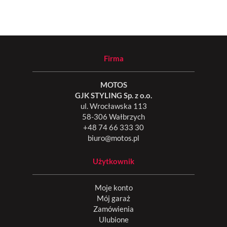
Firma
MOTOS
GJK STYLING Sp. z o.o.
ul. Wrocławska 113
58-306 Wałbrzych
+48 74 66 333 30
biuro@motos.pl
Użytkownik
Moje konto
Mój garaż
Zamówienia
Ulubione