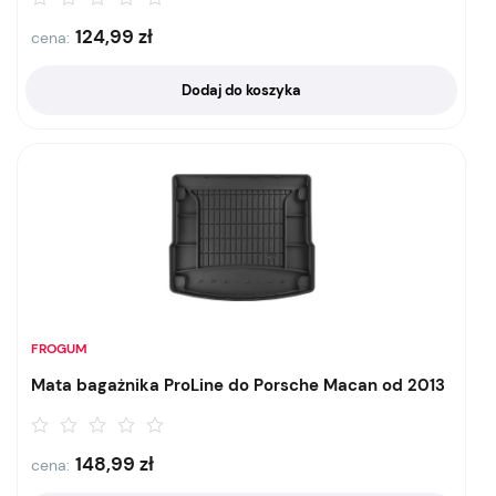
124,99
zł
cena:
Dodaj do koszyka
FROGUM
Mata bagażnika ProLine do Porsche Macan od 2013
148,99
zł
cena: