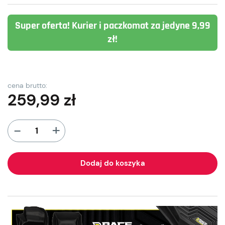
Super oferta! Kurier i paczkomat za jedyne 9,99
zł!
cena brutto:
259,99
zł
+
-
Dodaj do koszyka