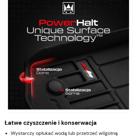
Łatwe czyszczenie i konserwacja
Wystarczy opłukać wodą lub przetrzeć wilgotną