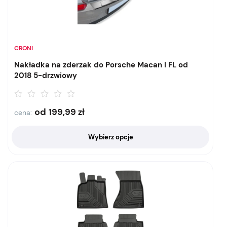
CRONI
Nakładka na zderzak do Porsche Macan I FL od
2018 5-drzwiowy
od
199,99
zł
cena:
Wybierz opcje