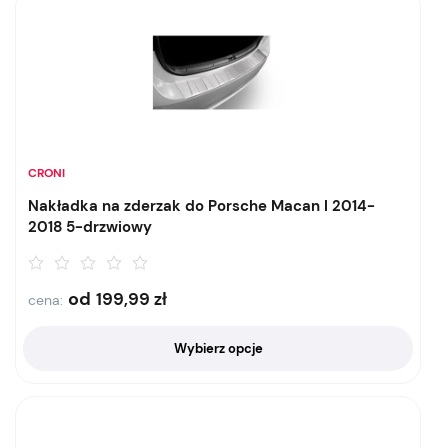
CRONI
Nakładka na zderzak do Porsche Macan I 2014-
2018 5-drzwiowy
od
199,99
zł
cena:
Wybierz opcje