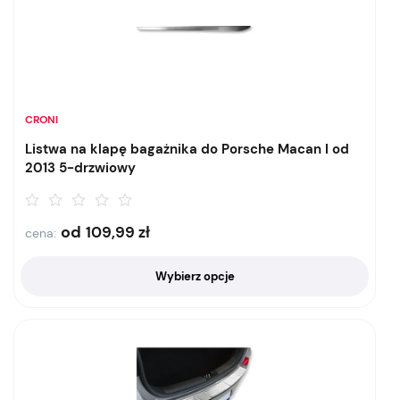
CRONI
Listwa na klapę bagażnika do Porsche Macan I od
2013 5-drzwiowy
od
109,99
zł
cena:
Wybierz opcje