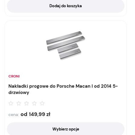
Dodaj do koszyka
CRONI
Nakładki progowe do Porsche Macan I od 2014 5-
drzwiowy
od
149,99
zł
cena:
Wybierz opcje