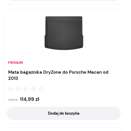
FROGUM
Mata bagażnika DryZone do Porsche Macan od
2013
114,99
zł
cena:
Dodaj do koszyka