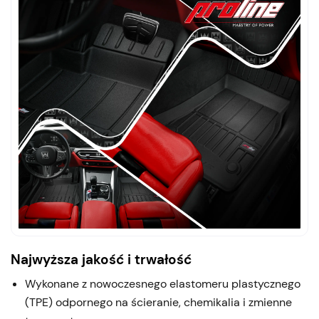
Najwyższa jakość i trwałość
Wykonane z nowoczesnego elastomeru plastycznego
(TPE) odpornego na ścieranie, chemikalia i zmienne