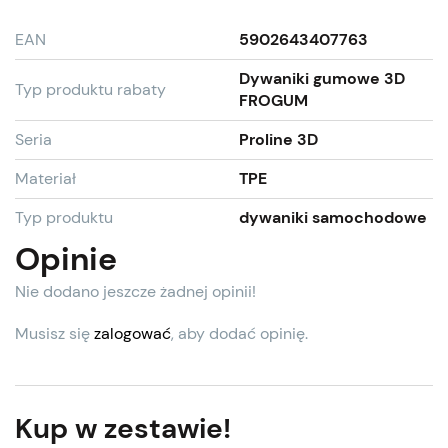
EAN
5902643407763
Dywaniki gumowe 3D
Typ produktu rabaty
FROGUM
Seria
Proline 3D
Materiał
TPE
Typ produktu
dywaniki samochodowe
Opinie
Nie dodano jeszcze żadnej opinii!
Musisz się
zalogować
, aby dodać opinię.
Kup w zestawie!