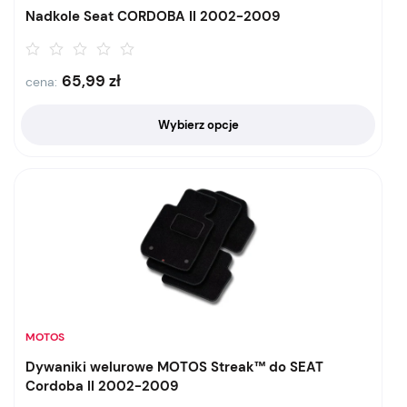
Nadkole Seat CORDOBA II 2002-2009
65,99
zł
cena:
Wybierz opcje
MOTOS
Dywaniki welurowe MOTOS Streak™ do SEAT
Cordoba II 2002-2009