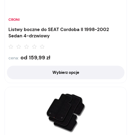
CRONI
Listwy boczne do SEAT Cordoba II 1998-2002
Sedan 4-drzwiowy
od
159,99
zł
cena:
Wybierz opcje