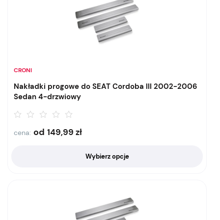
CRONI
Nakładki progowe do SEAT Cordoba III 2002-2006
Sedan 4-drzwiowy
od
149,99
zł
cena:
Wybierz opcje