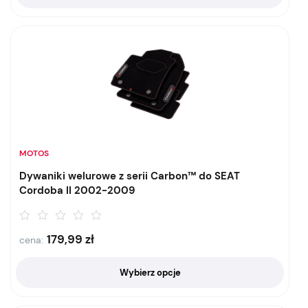
MOTOS
Dywaniki welurowe z serii Carbon™ do SEAT
Cordoba II 2002-2009
179,99
zł
cena:
Wybierz opcje