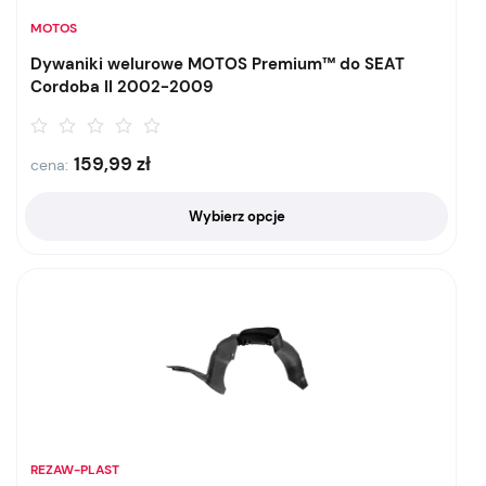
MOTOS
Dywaniki welurowe MOTOS Premium™ do SEAT
Cordoba II 2002-2009
159,99
zł
cena:
Wybierz opcje
REZAW-PLAST