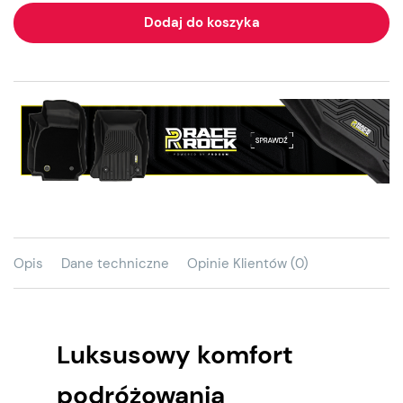
Dodaj do koszyka
Opis
Dane techniczne
Opinie Klientów (0)
Luksusowy komfort
podróżowania