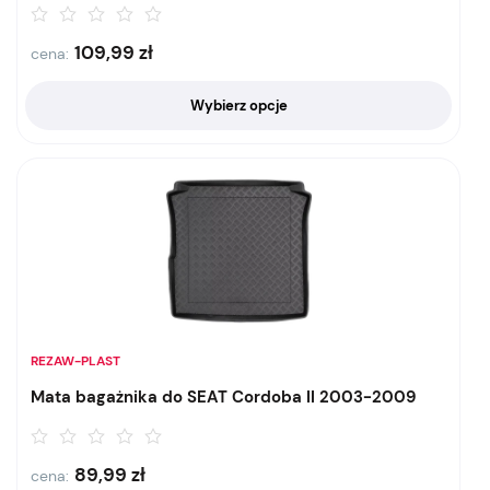
109,99
zł
cena:
Wybierz opcje
REZAW-PLAST
Mata bagażnika do SEAT Cordoba II 2003-2009
89,99
zł
cena: