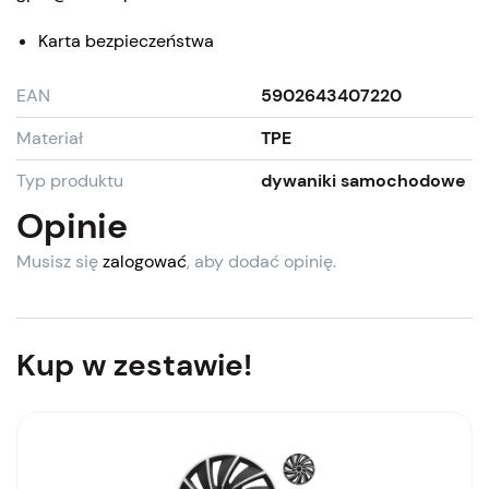
Karta bezpieczeństwa
EAN
5902643407220
Materiał
TPE
Typ produktu
dywaniki samochodowe
Opinie
Musisz się
zalogować
, aby dodać opinię.
Kup w zestawie!