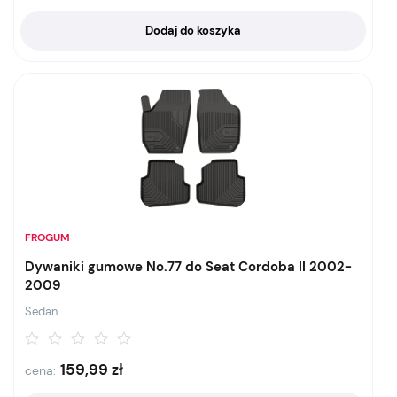
Dodaj do koszyka
FROGUM
Dywaniki gumowe No.77 do Seat Cordoba II 2002-
2009
Sedan
159,99
zł
cena: