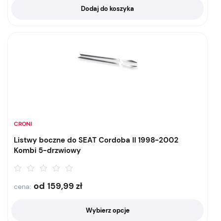
Dodaj do koszyka
CRONI
Listwy boczne do SEAT Cordoba II 1998-2002
Kombi 5-drzwiowy
od
159,99
zł
cena:
Wybierz opcje