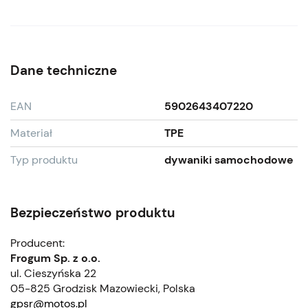
Dane techniczne
EAN
5902643407220
Materiał
TPE
Typ produktu
dywaniki samochodowe
Bezpieczeństwo produktu
Producent:
Frogum Sp. z o.o.
ul. Cieszyńska 22
05-825 Grodzisk Mazowiecki, Polska
gpsr@motos.pl