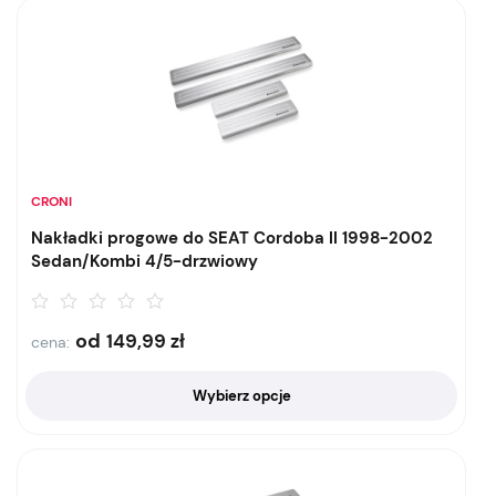
CRONI
Nakładki progowe do SEAT Cordoba II 1998-2002
Sedan/Kombi 4/5-drzwiowy
od
149,99
zł
cena:
Wybierz opcje