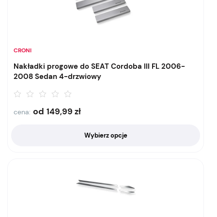
CRONI
Nakładki progowe do SEAT Cordoba III FL 2006-
2008 Sedan 4-drzwiowy
od
149,99
zł
cena:
Wybierz opcje