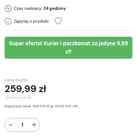
Czas realizacji:
24 godziny
Zapytaj o produkt
Super oferta! Kurier i paczkomat za jedyne 9,99
zł!
cena brutto:
259,99
zł
335,00
zł
Najniższa cena: 335.00 zł @ 2026-06-30
+
-