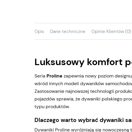
Opis
Dane techniczne
Opinie Klientów (0)
Luksusowy komfort p
Seria
Proline
zapewnia nowy poziom designu, w
wśród innych modeli dywaników samochodo
Zastosowanie najnowszej technologii produk
pojazdów sprawia, że dywaniki polskiego pr
typu produktów.
Dlaczego warto wybrać dywaniki s
Dywaniki Proline wyróżniają się nowoczesną te