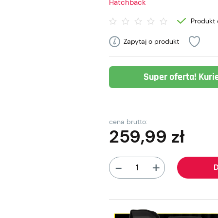
Hatchback
Produkt 
Zapytaj o produkt
Super oferta! Kuri
cena brutto:
259,99
zł
+
-
D