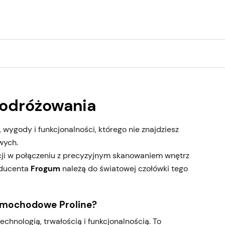
odróżowania
ygody i funkcjonalności, którego nie znajdziesz
wych.
cji w połączeniu z precyzyjnym skanowaniem wnętrz
oducenta
Frogum
należą do światowej czołówki tego
amochodowe Proline?
chnologią, trwałością i funkcjonalnością. To