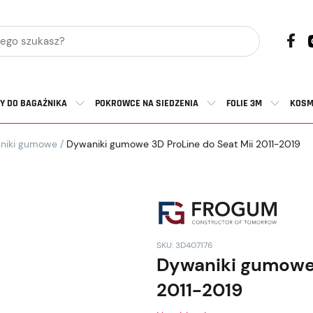
Y DO BAGAŻNIKA
POKROWCE NA SIEDZENIA
FOLIE 3M
KOSM
niki gumowe
/
Dywaniki gumowe 3D ProLine do Seat Mii 2011-2019
SKU: 3D407176
Dywaniki gumowe 
2011-2019