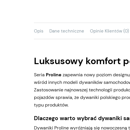
Opis
Dane techniczne
Opinie Klientów (0)
Luksusowy komfort p
Seria
Proline
zapewnia nowy poziom designu, w
wśród innych modeli dywaników samochodo
Zastosowanie najnowszej technologii produk
pojazdów sprawia, że dywaniki polskiego pr
typu produktów.
Dlaczego warto wybrać dywaniki s
Dywaniki Proline wyróżniają się nowoczesną te