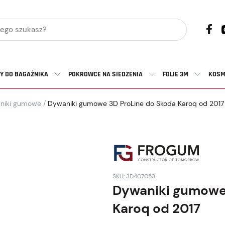
Y DO BAGAŻNIKA
POKROWCE NA SIEDZENIA
FOLIE 3M
KOSM
niki gumowe
/
Dywaniki gumowe 3D ProLine do Skoda Karoq od 2017
SKU: 3D407053
Dywaniki gumowe
Karoq od 2017