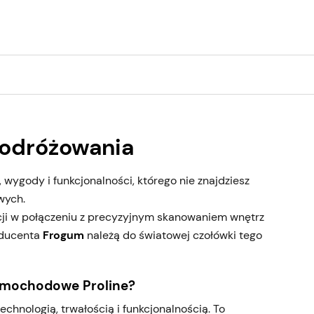
odróżowania
ygody i funkcjonalności, którego nie znajdziesz
wych.
cji w połączeniu z precyzyjnym skanowaniem wnętrz
oducenta
Frogum
należą do światowej czołówki tego
amochodowe Proline?
chnologią, trwałością i funkcjonalnością. To