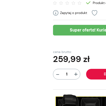
Produkt 
Zapytaj o produkt
Super oferta! Kuri
cena brutto:
259,99
zł
+
-
D