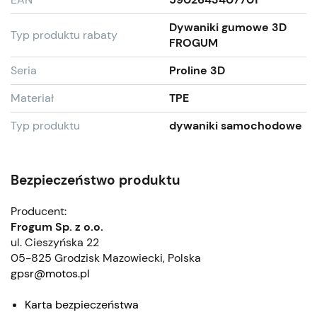
Dywaniki gumowe 3D
Typ produktu rabaty
FROGUM
Seria
Proline 3D
Materiał
TPE
Typ produktu
dywaniki samochodowe
Bezpieczeństwo produktu
Producent:
Frogum Sp. z o.o.
ul. Cieszyńska 22
05-825 Grodzisk Mazowiecki, Polska
gpsr@motos.pl
Karta bezpieczeństwa