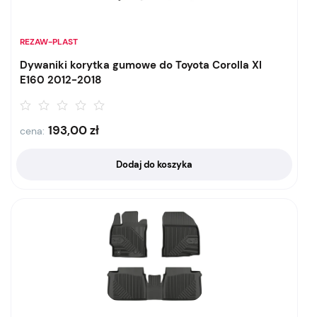
REZAW-PLAST
Dywaniki korytka gumowe do Toyota Corolla XI
E160 2012-2018
193,00
zł
cena:
Dodaj do koszyka