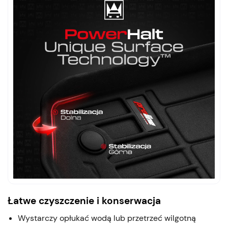
Łatwe czyszczenie i konserwacja
Wystarczy opłukać wodą lub przetrzeć wilgotną