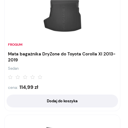
FROGUM
Mata bagażnika DryZone do Toyota Corolla XI 2013-
2019
Sedan
114,99
zł
cena:
Dodaj do koszyka