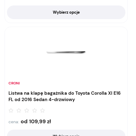
Wybierz opcje
CRONI
Listwa na klapę bagażnika do Toyota Corolla XI E16
FL od 2016 Sedan 4-drzwiowy
od
109,99
zł
cena: