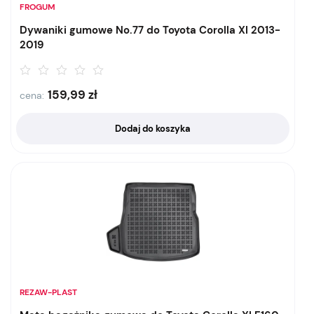
FROGUM
Dywaniki gumowe No.77 do Toyota Corolla XI 2013-
2019
159,99
zł
cena:
Dodaj do koszyka
REZAW-PLAST