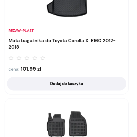
REZAW-PLAST
Mata bagażnika do Toyota Corolla XI E160 2012-
2018
101,99
zł
cena:
Dodaj do koszyka