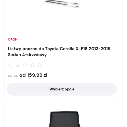
CRONI
Listwy boczne do Toyota Corolla XI E16 2013-2015
Sedan 4-drzwiowy
od
159,99
zł
cena:
Wybierz opcje