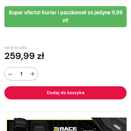
Super oferta! Kurier i paczkomat za jedyne 9,99
zł!
cena brutto:
259,99
zł
+
-
Dodaj do koszyka