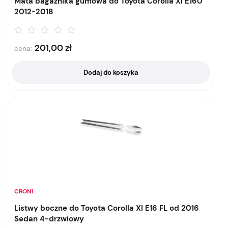
Mata bagażnika gumowa do Toyota Corolla XI E160
2012-2018
201,00
zł
cena:
Dodaj do koszyka
CRONI
Listwy boczne do Toyota Corolla XI E16 FL od 2016
Sedan 4-drzwiowy