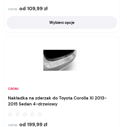
od
109,99
zł
cena:
Wybierz opcje
CRONI
Nakładka na zderzak do Toyota Corolla XI 2013-
2015 Sedan 4-drzwiowy
od
199,99
zł
cena: