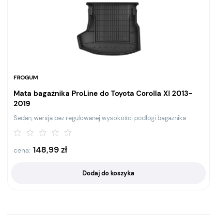
FROGUM
Mata bagażnika ProLine do Toyota Corolla XI 2013-
2019
Sedan, wersja bez regulowanej wysokości podłogi bagażnika
148,99
zł
cena:
Dodaj do koszyka