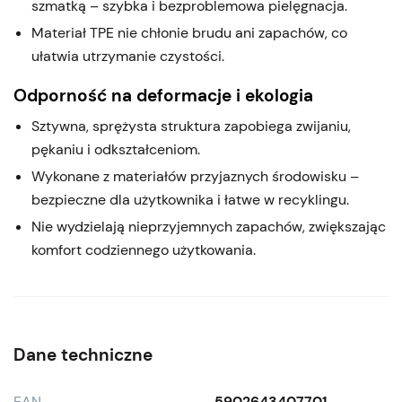
szmatką – szybka i bezproblemowa pielęgnacja.
Materiał TPE nie chłonie brudu ani zapachów, co
ułatwia utrzymanie czystości.
Odporność na deformacje i ekologia
Sztywna, sprężysta struktura zapobiega zwijaniu,
pękaniu i odkształceniom.
Wykonane z materiałów przyjaznych środowisku –
bezpieczne dla użytkownika i łatwe w recyklingu.
Nie wydzielają nieprzyjemnych zapachów, zwiększając
komfort codziennego użytkowania.
Dane techniczne
EAN
5902643407701