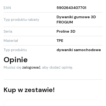
EAN
5902643407701
Dywaniki gumowe 3D
Typ produktu rabaty
FROGUM
Seria
Proline 3D
Materiał
TPE
Typ produktu
dywaniki samochodowe
Opinie
Musisz się
zalogować
, aby dodać opinię.
Kup w zestawie!