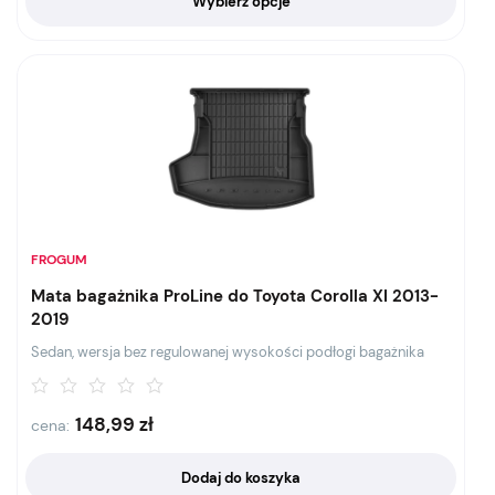
Wybierz opcje
FROGUM
Mata bagażnika ProLine do Toyota Corolla XI 2013-
2019
Sedan, wersja bez regulowanej wysokości podłogi bagażnika
148,99
zł
cena:
Dodaj do koszyka