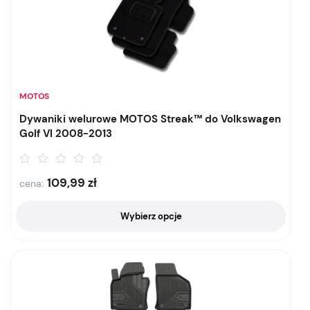
MOTOS
Dywaniki welurowe MOTOS Streak™ do Volkswagen
Golf VI 2008-2013
109,99
zł
cena:
Wybierz opcje