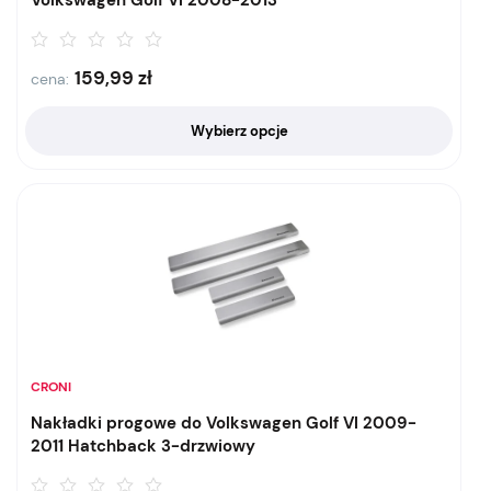
Volkswagen Golf VI 2008-2013
159,99
zł
cena:
Wybierz opcje
CRONI
Nakładki progowe do Volkswagen Golf VI 2009-
2011 Hatchback 3-drzwiowy