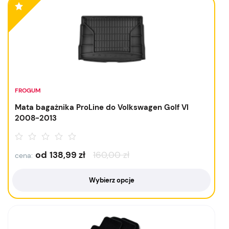
FROGUM
Mata bagażnika ProLine do Volkswagen Golf VI
2008-2013
od
138,99
zł
160,00
zł
cena:
Wybierz opcje