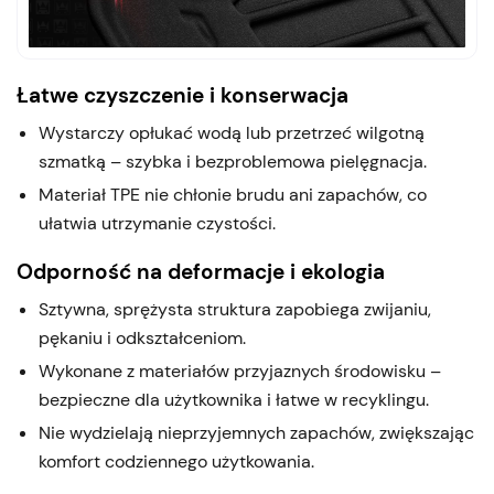
Łatwe czyszczenie i konserwacja
Wystarczy opłukać wodą lub przetrzeć wilgotną
szmatką – szybka i bezproblemowa pielęgnacja.
Materiał TPE nie chłonie brudu ani zapachów, co
ułatwia utrzymanie czystości.
Odporność na deformacje i ekologia
Sztywna, sprężysta struktura zapobiega zwijaniu,
pękaniu i odkształceniom.
Wykonane z materiałów przyjaznych środowisku –
bezpieczne dla użytkownika i łatwe w recyklingu.
Nie wydzielają nieprzyjemnych zapachów, zwiększając
komfort codziennego użytkowania.