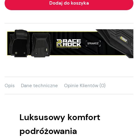
Dodaj do koszyka
Opis
Dane techniczne
Opinie Klientów (0)
Luksusowy komfort
podróżowania