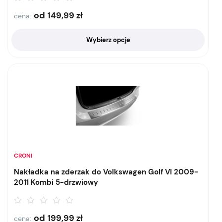
od
149,99
zł
cena:
Wybierz opcje
CRONI
Nakładka na zderzak do Volkswagen Golf VI 2009-
2011 Kombi 5-drzwiowy
od
199,99
zł
cena: