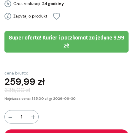
Czas realizacji:
24 godziny
Zapytaj o produkt
Super oferta! Kurier i paczkomat za jedyne 9,99
zł!
cena brutto:
259,99
zł
335,00
zł
Najniższa cena: 335.00 zł @ 2026-06-30
+
-