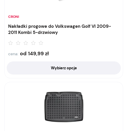
CRONI
Nakładki progowe do Volkswagen Golf VI 2009-
2011 Kombi 5-drzwiowy
od
149,99
zł
cena:
Wybierz opcje