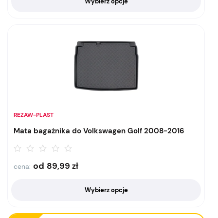
Wybierz opcje
REZAW-PLAST
Mata bagażnika do Volkswagen Golf 2008-2016
od
89,99
zł
cena:
Wybierz opcje