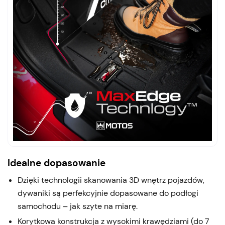
Idealne dopasowanie
Dzięki technologii skanowania 3D wnętrz pojazdów,
dywaniki są perfekcyjnie dopasowane do podłogi
samochodu – jak szyte na miarę.
Korytkowa konstrukcja z wysokimi krawędziami (do 7