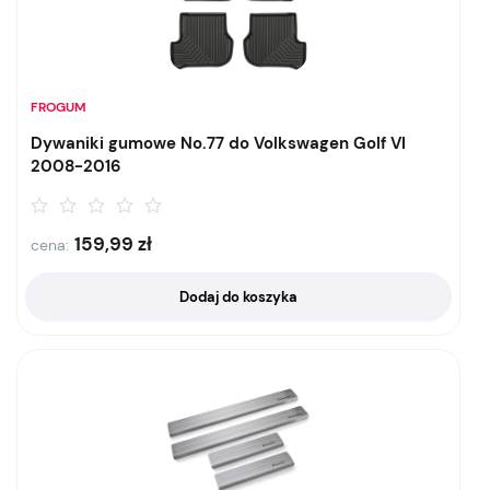
FROGUM
Dywaniki gumowe No.77 do Volkswagen Golf VI
2008-2016
159,99
zł
cena:
Dodaj do koszyka