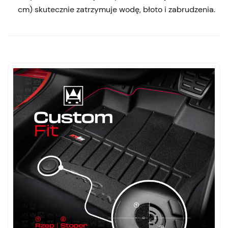
cm) skutecznie zatrzymuje wodę, błoto i zabrudzenia.