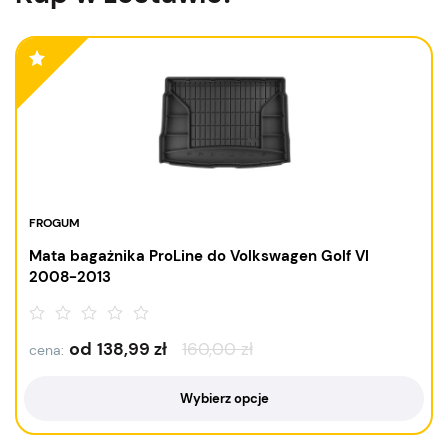
FROGUM
Mata bagażnika ProLine do Volkswagen Golf VI
2008-2013
od
138,99
zł
160,00
zł
cena:
Wybierz opcje