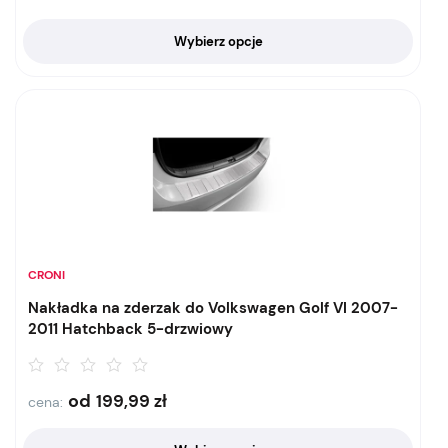
Wybierz opcje
CRONI
Nakładka na zderzak do Volkswagen Golf VI 2007-
2011 Hatchback 5-drzwiowy
od
199,99
zł
cena: