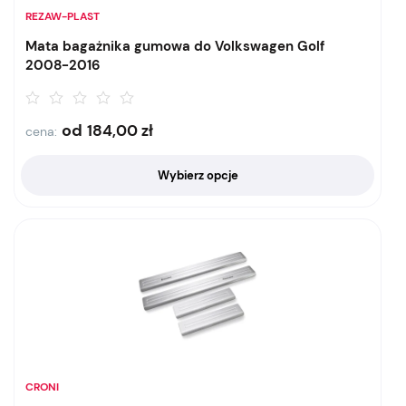
REZAW-PLAST
Mata bagażnika gumowa do Volkswagen Golf
2008-2016
od
184,00
zł
cena:
Wybierz opcje
CRONI