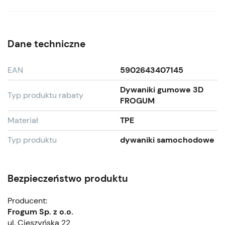
Dane techniczne
EAN
5902643407145
Dywaniki gumowe 3D
Typ produktu rabaty
FROGUM
Materiał
TPE
Typ produktu
dywaniki samochodowe
Bezpieczeństwo produktu
Producent:
Frogum Sp. z o.o.
ul. Cieszyńska 22