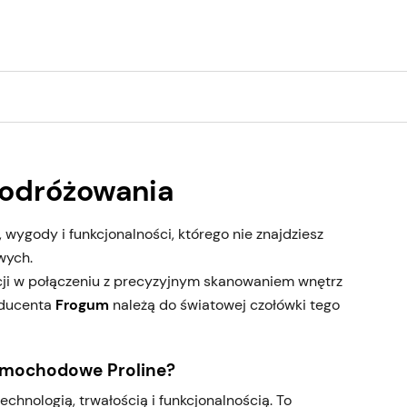
odróżowania
ygody i funkcjonalności, którego nie znajdziesz
wych.
cji w połączeniu z precyzyjnym skanowaniem wnętrz
oducenta
Frogum
należą do światowej czołówki tego
amochodowe Proline?
chnologią, trwałością i funkcjonalnością. To