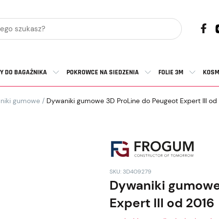
Y DO BAGAŻNIKA
POKROWCE NA SIEDZENIA
FOLIE 3M
KOSM
niki gumowe
/
Dywaniki gumowe 3D ProLine do Peugeot Expert III od
SKU: 3D409279
Dywaniki gumowe 
Expert III od 2016