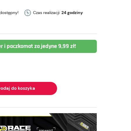
dostępny!
Czas realizacji:
24 godziny
er i paczkomat za jedyne 9,99 zł!
odaj do koszyka