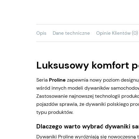
Opis
Dane techniczne
Opinie Klientów (0)
Luksusowy komfort p
Seria
Proline
zapewnia nowy poziom designu, w
wśród innych modeli dywaników samochodo
Zastosowanie najnowszej technologii produk
pojazdów sprawia, że dywaniki polskiego pr
typu produktów.
Dlaczego warto wybrać dywaniki s
Dywaniki Proline wyróżniają się nowoczesną te