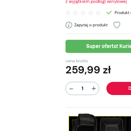
z wyjątkiem podłogi winylowej
Produkt 
Zapytaj o produkt
Super oferta! Kuri
cena brutto:
259,99
zł
+
-
D