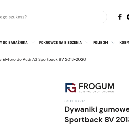
Y DO BAGAŻNIKA
POKROWCE NA SIEDZENIA
FOLIE 3M
KOSM
El-Toro do Audi A3 Sportback 8V 2013-2020
SKU: ET0397
Dywaniki gumowe 
Sportback 8V 20