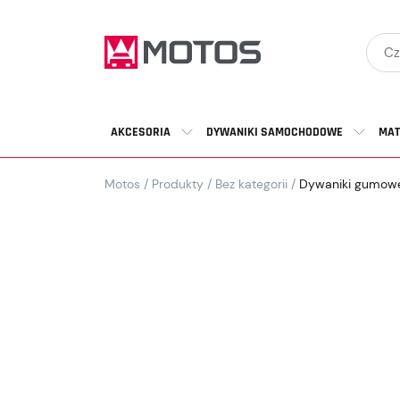
AKCESORIA
DYWANIKI SAMOCHODOWE
MAT
Motos
/
Produkty
/
Bez kategorii
/
Dywaniki gumowe 