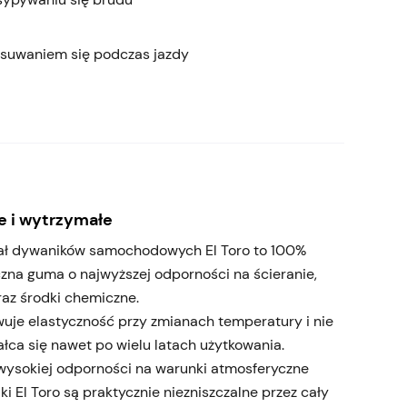
esuwaniem się podczas jazdy
 i wytrzymałe
ał dywaników samochodowych El Toro to 100%
czna guma o najwyższej odporności na ścieranie,
raz środki chemiczne.
uje elastyczność przy zmianach temperatury i nie
łca się nawet po wielu latach użytkowania.
 wysokiej odporności na warunki atmosferyczne
i El Toro są praktycznie niezniszczalne przez cały