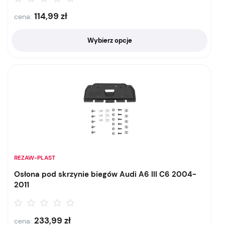
114,99
zł
cena:
Wybierz opcje
REZAW-PLAST
Osłona pod skrzynie biegów Audi A6 III C6 2004-
2011
233,99
zł
cena: