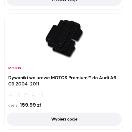
MOTOS
Dywaniki welurowe MOTOS Premium™ do Audi A6
C6 2004-2011
159,99
zł
cena:
Wybierz opcje