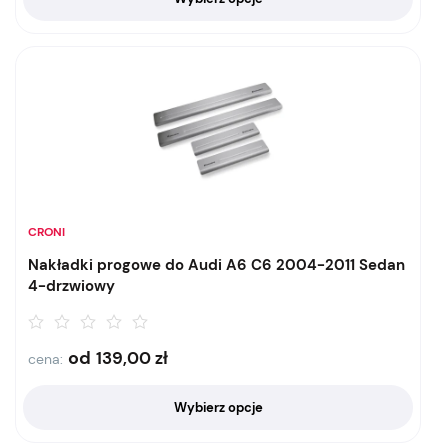
CRONI
Nakładki progowe do Audi A6 C6 2004-2011 Sedan
4-drzwiowy
od
139,00
zł
cena:
Wybierz opcje