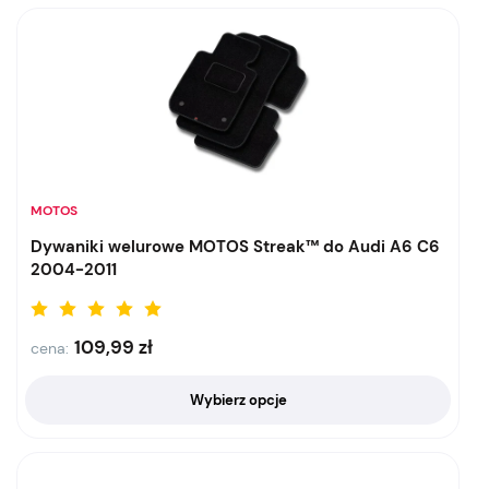
MOTOS
Dywaniki welurowe MOTOS Streak™ do Audi A6 C6
2004-2011
109,99
zł
cena:
Wybierz opcje