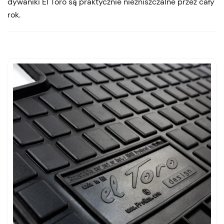
dywaniki El Toro są praktycznie niezniszczalne przez cały
rok.