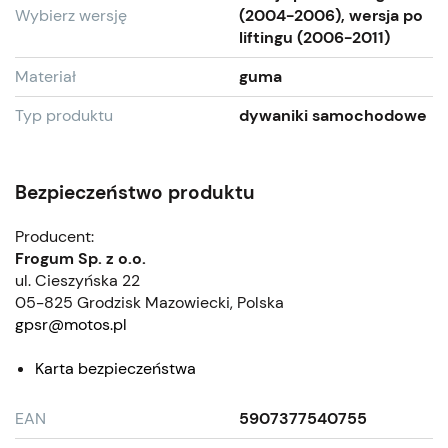
Wybierz wersję
(2004-2006), wersja po
liftingu (2006-2011)
Materiał
guma
Typ produktu
dywaniki samochodowe
Bezpieczeństwo produktu
Producent:
Frogum Sp. z o.o.
ul. Cieszyńska 22
05-825 Grodzisk Mazowiecki, Polska
gpsr@motos.pl
Karta bezpieczeństwa
EAN
5907377540755