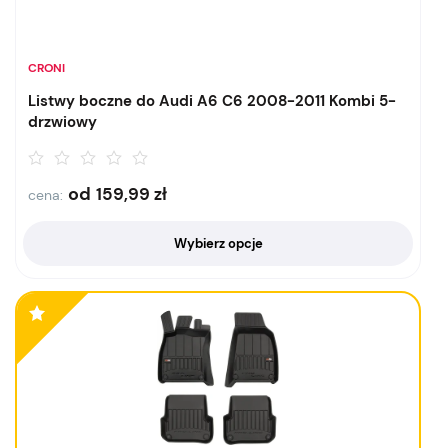
CRONI
Listwy boczne do Audi A6 C6 2008-2011 Kombi 5-
drzwiowy
od
159,99
zł
cena:
Wybierz opcje