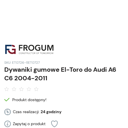
SKU: ET0726-1|ET0727
Dywaniki gumowe El-Toro do Audi A6
C6 2004-2011
Produkt dostępny!
Czas realizacji:
24 godziny
Zapytaj o produkt