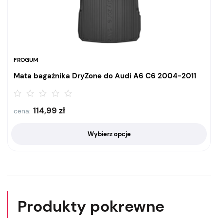
FROGUM
Mata bagażnika DryZone do Audi A6 C6 2004-2011
114,99
zł
cena:
Wybierz opcje
Produkty pokrewne