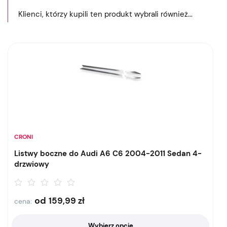
Klienci, którzy kupili ten produkt wybrali również...
CRONI
Listwy boczne do Audi A6 C6 2004-2011 Sedan 4-
drzwiowy
od
159,99
zł
cena:
Wybierz opcje