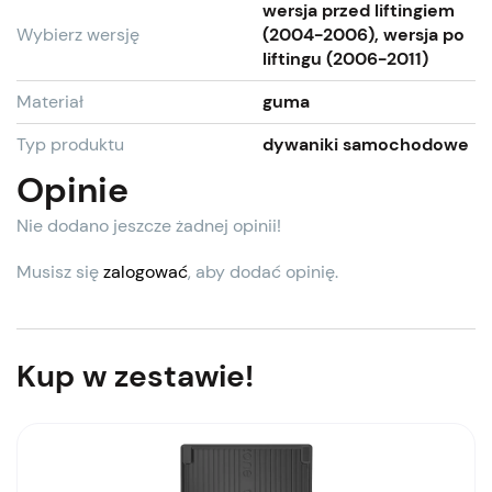
wersja przed liftingiem
Wybierz wersję
(2004-2006), wersja po
liftingu (2006-2011)
Materiał
guma
Typ produktu
dywaniki samochodowe
Opinie
Nie dodano jeszcze żadnej opinii!
Musisz się
zalogować
, aby dodać opinię.
Kup w zestawie!