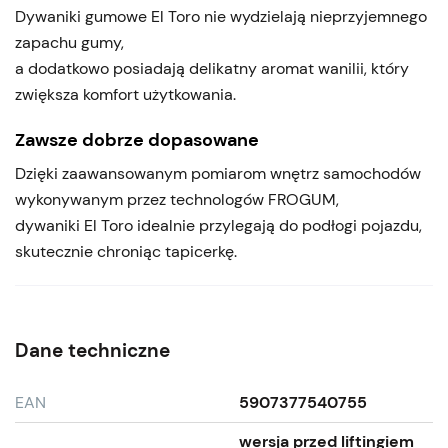
Dywaniki gumowe El Toro nie wydzielają nieprzyjemnego
zapachu gumy,
a dodatkowo posiadają delikatny aromat wanilii, który
zwiększa komfort użytkowania.
Zawsze dobrze dopasowane
Dzięki zaawansowanym pomiarom wnętrz samochodów
wykonywanym przez technologów FROGUM,
dywaniki El Toro idealnie przylegają do podłogi pojazdu,
skutecznie chroniąc tapicerkę.
Dane techniczne
EAN
5907377540755
wersja przed liftingiem