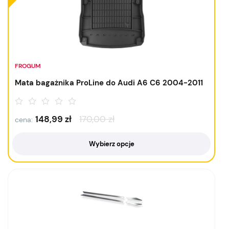
FROGUM
Mata bagażnika ProLine do Audi A6 C6 2004-2011
148,99
zł
170,00
zł
cena:
Wybierz opcje