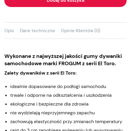
Dodaj do koszyka
Opis
Dane techniczne
Opinie Klientów (0)
Wykonane z najwyższej jakości gumy dywaniki
samochodowe marki FROGUM z serii El Toro.
Zalety dywaników z serii El Toro:
idealnie dopasowane do podłogi samochodu
trwałe i odporne na odkształcenia i uszkodzenia
ekologiczne i bezpieczne dla zdrowia
nie wydzielają nieprzyjemnego zapachu
zachowują elastyczność przy zmianach temperatury
rant do 3 cm zapobiega wylewaniu lub wysypywaniu