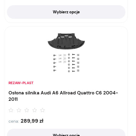
Wybierz opcje
REZAW-PLAST
Osłona silnika Audi A6 Allroad Quattro C6 2004-
2011
289,99
zł
cena:
Wybierz opcje