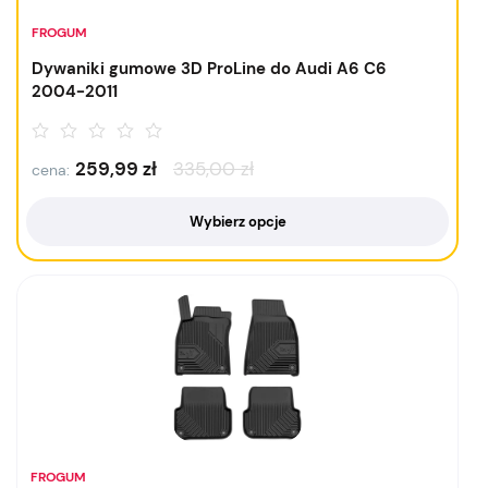
FROGUM
Dywaniki gumowe 3D ProLine do Audi A6 C6
2004-2011
259,99
zł
335,00
zł
cena:
Wybierz opcje
FROGUM