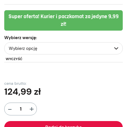
Super oferta! Kurier i paczkomat za jedyne 9,99
zł!
Wybierz wersję:
WYCZYŚĆ
cena brutto:
124,99
zł
+
-