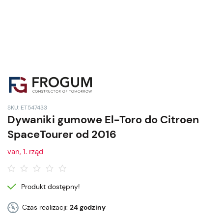
SKU: ET547433
Dywaniki gumowe El-Toro do Citroen
SpaceTourer od 2016
van, 1. rząd
Produkt dostępny!
Czas realizacji:
24 godziny