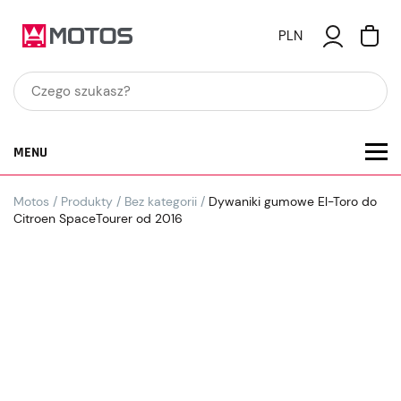
PLN
MENU
Motos
/
Produkty
/
Bez kategorii
/
Dywaniki gumowe El-Toro do
Citroen SpaceTourer od 2016