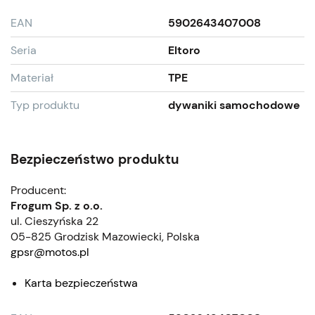
EAN
5902643407008
Seria
Eltoro
Materiał
TPE
Typ produktu
dywaniki samochodowe
Bezpieczeństwo produktu
Producent:
Frogum Sp. z o.o.
ul. Cieszyńska 22
05-825 Grodzisk Mazowiecki, Polska
gpsr@motos.pl
Karta bezpieczeństwa