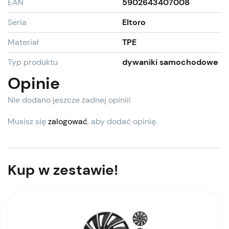
EAN
5902643407008
Seria
Eltoro
Materiał
TPE
Typ produktu
dywaniki samochodowe
Opinie
Nie dodano jeszcze żadnej opinii!
Musisz się
zalogować
, aby dodać opinię.
Kup w zestawie!