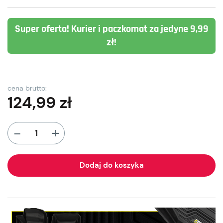
Super oferta! Kurier i paczkomat za jedyne 9,99
zł!
cena brutto:
124,99
zł
+
-
Dodaj do koszyka