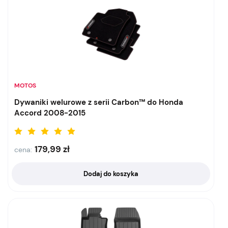
MOTOS
Dywaniki welurowe z serii Carbon™ do Honda
Accord 2008-2015
179,99
zł
cena:
Dodaj do koszyka