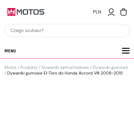
PLN
MENU
Motos
/
Produkty
/
Dywaniki samochodowe
/
Dywaniki gumowe
/
Dywaniki gumowe El-Toro do Honda Accord VIII 2008-2015