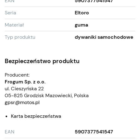
EAN
5907377541547
Seria
Eltoro
Materiał
guma
Typ produktu
dywaniki samochodowe
Bezpieczeństwo produktu
Producent:
Frogum Sp. z o.o.
ul. Cieszyńska 22
05-825 Grodzisk Mazowiecki, Polska
gpsr@motos.pl
Karta bezpieczeństwa
EAN
5907377541547