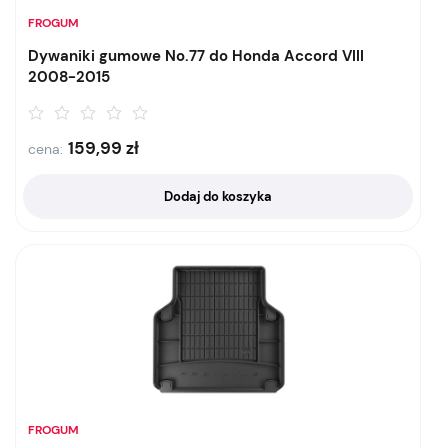
FROGUM
Dywaniki gumowe No.77 do Honda Accord VIII
2008-2015
159,99
zł
cena:
Dodaj do koszyka
FROGUM