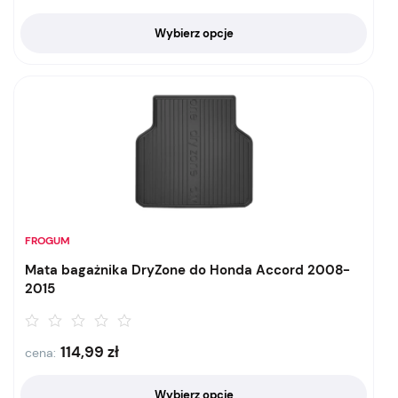
Wybierz opcje
FROGUM
Mata bagażnika DryZone do Honda Accord 2008-
2015
114,99
zł
cena:
Wybierz opcje