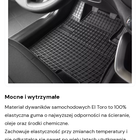
Mocne i wytrzymałe
Materiał dywaników samochodowych El Toro to 100%
elastyczna guma o najwyższej odporności na ścieranie,
oleje oraz środki chemiczne.
Zachowuje elastyczność przy zmianach temperatury i
nie odkształca się nawet po wielu latach użytkowania.