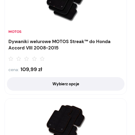
MOTOS
Dywaniki welurowe MOTOS Streak™ do Honda
Accord VIII 2008-2015
109,99
zł
cena:
Wybierz opcje