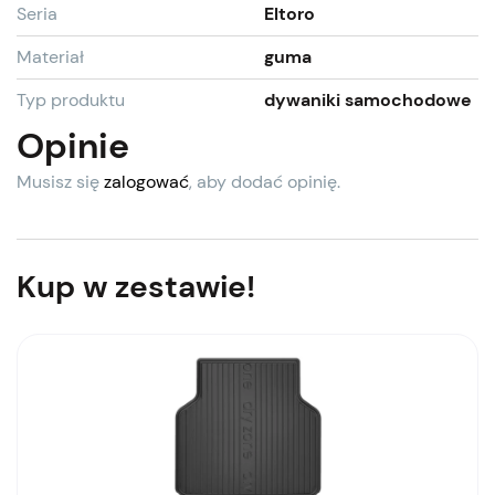
Seria
Eltoro
Materiał
guma
Typ produktu
dywaniki samochodowe
Opinie
Musisz się
zalogować
, aby dodać opinię.
Kup w zestawie!