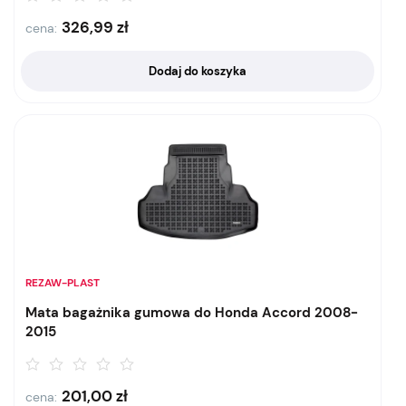
326,99
zł
cena:
Dodaj do koszyka
REZAW-PLAST
Mata bagażnika gumowa do Honda Accord 2008-
2015
201,00
zł
cena: