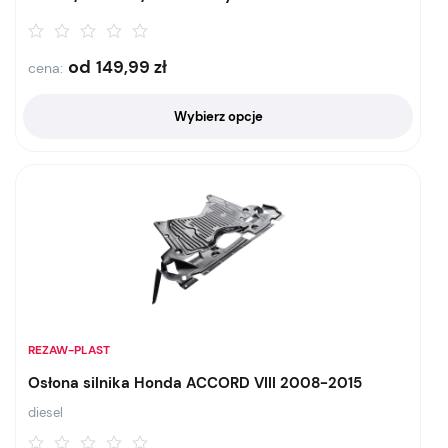
od
149,99
zł
cena:
Wybierz opcje
REZAW-PLAST
Osłona silnika Honda ACCORD VIII 2008-2015
diesel