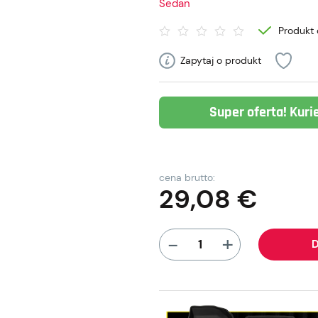
Sedan
Produkt 
Zapytaj o produkt
Super oferta! Kuri
cena brutto:
29,08
€
+
-
D