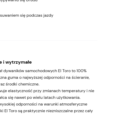
esuwaniem się podczas jazdy
 i wytrzymałe
ał dywaników samochodowych El Toro to 100%
czna guma o najwyższej odporności na ścieranie,
raz środki chemiczne.
uje elastyczność przy zmianach temperatury i nie
łca się nawet po wielu latach użytkowania.
 wysokiej odporności na warunki atmosferyczne
i El Toro są praktycznie niezniszczalne przez cały