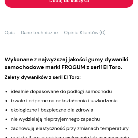
Dodaj do koszyka
Opis
Dane techniczne
Opinie Klientów (0)
Wykonane z najwyższej jakości gumy dywaniki
samochodowe marki FROGUM z serii El Toro.
Zalety dywaników z serii El Toro:
idealnie dopasowane do podłogi samochodu
trwałe i odporne na odkształcenia i uszkodzenia
ekologiczne i bezpieczne dla zdrowia
nie wydzielają nieprzyjemnego zapachu
zachowują elastyczność przy zmianach temperatury
rant do 3 cm zapobiega wylewaniu lub wysypywaniu