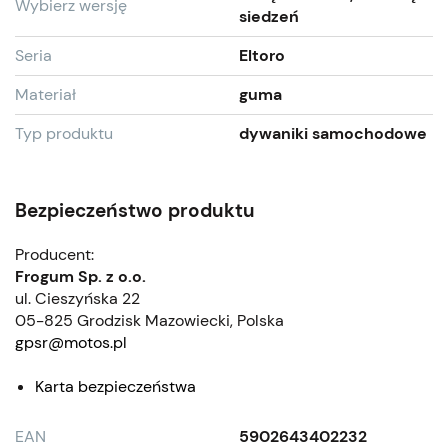
Wybierz wersję
siedzeń
Seria
Eltoro
Materiał
guma
Typ produktu
dywaniki samochodowe
Bezpieczeństwo produktu
Producent:
Frogum Sp. z o.o.
ul. Cieszyńska 22
05-825 Grodzisk Mazowiecki, Polska
gpsr@motos.pl
Karta bezpieczeństwa
EAN
5902643402232