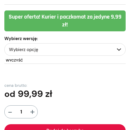
Super oferta! Kurier i paczkomat za jedyne 9,99
zł!
Wybierz wersję:
WYCZYŚĆ
cena brutto:
99,99
zł
od
+
-