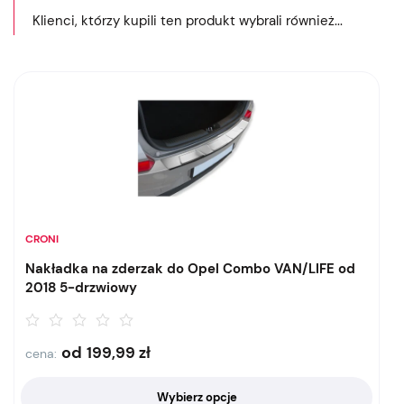
Klienci, którzy kupili ten produkt wybrali również...
CRONI
Nakładka na zderzak do Opel Combo VAN/LIFE od
2018 5-drzwiowy
od
199,99
zł
cena:
Wybierz opcje