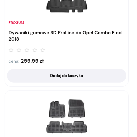
FROGUM
Dywaniki gumowe 3D ProLine do Opel Combo E od
2018
259,99
zł
cena:
Dodaj do koszyka