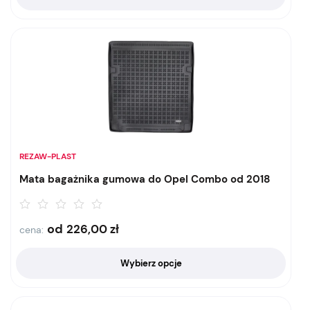
REZAW-PLAST
Mata bagażnika gumowa do Opel Combo od 2018
od
226,00
zł
cena:
Wybierz opcje