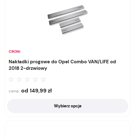
CRONI
Nakładki progowe do Opel Combo VAN/LIFE od
2018 2-drzwiowy
od
149,99
zł
cena:
Wybierz opcje