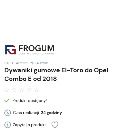
SKU: ET402232-2|ET402515
Dywaniki gumowe El-Toro do Opel
Combo E od 2018
Produkt dostępny!
Czas realizacji:
24 godziny
Zapytaj o produkt