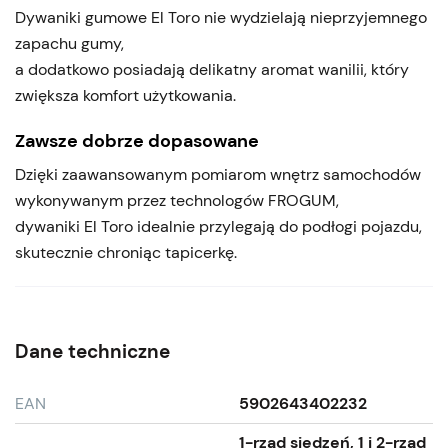
Dywaniki gumowe El Toro nie wydzielają nieprzyjemnego
zapachu gumy,
a dodatkowo posiadają delikatny aromat wanilii, który
zwiększa komfort użytkowania.
Zawsze dobrze dopasowane
Dzięki zaawansowanym pomiarom wnętrz samochodów
wykonywanym przez technologów FROGUM,
dywaniki El Toro idealnie przylegają do podłogi pojazdu,
skutecznie chroniąc tapicerkę.
Dane techniczne
EAN
5902643402232
1-rząd siedzeń, 1 i 2-rząd