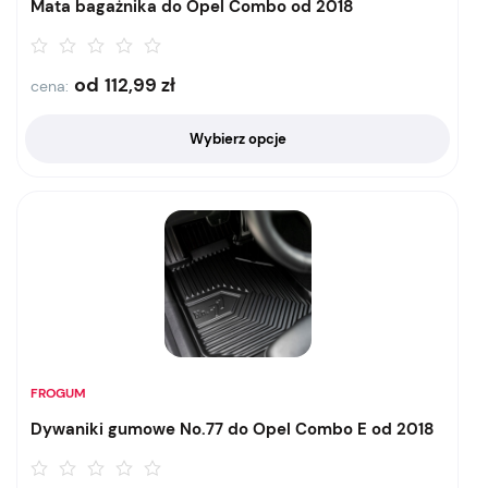
Mata bagażnika do Opel Combo od 2018
od
112,99
zł
cena:
Wybierz opcje
FROGUM
Dywaniki gumowe No.77 do Opel Combo E od 2018