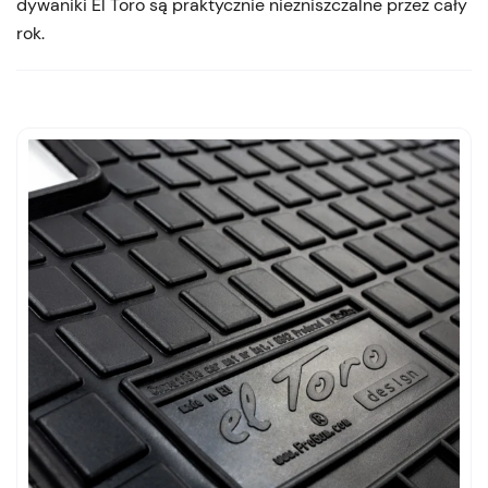
dywaniki El Toro są praktycznie niezniszczalne przez cały
rok.