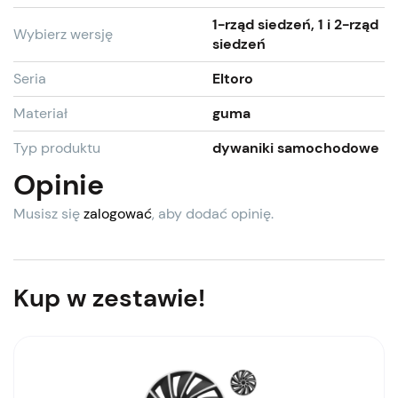
1-rząd siedzeń, 1 i 2-rząd
Wybierz wersję
siedzeń
Seria
Eltoro
Materiał
guma
Typ produktu
dywaniki samochodowe
Opinie
Musisz się
zalogować
, aby dodać opinię.
Kup w zestawie!