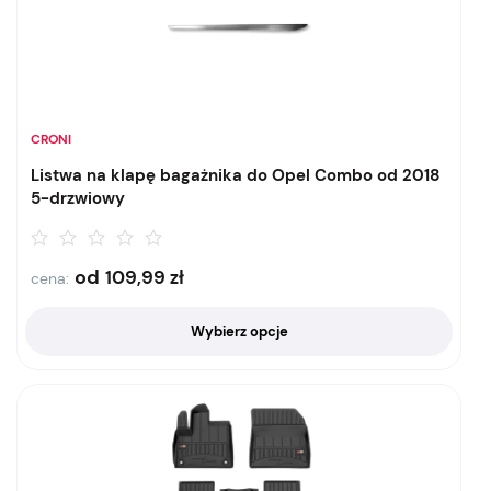
CRONI
Listwa na klapę bagażnika do Opel Combo od 2018
5-drzwiowy
od
109,99
zł
cena:
Wybierz opcje