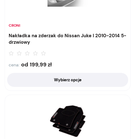
CRONI
Nakładka na zderzak do Nissan Juke I 2010-2014 5-
drzwiowy
od
199,99
zł
cena:
Wybierz opcje