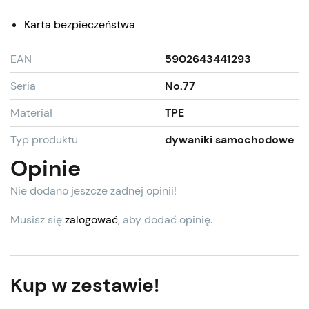
Karta bezpieczeństwa
EAN
5902643441293
Seria
No.77
Materiał
TPE
Typ produktu
dywaniki samochodowe
Opinie
Nie dodano jeszcze żadnej opinii!
Musisz się
zalogować
, aby dodać opinię.
Kup w zestawie!