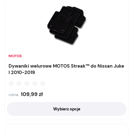
MOTOS
Dywaniki welurowe MOTOS Streak™ do Nissan Juke
I 2010-2019
109,99
zł
cena:
Wybierz opcje