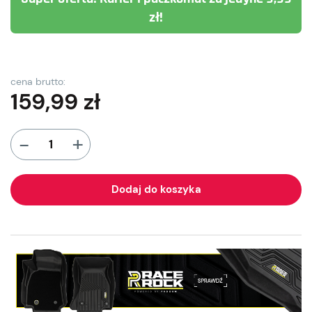
zł!
cena brutto:
159,99
zł
+
-
Dodaj do koszyka