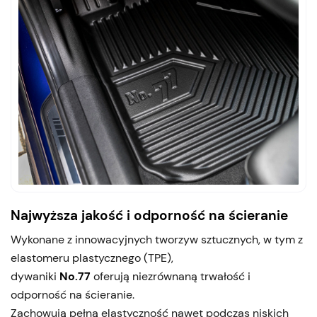
Najwyższa jakość i odporność na ścieranie
Wykonane z innowacyjnych tworzyw sztucznych, w tym z
elastomeru plastycznego (TPE),
dywaniki
No.77
oferują niezrównaną trwałość i
odporność na ścieranie.
Zachowują pełną elastyczność nawet podczas niskich