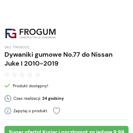
SKU: 77409002
Dywaniki gumowe No.77 do Nissan
Juke I 2010-2019
Produkt dostępny!
Czas realizacji:
24 godziny
Zapytaj o produkt
Super oferta! Kurier i paczkomat za jedyne 9,99