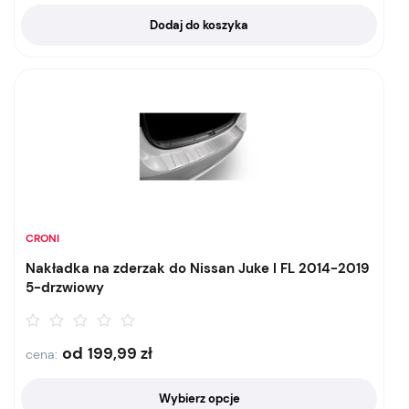
Dodaj do koszyka
CRONI
Nakładka na zderzak do Nissan Juke I FL 2014-2019
5-drzwiowy
od
199,99
zł
cena:
Wybierz opcje