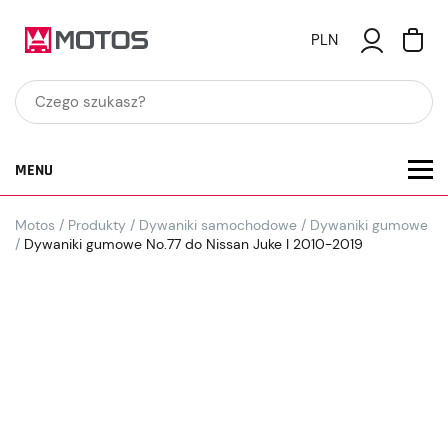
PLN
MENU
Motos
/
Produkty
/
Dywaniki samochodowe
/
Dywaniki gumowe
/
Dywaniki gumowe No.77 do Nissan Juke I 2010-2019