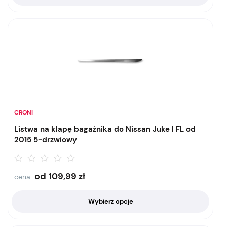
CRONI
Listwa na klapę bagażnika do Nissan Juke I FL od
2015 5-drzwiowy
od
109,99
zł
cena:
Wybierz opcje