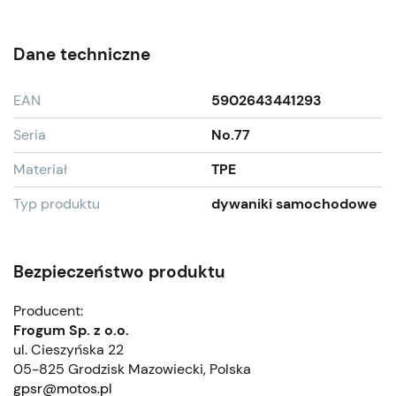
Dane techniczne
EAN
5902643441293
Seria
No.77
Materiał
TPE
Typ produktu
dywaniki samochodowe
Bezpieczeństwo produktu
Producent:
Frogum Sp. z o.o.
ul. Cieszyńska 22
05-825 Grodzisk Mazowiecki, Polska
gpsr@motos.pl