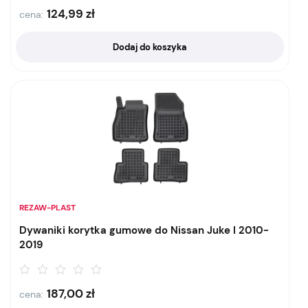
124,99
zł
cena:
Dodaj do koszyka
REZAW-PLAST
Dywaniki korytka gumowe do Nissan Juke I 2010-
2019
187,00
zł
cena: