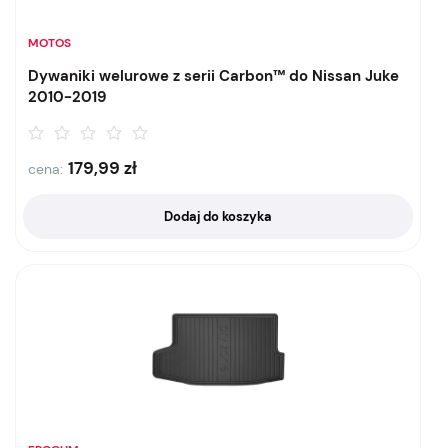
MOTOS
Dywaniki welurowe z serii Carbon™ do Nissan Juke
2010-2019
179,99
zł
cena:
Dodaj do koszyka