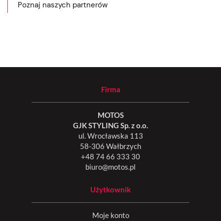
Poznaj naszych partnerów
Firma
MOTOS
GJK STYLING Sp. z o.o.
ul. Wrocławska 113
58-306 Wałbrzych
+48 74 66 333 30
biuro@motos.pl
Użytkownik
Moje konto