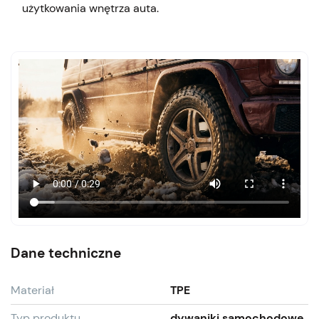
użytkowania wnętrza auta.
Dane techniczne
Materiał
TPE
Typ produktu
dywaniki samochodowe