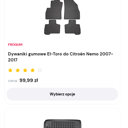
FROGUM
Dywaniki gumowe El-Toro do Citroën Nemo 2007-
2017
99,99
zł
cena:
Wybierz opcje