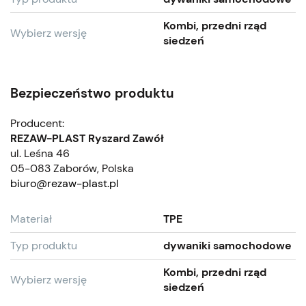
Kombi, przedni rząd
Wybierz wersję
siedzeń
Bezpieczeństwo produktu
Producent:
REZAW-PLAST Ryszard Zawół
ul. Leśna 46
05-083 Zaborów, Polska
biuro@rezaw-plast.pl
Materiał
TPE
Typ produktu
dywaniki samochodowe
Kombi, przedni rząd
Wybierz wersję
siedzeń