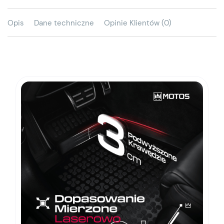
Opis
Dane techniczne
Opinie Klientów (0)