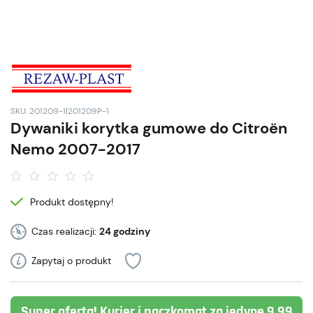
SKU: 201209-1|201209P-1
Dywaniki korytka gumowe do Citroën
Nemo 2007-2017
Produkt dostępny!
Czas realizacji:
24 godziny
Zapytaj o produkt
Super oferta! Kurier i paczkomat za jedyne 9,99