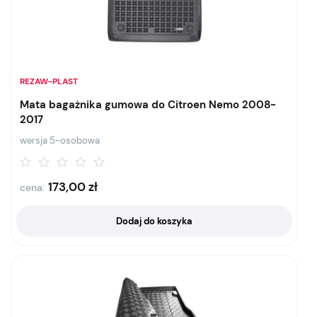
REZAW-PLAST
Mata bagażnika gumowa do Citroen Nemo 2008-
2017
wersja 5-osobowa
173,00
zł
cena:
Dodaj do koszyka