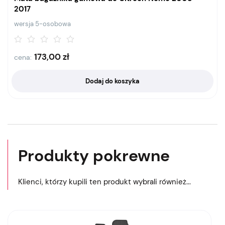
2017
wersja 5-osobowa
173,00
zł
cena:
Dodaj do koszyka
Produkty pokrewne
Klienci, którzy kupili ten produkt wybrali również...