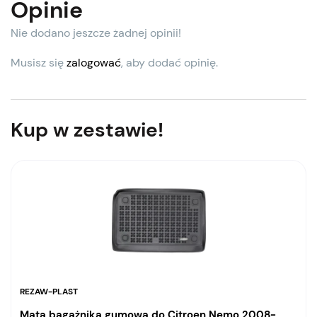
Opinie
Nie dodano jeszcze żadnej opinii!
Musisz się
zalogować
, aby dodać opinię.
Kup w zestawie!
REZAW-PLAST
Mata bagażnika gumowa do Citroen Nemo 2008-