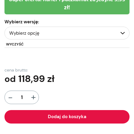
zł!
Wybierz wersję:
WYCZYŚĆ
cena brutto:
118,99
zł
od
+
-
Dodaj do koszyka