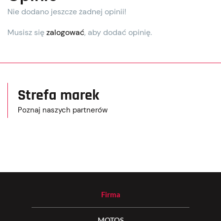
Nie dodano jeszcze żadnej opinii!
Musisz się
zalogować
, aby dodać opinię.
Strefa marek
Poznaj naszych partnerów
Firma
MOTOS