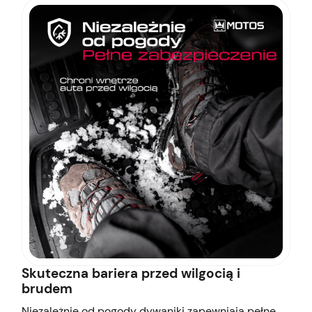
Skuteczna bariera przed wilgocią i
brudem
Niezależnie od pogody dywaniki zapewniają pełne