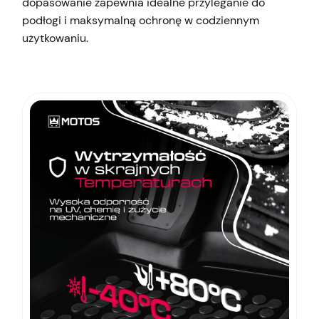
dopasowanie zapewnia idealne przyleganie do
podłogi i maksymalną ochronę w codziennym
użytkowaniu.