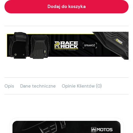
Dodaj do koszyka
Opis
Dane techniczne
Opinie Klientów (0)