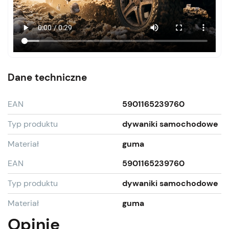
Dane techniczne
EAN
5901165239760
Typ produktu
dywaniki samochodowe
Materiał
guma
EAN
5901165239760
Typ produktu
dywaniki samochodowe
Materiał
guma
Opinie