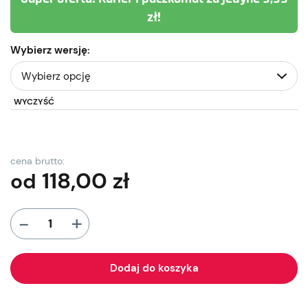
zł!
Wybierz wersję:
WYCZYŚĆ
cena brutto:
118,00
zł
od
+
-
Dodaj do koszyka