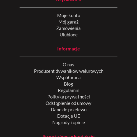
Moje konto
Mój garaż
Zamówienia
Ulubione
Informacje
O nas
Producent dywaników welurowych
Współpraca
Blog
Regulamin
Polityka prywatności
Odstąpienie od umowy
Dane do przelewu
Dotacje UE
Nagrody i opinie
Pozostańmy w kontakcie