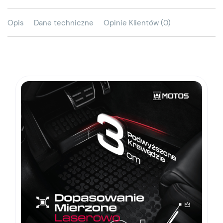
Opis
Dane techniczne
Opinie Klientów (0)