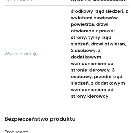
środkowy rząd siedzeń, z
wylotami nawiewów
powietrza, drzwi
otwierane z prawej
strony, tylny rząd
siedzeń, drzwi otwieran,
2 osobowy, z
Wybierz wersję
dodatkowym
wzmocnieniem po
stronie kierowcy, 3
osobowy, przedni rząd
siedzeń, z dodatkowym
wzmocnieniem od
strony kierowcy
Bezpieczeństwo produktu
Producent: