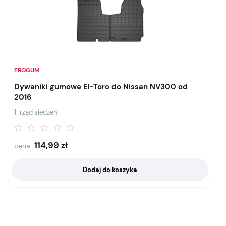
FROGUM
Dywaniki gumowe El-Toro do Nissan NV300 od
2016
1-rząd siedzeń
114,99
zł
cena:
Dodaj do koszyka