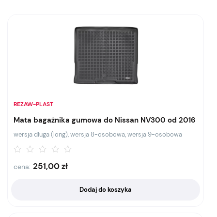
REZAW-PLAST
Mata bagażnika gumowa do Nissan NV300 od 2016
wersja długa (long), wersja 8-osobowa, wersja 9-osobowa
251,00
zł
cena:
Dodaj do koszyka