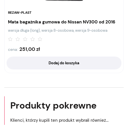
REZAW-PLAST
Mata bagażnika gumowa do Nissan NV300 od 2016
wersja długa (long), wersja 8-osobowa, wersja 9-osobowa
251,00
zł
cena:
Dodaj do koszyka
Produkty pokrewne
Klienci, którzy kupili ten produkt wybrali również...