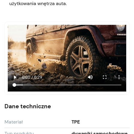
użytkowania wnętrza auta.
Dane techniczne
Materiał
TPE
Typ produktu
dywaniki samochodowe