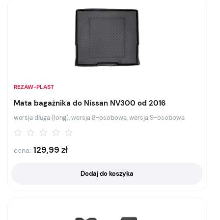
REZAW-PLAST
Mata bagażnika do Nissan NV300 od 2016
wersja długa (long), wersja 8-osobowa, wersja 9-osobowa
129,99
zł
cena:
Dodaj do koszyka