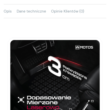
Opis
Dane techniczne
Opinie Klientów (0)