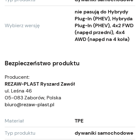
nie pasują do Hybrydy
Plug-In (PHEV), Hybryda
Wybierz wersję
Plug-In (PHEV), 4x2 FWD
(napęd przedni), 4x4
AWD (napęd na 4 koła)
Bezpieczeństwo produktu
Producent:
REZAW-PLAST Ryszard Zawół
ul. Leśna 46
05-083 Zaborów, Polska
biuro@rezaw-plast.pl
Materiał
TPE
Typ produktu
dywaniki samochodowe