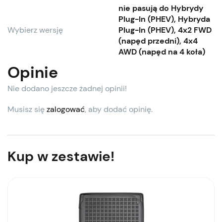
nie pasują do Hybrydy
Plug-In (PHEV), Hybryda
Wybierz wersję
Plug-In (PHEV), 4x2 FWD
(napęd przedni), 4x4
AWD (napęd na 4 koła)
Opinie
Nie dodano jeszcze żadnej opinii!
Musisz się
zalogować
, aby dodać opinię.
Kup w zestawie!