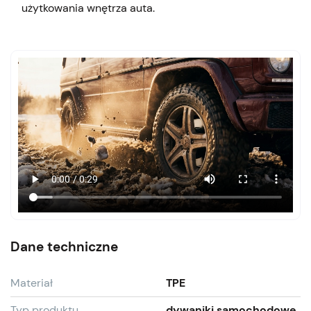
użytkowania wnętrza auta.
Dane techniczne
Materiał
TPE
Typ produktu
dywaniki samochodowe