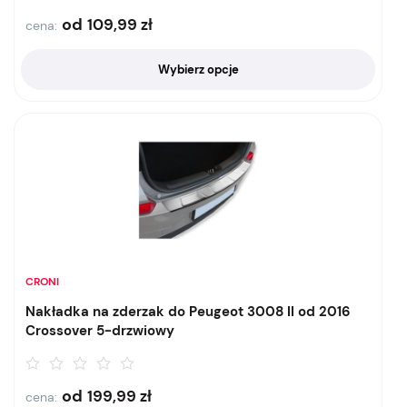
od
109,99
zł
cena:
Wybierz opcje
CRONI
Nakładka na zderzak do Peugeot 3008 II od 2016
Crossover 5-drzwiowy
od
199,99
zł
cena: