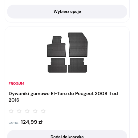
Wybierz opcje
FROGUM
Dywaniki gumowe El-Toro do Peugeot 3008 II od
2016
124,99
zł
cena:
Dodaj do koszyka