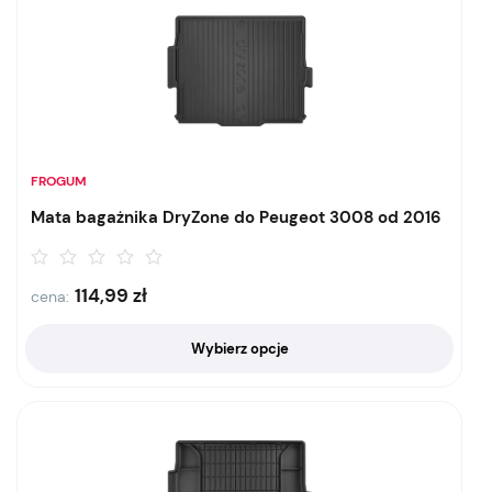
FROGUM
Mata bagażnika DryZone do Peugeot 3008 od 2016
114,99
zł
cena:
Wybierz opcje