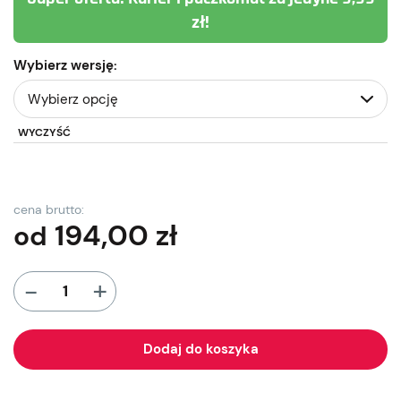
zł!
Wybierz wersję:
WYCZYŚĆ
cena brutto:
194,00
zł
od
+
-
Dodaj do koszyka