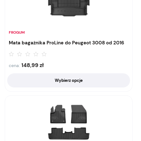
FROGUM
Mata bagażnika ProLine do Peugeot 3008 od 2016
148,99
zł
cena:
Wybierz opcje