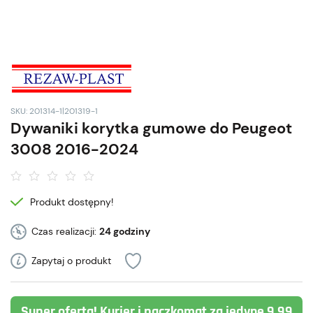
SKU: 201314-1|201319-1
Dywaniki korytka gumowe do Peugeot
3008 2016-2024
Produkt dostępny!
Czas realizacji:
24 godziny
Zapytaj o produkt
Super oferta! Kurier i paczkomat za jedyne 9,99