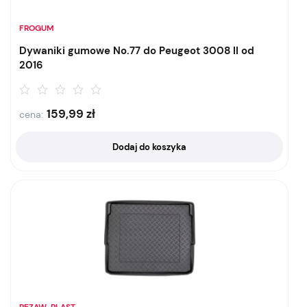
FROGUM
Dywaniki gumowe No.77 do Peugeot 3008 II od
2016
159,99
zł
cena:
Dodaj do koszyka
REZAW-PLAST