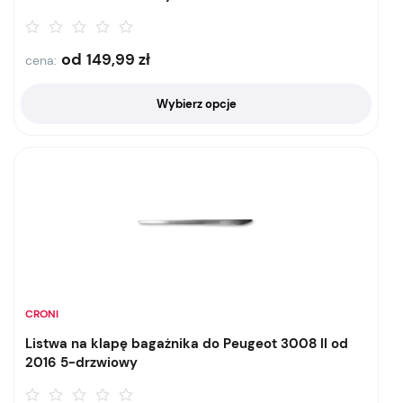
od
149,99
zł
cena:
Wybierz opcje
CRONI
Listwa na klapę bagażnika do Peugeot 3008 II od
2016 5-drzwiowy