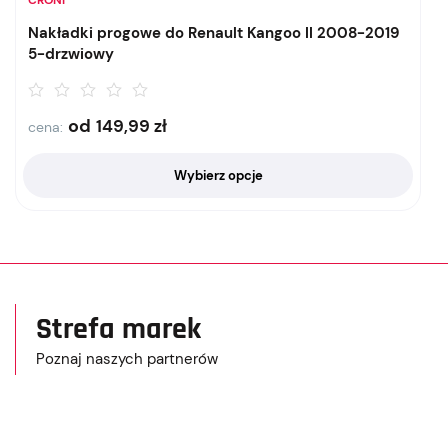
Nakładki progowe do Renault Kangoo II 2008-2019
5-drzwiowy
od
149,99
zł
cena:
Wybierz opcje
Strefa marek
Poznaj naszych partnerów