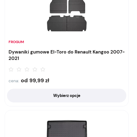
FROGUM
Dywaniki gumowe El-Toro do Renault Kangoo 2007-
2021
od
99,99
zł
cena:
Wybierz opcje