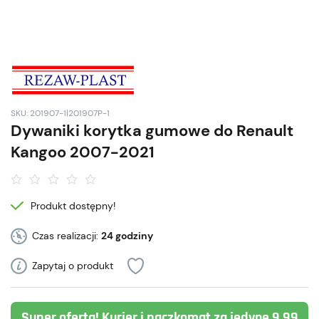
SKU: 201907-1|201907P-1
Dywaniki korytka gumowe do Renault
Kangoo 2007-2021
Produkt dostępny!
Czas realizacji:
24 godziny
Zapytaj o produkt
Super oferta! Kurier i paczkomat za jedyne 9,99