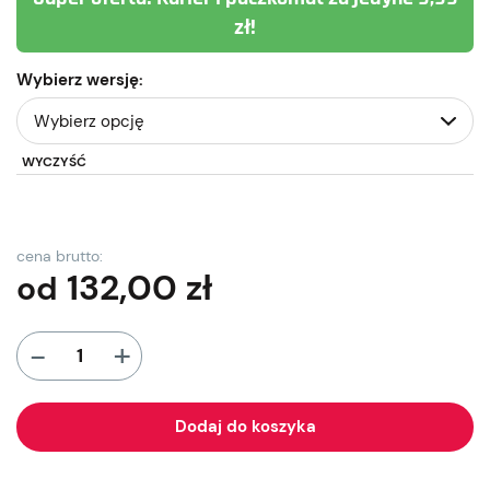
zł!
Wybierz wersję:
WYCZYŚĆ
cena brutto:
132,00
zł
od
+
-
Dodaj do koszyka