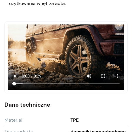
użytkowania wnętrza auta.
Dane techniczne
Materiał
TPE
Typ produktu
dywaniki samochodowe