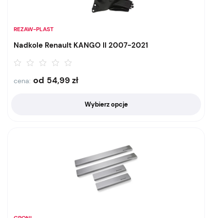
REZAW-PLAST
Nadkole Renault KANGO II 2007-2021
od
54,99
zł
cena:
Wybierz opcje
CRONI