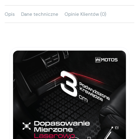
Opis
Dane techniczne
Opinie Klientów (0)