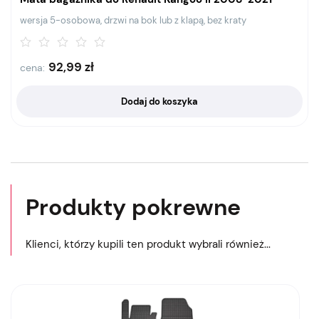
wersja 5-osobowa, drzwi na bok lub z klapą, bez kraty
92,99
zł
cena:
Dodaj do koszyka
Produkty pokrewne
Klienci, którzy kupili ten produkt wybrali również...