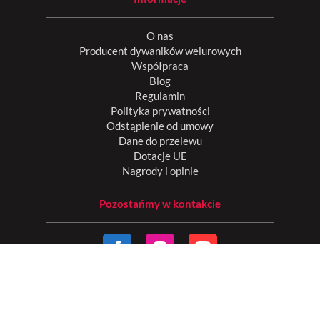
O nas
Producent dywaników welurowych
Współpraca
Blog
Regulamin
Polityka prywatności
Odstąpienie od umowy
Dane do przelewu
Dotacje UE
Nagrody i opinie
Pozostańmy w kontakcie
Płatności