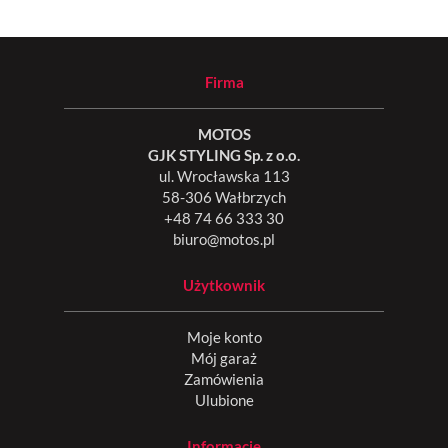
Firma
MOTOS
GJK STYLING Sp. z o.o.
ul. Wrocławska 113
58-306 Wałbrzych
+48 74 66 333 30
biuro@motos.pl
Użytkownik
Moje konto
Mój garaż
Zamówienia
Ulubione
Informacje