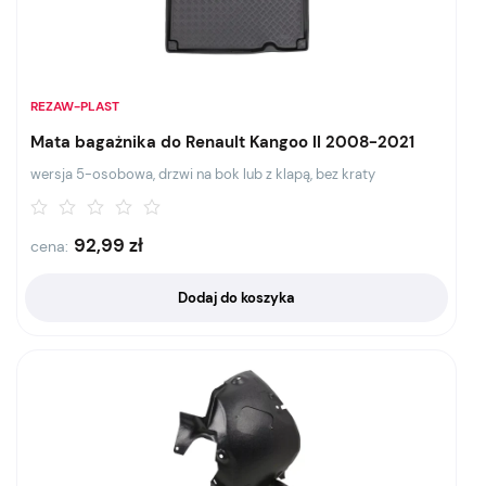
REZAW-PLAST
Mata bagażnika do Renault Kangoo II 2008-2021
wersja 5-osobowa, drzwi na bok lub z klapą, bez kraty
92,99
zł
cena:
Dodaj do koszyka