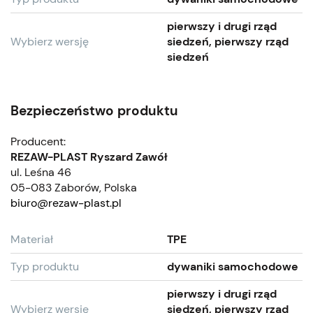
pierwszy i drugi rząd
Wybierz wersję
siedzeń, pierwszy rząd
siedzeń
Bezpieczeństwo produktu
Producent:
REZAW-PLAST Ryszard Zawół
ul. Leśna 46
05-083 Zaborów, Polska
biuro@rezaw-plast.pl
Materiał
TPE
Typ produktu
dywaniki samochodowe
pierwszy i drugi rząd
Wybierz wersję
siedzeń, pierwszy rząd