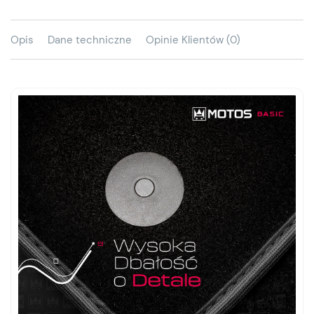
Opis
Dane techniczne
Opinie Klientów (0)