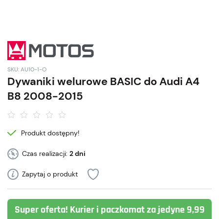
SKU: AU10-1-O
Dywaniki welurowe BASIC do Audi A4
B8 2008-2015
Produkt dostępny!
Czas realizacji:
2 dni
Zapytaj o produkt
Super oferta! Kurier i paczkomat za jedyne 9,99