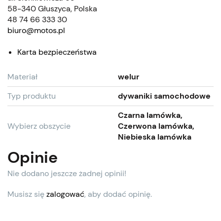
58-340 Głuszyca, Polska
48 74 66 333 30
biuro@motos.pl
Karta bezpieczeństwa
Materiał
welur
Typ produktu
dywaniki samochodowe
Czarna lamówka,
Wybierz obszycie
Czerwona lamówka,
Niebieska lamówka
Opinie
Nie dodano jeszcze żadnej opinii!
Musisz się
zalogować
, aby dodać opinię.