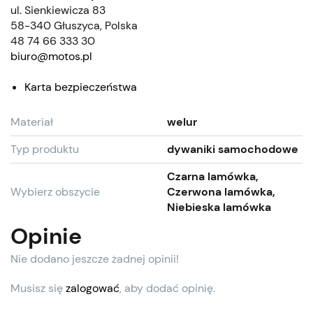
ul. Sienkiewicza 83
58-340 Głuszyca, Polska
48 74 66 333 30
biuro@motos.pl
Karta bezpieczeństwa
Materiał
welur
Typ produktu
dywaniki samochodowe
Czarna lamówka,
Wybierz obszycie
Czerwona lamówka,
Niebieska lamówka
Opinie
Nie dodano jeszcze żadnej opinii!
Musisz się
zalogować
, aby dodać opinię.