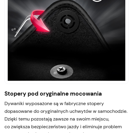
Stopery pod oryginalne mocowania
Dywaniki wyposażone są w fabryczne stopery
dopasowane do oryginalnych uchwytów w samochodzie.
Dzięki temu pozostają zawsze na swoim miejscu,
co zwiększa bezpieczeństwo jazdy i eliminuje problem