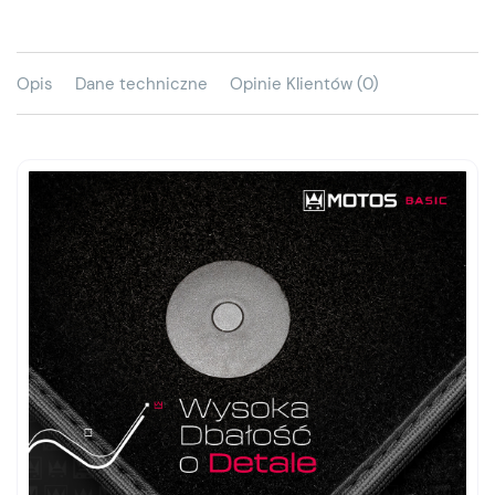
Opis
Dane techniczne
Opinie Klientów (0)