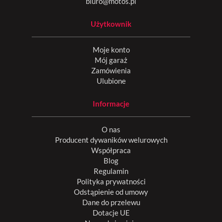
biuro@motos.pl
Użytkownik
Moje konto
Mój garaż
Zamówienia
Ulubione
Informacje
O nas
Producent dywaników welurowych
Współpraca
Blog
Regulamin
Polityka prywatności
Odstąpienie od umowy
Dane do przelewu
Dotacje UE