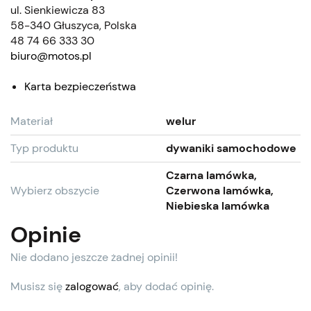
ul. Sienkiewicza 83
58-340 Głuszyca, Polska
48 74 66 333 30
biuro@motos.pl
Karta bezpieczeństwa
Materiał
welur
Typ produktu
dywaniki samochodowe
Czarna lamówka,
Wybierz obszycie
Czerwona lamówka,
Niebieska lamówka
Opinie
Nie dodano jeszcze żadnej opinii!
Musisz się
zalogować
, aby dodać opinię.