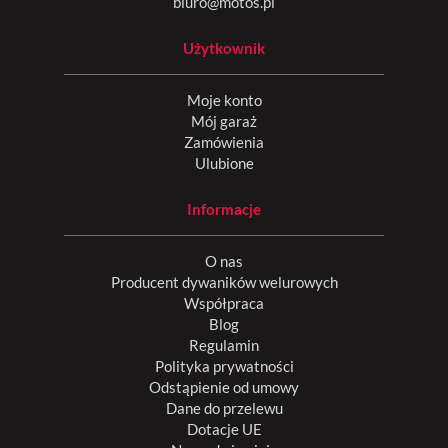
biuro@motos.pl
Użytkownik
Moje konto
Mój garaż
Zamówienia
Ulubione
Informacje
O nas
Producent dywaników welurowych
Współpraca
Blog
Regulamin
Polityka prywatności
Odstąpienie od umowy
Dane do przelewu
Dotacje UE