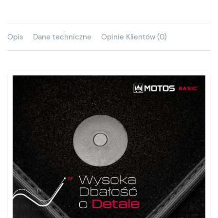
Opis
Dane techniczne
Opinie Klientów (0)