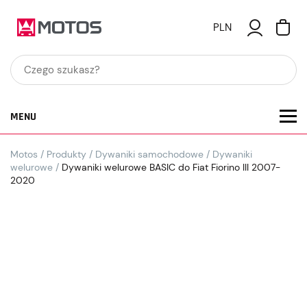
PLN
MENU
Motos
/
Produkty
/
Dywaniki samochodowe
/
Dywaniki
welurowe
/
Dywaniki welurowe BASIC do Fiat Fiorino III 2007-
2020