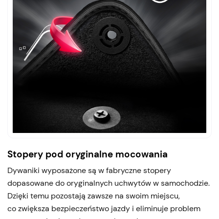
Stopery pod oryginalne mocowania
Dywaniki wyposażone są w fabryczne stopery
dopasowane do oryginalnych uchwytów w samochodzie.
Dzięki temu pozostają zawsze na swoim miejscu,
co zwiększa bezpieczeństwo jazdy i eliminuje problem