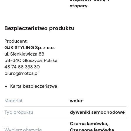
stopery
Bezpieczeństwo produktu
Producent:
GJK STYLING Sp. z o.o.
ul. Sienkiewicza 83
58-340 Głuszyca, Polska
48 74 66 333 30
biuro@motos.pl
Karta bezpieczeństwa
Materiał
welur
Typ produktu
dywaniki samochodowe
Czarna lamówka,
Wybierz obszycie
Czerwona lamówka,