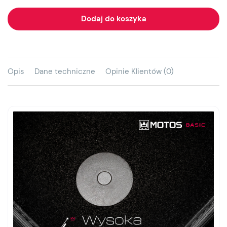
Dodaj do koszyka
Opis
Dane techniczne
Opinie Klientów (0)