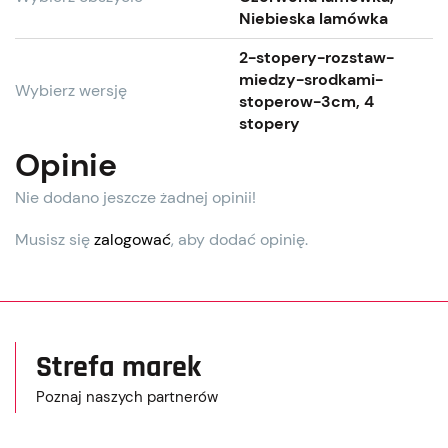
Niebieska lamówka
2-stopery-rozstaw-
miedzy-srodkami-
Wybierz wersję
stoperow-3cm, 4
stopery
Opinie
Nie dodano jeszcze żadnej opinii!
Musisz się
zalogować
, aby dodać opinię.
Strefa marek
Poznaj naszych partnerów