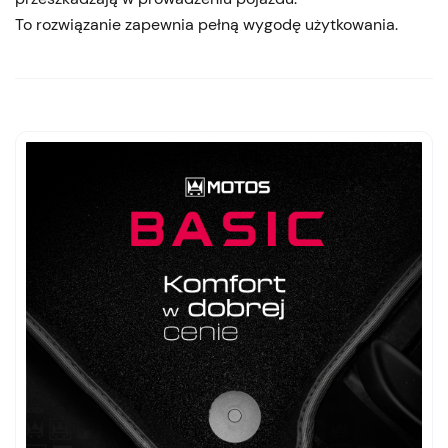
To rozwiązanie zapewnia pełną wygodę użytkowania.