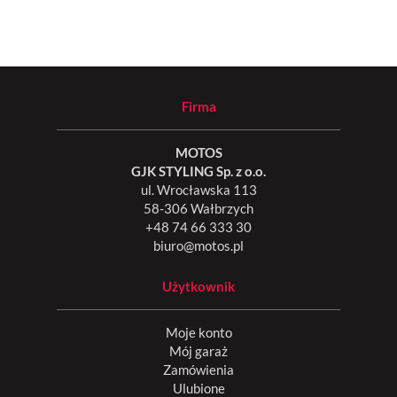
Firma
MOTOS
GJK STYLING Sp. z o.o.
ul. Wrocławska 113
58-306 Wałbrzych
+48 74 66 333 30
biuro@motos.pl
Użytkownik
Moje konto
Mój garaż
Zamówienia
Ulubione