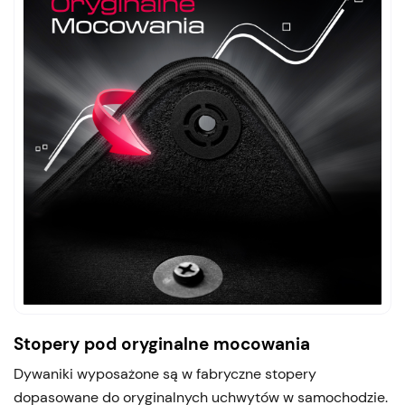
Stopery pod oryginalne mocowania
Dywaniki wyposażone są w fabryczne stopery
dopasowane do oryginalnych uchwytów w samochodzie.