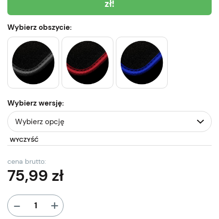
zł!
Wybierz obszycie:
Wybierz wersję:
WYCZYŚĆ
cena brutto:
75,99
zł
+
-