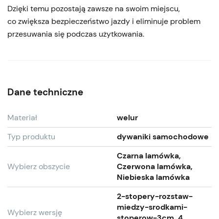
Dzięki temu pozostają zawsze na swoim miejscu,
co zwiększa bezpieczeństwo jazdy i eliminuje problem
przesuwania się podczas użytkowania.
Dane techniczne
Materiał
welur
Typ produktu
dywaniki samochodowe
Czarna lamówka,
Wybierz obszycie
Czerwona lamówka,
Niebieska lamówka
2-stopery-rozstaw-
miedzy-srodkami-
Wybierz wersję
stoperow-3cm, 4