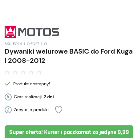
SKU: FO24-1-O|FO27-1-O
Dywaniki welurowe BASIC do Ford Kuga
I 2008-2012
Produkt dostępny!
Czas realizacji:
2 dni
Zapytaj o produkt
Super oferta! Kurier i paczkomat za jedyne 9,99