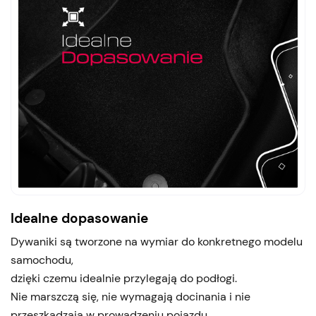
Idealne dopasowanie
Dywaniki są tworzone na wymiar do konkretnego modelu
samochodu,
dzięki czemu idealnie przylegają do podłogi.
Nie marszczą się, nie wymagają docinania i nie
przeszkadzają w prowadzeniu pojazdu.