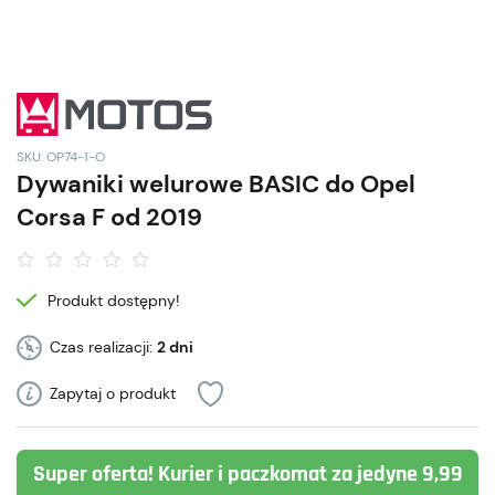
SKU: OP74-1-O
Dywaniki welurowe BASIC do Opel
Corsa F od 2019
Produkt dostępny!
Czas realizacji:
2 dni
Zapytaj o produkt
Super oferta! Kurier i paczkomat za jedyne 9,99