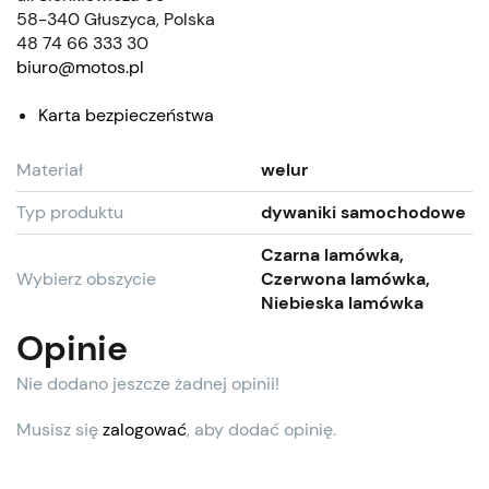
58-340 Głuszyca, Polska
48 74 66 333 30
biuro@motos.pl
Karta bezpieczeństwa
Materiał
welur
Typ produktu
dywaniki samochodowe
Czarna lamówka,
Wybierz obszycie
Czerwona lamówka,
Niebieska lamówka
Opinie
Nie dodano jeszcze żadnej opinii!
Musisz się
zalogować
, aby dodać opinię.