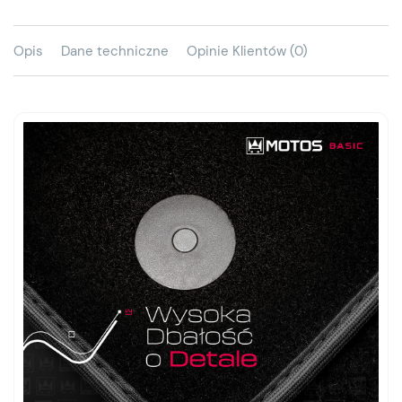
Opis
Dane techniczne
Opinie Klientów (0)