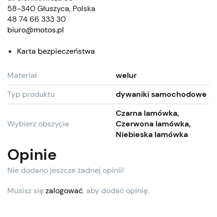
58-340 Głuszyca, Polska
48 74 66 333 30
biuro@motos.pl
Karta bezpieczeństwa
Materiał
welur
Typ produktu
dywaniki samochodowe
Czarna lamówka,
Wybierz obszycie
Czerwona lamówka,
Niebieska lamówka
Opinie
Nie dodano jeszcze żadnej opinii!
Musisz się
zalogować
, aby dodać opinię.