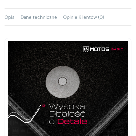
Opis
Dane techniczne
Opinie Klientów (0)