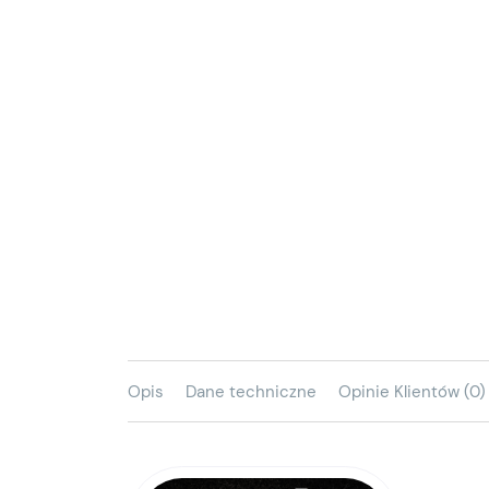
Opis
Dane techniczne
Opinie Klientów (0)