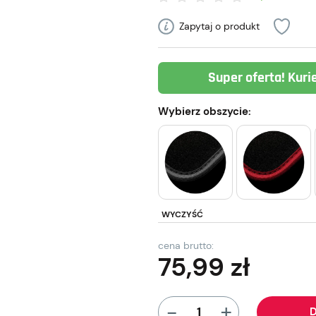
Zapytaj o produkt
Super oferta! Kuri
Wybierz obszycie:
WYCZYŚĆ
cena brutto:
75,99
zł
+
-
D