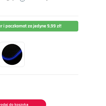
er i paczkomat za jedyne 9,99 zł!
odaj do koszyka