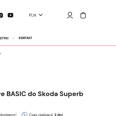
PLN
KONTAKT
ETYKI
5
e BASIC do Skoda Superb
dostępny!
Czas realizacji:
2 dni