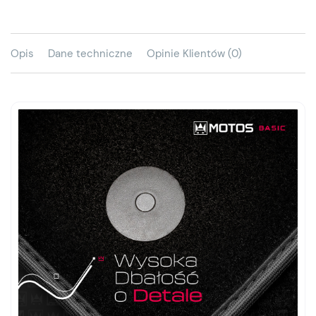
Opis
Dane techniczne
Opinie Klientów (0)