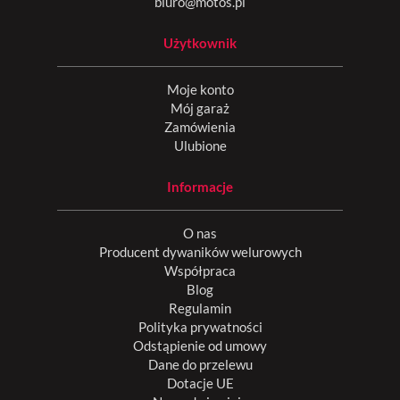
biuro@motos.pl
Użytkownik
Moje konto
Mój garaż
Zamówienia
Ulubione
Informacje
O nas
Producent dywaników welurowych
Współpraca
Blog
Regulamin
Polityka prywatności
Odstąpienie od umowy
Dane do przelewu
Dotacje UE