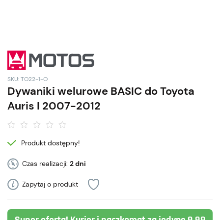
SKU: TO22-1-O
Dywaniki welurowe BASIC do Toyota
Auris I 2007-2012
Produkt dostępny!
Czas realizacji:
2 dni
Zapytaj o produkt