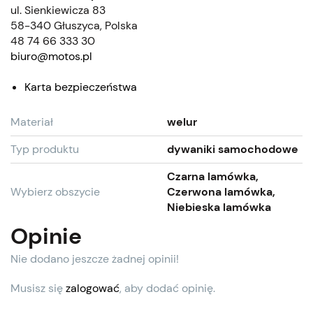
ul. Sienkiewicza 83
58-340 Głuszyca, Polska
48 74 66 333 30
biuro@motos.pl
Karta bezpieczeństwa
Materiał
welur
Typ produktu
dywaniki samochodowe
Czarna lamówka,
Wybierz obszycie
Czerwona lamówka,
Niebieska lamówka
Opinie
Nie dodano jeszcze żadnej opinii!
Musisz się
zalogować
, aby dodać opinię.