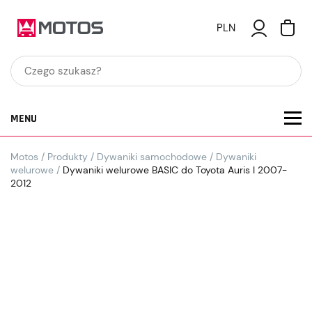
PLN
MENU
Motos
/
Produkty
/
Dywaniki samochodowe
/
Dywaniki
welurowe
/
Dywaniki welurowe BASIC do Toyota Auris I 2007-
2012