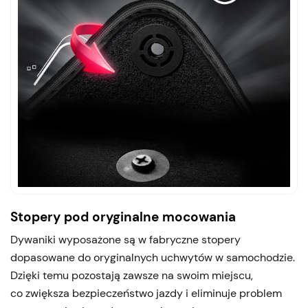
Stopery pod oryginalne mocowania
Dywaniki wyposażone są w fabryczne stopery
dopasowane do oryginalnych uchwytów w samochodzie.
Dzięki temu pozostają zawsze na swoim miejscu,
co zwiększa bezpieczeństwo jazdy i eliminuje problem