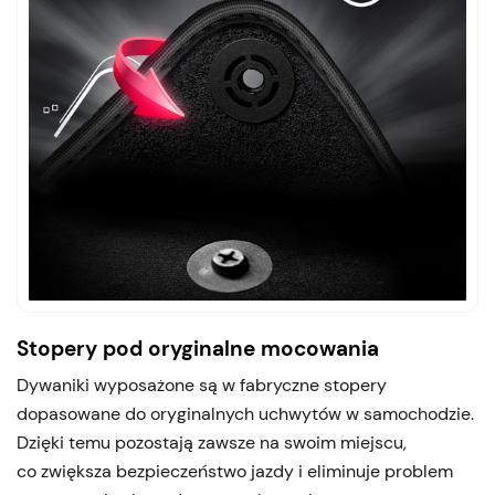
Stopery pod oryginalne mocowania
Dywaniki wyposażone są w fabryczne stopery
dopasowane do oryginalnych uchwytów w samochodzie.
Dzięki temu pozostają zawsze na swoim miejscu,
co zwiększa bezpieczeństwo jazdy i eliminuje problem