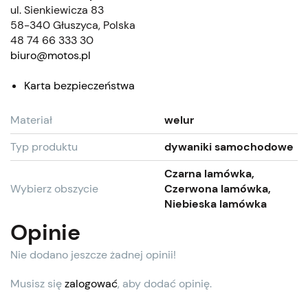
ul. Sienkiewicza 83
58-340 Głuszyca, Polska
48 74 66 333 30
biuro@motos.pl
Karta bezpieczeństwa
Materiał
welur
Typ produktu
dywaniki samochodowe
Czarna lamówka,
Wybierz obszycie
Czerwona lamówka,
Niebieska lamówka
Opinie
Nie dodano jeszcze żadnej opinii!
Musisz się
zalogować
, aby dodać opinię.