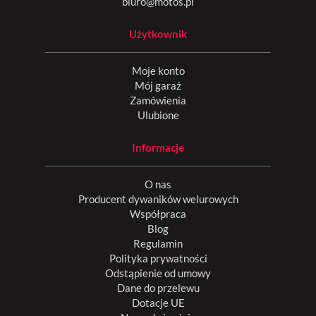
biuro@motos.pl
Użytkownik
Moje konto
Mój garaż
Zamówienia
Ulubione
Informacje
O nas
Producent dywaników welurowych
Współpraca
Blog
Regulamin
Polityka prywatności
Odstąpienie od umowy
Dane do przelewu
Dotacje UE