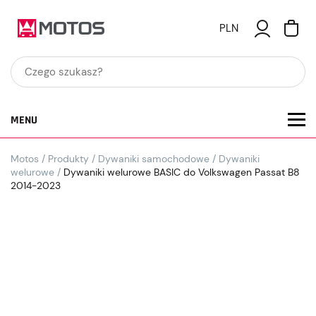
PLN
MENU
Motos
/
Produkty
/
Dywaniki samochodowe
/
Dywaniki
welurowe
/
Dywaniki welurowe BASIC do Volkswagen Passat B8
2014-2023