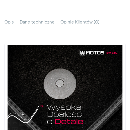
Opis
Dane techniczne
Opinie Klientów (0)