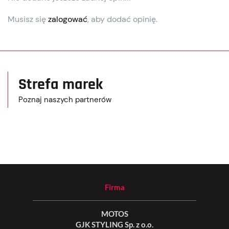
Musisz się
zalogować
, aby dodać opinię.
Strefa marek
Poznaj naszych partnerów
Firma
MOTOS
GJK STYLING Sp. z o.o.