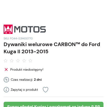
SKU: FO44-S3M00770
Dywaniki welurowe CARBON™ do Ford
Kuga II 2013-2015
Produkt niedostępny!
Czas realizacji:
2 dni
Zapytaj o produkt