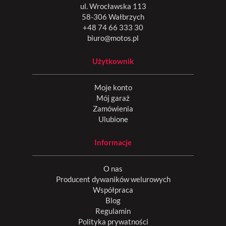
ul. Wrocławska 113
58-306 Wałbrzych
+48 74 66 333 30
biuro@motos.pl
Użytkownik
Moje konto
Mój garaż
Zamówienia
Ulubione
Informacje
O nas
Producent dywaników welurowych
Współpraca
Blog
Regulamin
Polityka prywatności