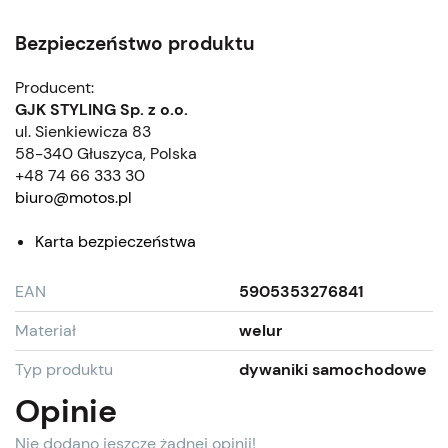
Bezpieczeństwo produktu
Producent:
GJK STYLING Sp. z o.o.
ul. Sienkiewicza 83
58-340 Głuszyca, Polska
+48 74 66 333 30
biuro@motos.pl
Karta bezpieczeństwa
EAN
5905353276841
Materiał
welur
Typ produktu
dywaniki samochodowe
Opinie
Nie dodano jeszcze żadnej opinii!