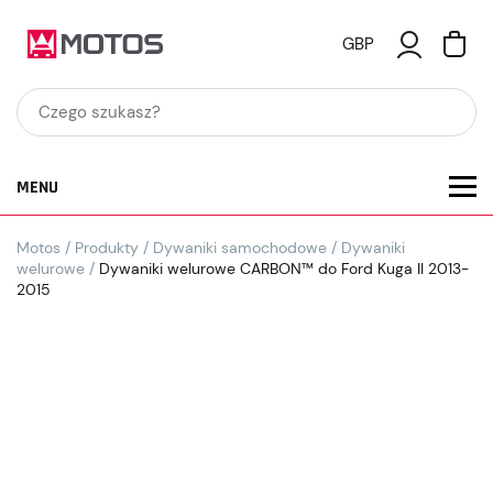
GBP
MENU
Motos
/
Produkty
/
Dywaniki samochodowe
/
Dywaniki
welurowe
/
Dywaniki welurowe CARBON™ do Ford Kuga II 2013-
2015