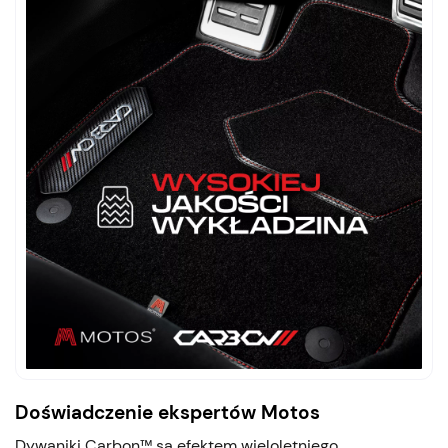
Doświadczenie ekspertów Motos
Dywaniki Carbon™ są efektem wieloletniego