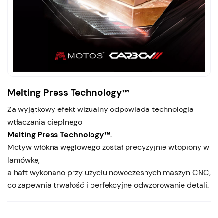
Melting Press Technology™
Za wyjątkowy efekt wizualny odpowiada technologia
wtłaczania cieplnego
Melting Press Technology™
.
Motyw włókna węglowego został precyzyjnie wtopiony w
lamówkę,
a haft wykonano przy użyciu nowoczesnych maszyn CNC,
co zapewnia trwałość i perfekcyjne odwzorowanie detali.