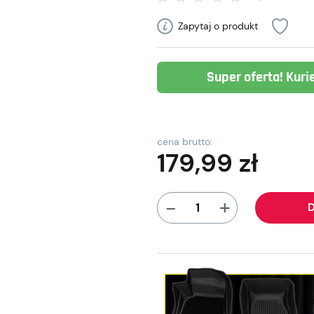
Zapytaj o produkt
Super oferta! Kuri
cena brutto:
179,99
zł
+
-
D