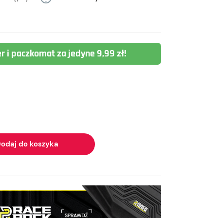
er i paczkomat za jedyne 9,99 zł!
odaj do koszyka