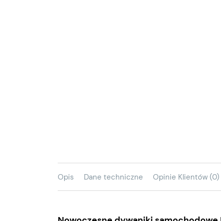
Opis
Dane techniczne
Opinie Klientów (0)
Nowoczesne dywaniki samochodowe Mo