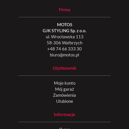
Firma
MOTOS
GJK STYLING Sp. z o.o.
ul. Wrocławska 113
58-306 Wałbrzych
+48 74 66 333 30
biuro@motos.pl
Użytkownik
Moje konto
Mój garaż
Zamówienia
Ulubione
Informacje