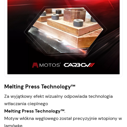
Melting Press Technology™
Za wyjątkowy efekt wizualny odpowiada technologia
wtłaczania cieplnego
Melting Press Technology™
.
Motyw włókna węglowego został precyzyjnie wtopiony w
lamówkę,