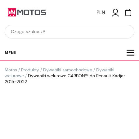
PLN
MENU
Motos
/
Produkty
/
Dywaniki samochodowe
/
Dywaniki
welurowe
/
Dywaniki welurowe CARBON™ do Renault Kadjar
2015-2022