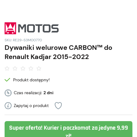
SKU: RE29-S3M00770
Dywaniki welurowe CARBON™ do
Renault Kadjar 2015-2022
Produkt dostępny!
Czas realizacji:
2 dni
Zapytaj o produkt
Super oferta! Kurier i paczkomat za jedyne 9,99
zł!