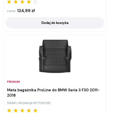
124,99
zł
cena:
Dodaj do koszyka
FROGUM
Mata bagażnika ProLine do BMW Seria 3 F30 2011-
2018
Sedan, nie pasuje do Hybrydy