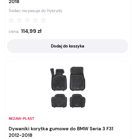
2018
Sedan, nie pasuje do Hybrydy
114,99
zł
cena:
Dodaj do koszyka
REZAW-PLAST
Dywaniki korytka gumowe do BMW Seria 3 F31
2012-2018