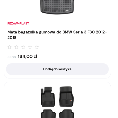
REZAW-PLAST
Mata bagażnika gumowa do BMW Seria 3 F30 2012-
2018
184,00
zł
cena:
Dodaj do koszyka