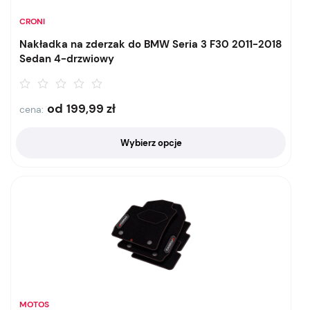
CRONI
Nakładka na zderzak do BMW Seria 3 F30 2011-2018
Sedan 4-drzwiowy
od
199,99
zł
cena:
Wybierz opcje
MOTOS