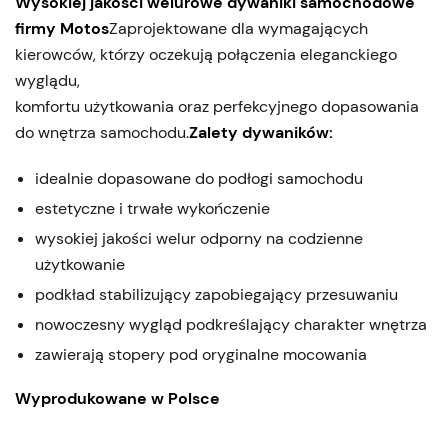
Wysokiej jakości welurowe dywaniki samochodowe
firmy Motos
Zaprojektowane dla wymagających
kierowców, którzy oczekują połączenia eleganckiego
wyglądu,
komfortu użytkowania oraz perfekcyjnego dopasowania
do wnętrza samochodu.
Zalety dywaników:
idealnie dopasowane do podłogi samochodu
estetyczne i trwałe wykończenie
wysokiej jakości welur odporny na codzienne
użytkowanie
podkład stabilizujący zapobiegający przesuwaniu
nowoczesny wygląd podkreślający charakter wnętrza
zawierają stopery pod oryginalne mocowania
Wyprodukowane w Polsce