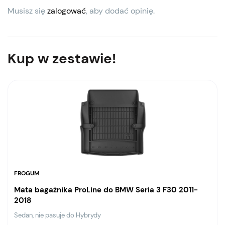
Musisz się
zalogować
, aby dodać opinię.
Kup w zestawie!
FROGUM
Mata bagażnika ProLine do BMW Seria 3 F30 2011-
2018
Sedan, nie pasuje do Hybrydy