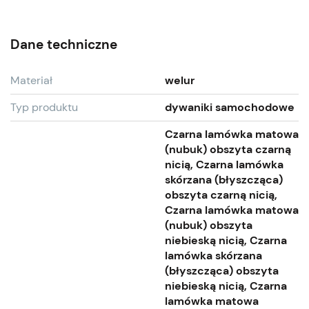
Dane techniczne
Materiał
welur
Typ produktu
dywaniki samochodowe
Czarna lamówka matowa
(nubuk) obszyta czarną
nicią, Czarna lamówka
skórzana (błyszcząca)
obszyta czarną nicią,
Czarna lamówka matowa
(nubuk) obszyta
niebieską nicią, Czarna
lamówka skórzana
(błyszcząca) obszyta
niebieską nicią, Czarna
lamówka matowa