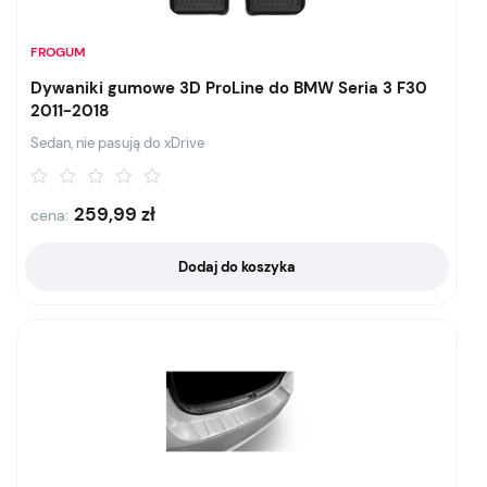
FROGUM
Dywaniki gumowe 3D ProLine do BMW Seria 3 F30
2011-2018
Sedan, nie pasują do xDrive
259,99
zł
cena:
Dodaj do koszyka