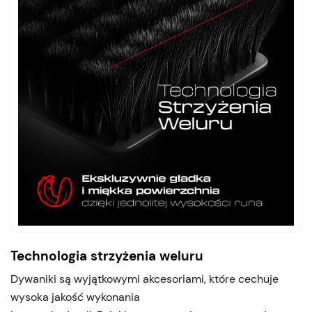
Technologia strzyżenia weluru
Dywaniki są wyjątkowymi akcesoriami, które cechuje
wysoka jakość wykonania