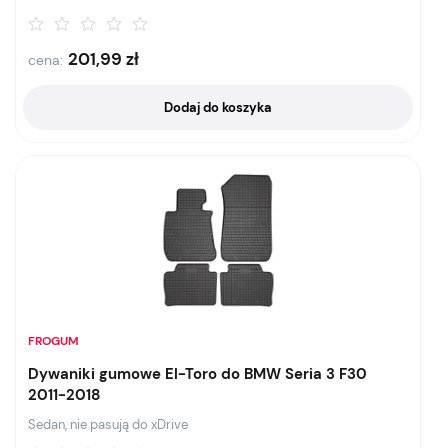
201,99
zł
cena:
Dodaj do koszyka
FROGUM
Dywaniki gumowe El-Toro do BMW Seria 3 F30
2011-2018
Sedan, nie pasują do xDrive