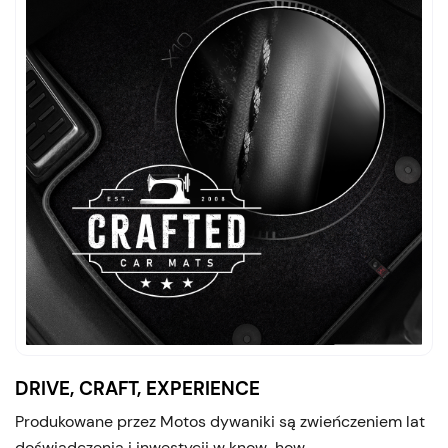
DRIVE, CRAFT, EXPERIENCE
Produkowane przez Motos dywaniki są zwieńczeniem lat
doświadczenia i inwestycji w know-how.