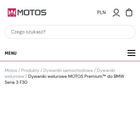
PLN
MENU
Motos
/
Produkty
/
Dywaniki samochodowe
/
Dywaniki
welurowe
/
Dywaniki welurowe MOTOS Premium™ do BMW
Seria 3 F30