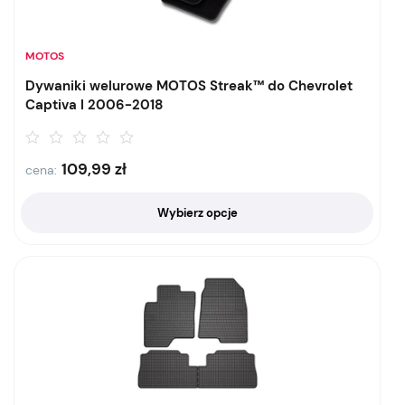
MOTOS
Dywaniki welurowe MOTOS Streak™ do Chevrolet
Captiva I 2006-2018
109,99
zł
cena:
Wybierz opcje