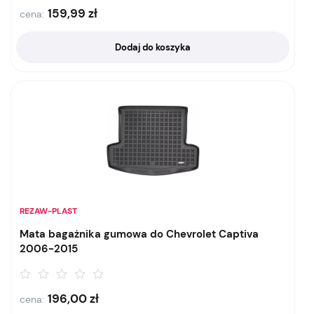
159,99
zł
cena:
Dodaj do koszyka
REZAW-PLAST
Mata bagażnika gumowa do Chevrolet Captiva
2006-2015
196,00
zł
cena: