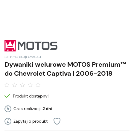
SKU: OP09-1|OP59-1-F
Dywaniki welurowe MOTOS Premium™
do Chevrolet Captiva I 2006-2018
Produkt dostępny!
Czas realizacji:
2 dni
Zapytaj o produkt