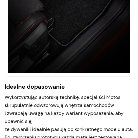
Idealne dopasowanie
Wykorzystując autorską technikę, specjaliści Motos
skrupulatnie odwzorowują wnętrza samochodów
i zwracają uwagę na każdy wariant wyposażenia, aby
upewnić się,
że dywaniki idealnie pasują do konkretnego modelu auta.
Po utworzeniu prototypu każda mata jest testowana