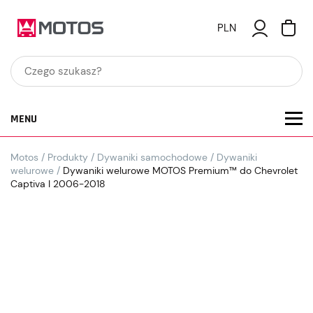
PLN
MENU
Motos
/
Produkty
/
Dywaniki samochodowe
/
Dywaniki
welurowe
/
Dywaniki welurowe MOTOS Premium™ do Chevrolet
Captiva I 2006-2018