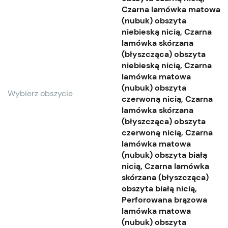
Czarna lamówka matowa
(nubuk) obszyta
niebieską nicią, Czarna
lamówka skórzana
(błyszcząca) obszyta
niebieską nicią, Czarna
lamówka matowa
(nubuk) obszyta
Wybierz obszycie
czerwoną nicią, Czarna
lamówka skórzana
(błyszcząca) obszyta
czerwoną nicią, Czarna
lamówka matowa
(nubuk) obszyta białą
nicią, Czarna lamówka
skórzana (błyszcząca)
obszyta białą nicią,
Perforowana brązowa
lamówka matowa
(nubuk) obszyta