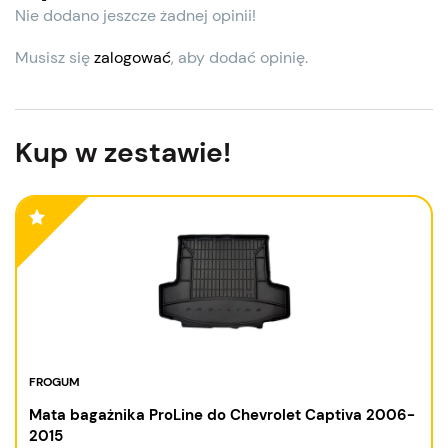
Nie dodano jeszcze żadnej opinii!
Musisz się
zalogować
, aby dodać opinię.
Kup w zestawie!
FROGUM
Mata bagażnika ProLine do Chevrolet Captiva 2006-
2015