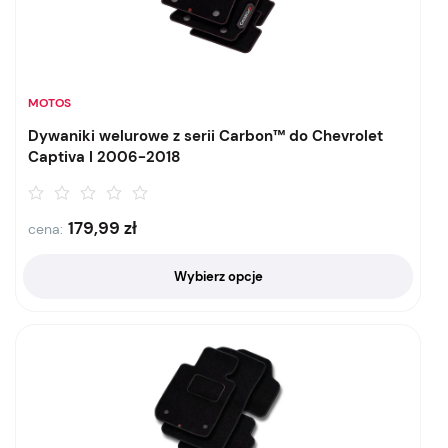
MOTOS
Dywaniki welurowe z serii Carbon™ do Chevrolet
Captiva I 2006-2018
179,99
zł
cena:
Wybierz opcje