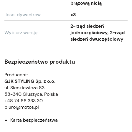
brązową nicią
ilosc-dywanikow
x3
2-rząd siedzeń
Wybierz wersję
jednoczęściowy, 2-rząd
siedzeń dwuczęściowy
Bezpieczeństwo produktu
Producent:
GJK STYLING Sp. z o.o.
ul. Sienkiewicza 83
58-340 Głuszyca, Polska
+48 74 66 333 30
biuro@motos.pl
Karta bezpieczeństwa