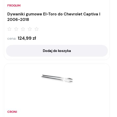
FROGUM
Dywaniki gumowe El-Toro do Chevrolet Captiva I
2006-2018
124,99
zł
cena:
Dodaj do koszyka
CRONI