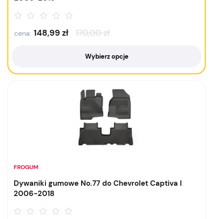
148,99
zł
170,00
zł
cena:
Wybierz opcje
FROGUM
Dywaniki gumowe No.77 do Chevrolet Captiva I
2006-2018