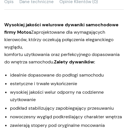
Opis
Dane techniczne
Opinie Klientów (0)
Wysokiej jakości welurowe dywaniki samochodowe
firmy Motos
Zaprojektowane dla wymagających
kierowców, którzy oczekują połączenia eleganckiego
wyglądu,
komfortu użytkowania oraz perfekcyjnego dopasowania
do wnętrza samochodu.
Zalety dywaników:
idealnie dopasowane do podłogi samochodu
estetyczne i trwałe wykończenie
wysokiej jakości welur odporny na codzienne
użytkowanie
podkład stabilizujący zapobiegający przesuwaniu
nowoczesny wygląd podkreślający charakter wnętrza
zawierają stopery pod oryginalne mocowania