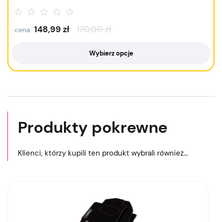
148,99
zł
170,00
zł
cena:
Wybierz opcje
Produkty pokrewne
Klienci, którzy kupili ten produkt wybrali również...