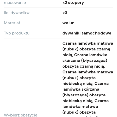
mocowanie
x2 stopery
ilo-dywanikw
x3
Materiał
welur
Typ produktu
dywaniki samochodowe
Czarna lamówka matowa
(nubuk) obszyta czarną
nicią, Czarna lamówka
skórzana (błyszcząca)
obszyta czarną nicią,
Czarna lamówka matowa
(nubuk) obszyta
niebieską nicią, Czarna
lamówka skórzana
(błyszcząca) obszyta
niebieską nicią, Czarna
lamówka matowa
(nubuk) obszyta
Wybierz obszycie