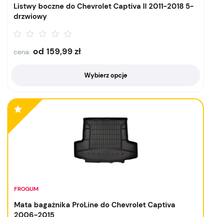
Listwy boczne do Chevrolet Captiva II 2011-2018 5-
drzwiowy
od
159,99
zł
cena:
Wybierz opcje
FROGUM
Mata bagażnika ProLine do Chevrolet Captiva
2006-2015