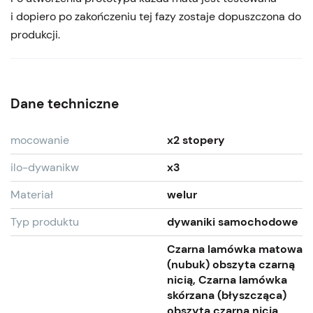
i dopiero po zakończeniu tej fazy zostaje dopuszczona do
produkcji.
Dane techniczne
mocowanie
x2 stopery
ilo-dywanikw
x3
Materiał
welur
Typ produktu
dywaniki samochodowe
Czarna lamówka matowa
(nubuk) obszyta czarną
nicią, Czarna lamówka
skórzana (błyszcząca)
obszyta czarną nicią,