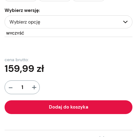
Wybierz wersję:
WYCZYŚĆ
cena brutto:
159,99
zł
+
-
Dodaj do koszyka