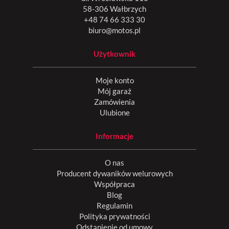
58-306 Wałbrzych
+48 74 66 333 30
biuro@motos.pl
Użytkownik
Moje konto
Mój garaż
Zamówienia
Ulubione
Informacje
O nas
Producent dywaników welurowych
Współpraca
Blog
Regulamin
Polityka prywatności
Odstąpienie od umowy