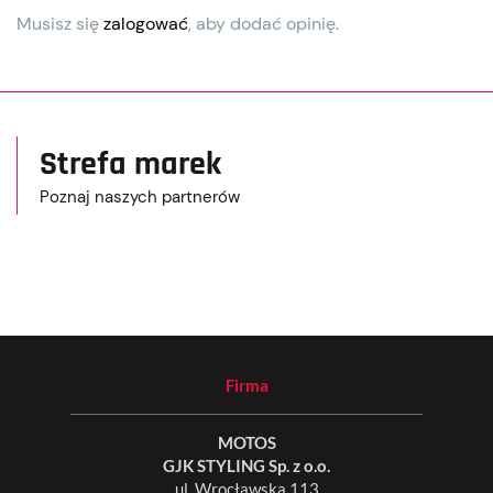
Musisz się
zalogować
, aby dodać opinię.
Strefa marek
Poznaj naszych partnerów
Firma
MOTOS
GJK STYLING Sp. z o.o.
ul. Wrocławska 113