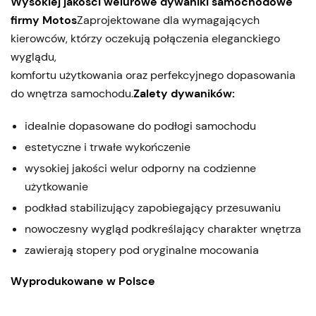
Wysokiej jakości welurowe dywaniki samochodowe
firmy Motos
Zaprojektowane dla wymagających
kierowców, którzy oczekują połączenia eleganckiego
wyglądu,
komfortu użytkowania oraz perfekcyjnego dopasowania
do wnętrza samochodu.
Zalety dywaników:
idealnie dopasowane do podłogi samochodu
estetyczne i trwałe wykończenie
wysokiej jakości welur odporny na codzienne
użytkowanie
podkład stabilizujący zapobiegający przesuwaniu
nowoczesny wygląd podkreślający charakter wnętrza
zawierają stopery pod oryginalne mocowania
Wyprodukowane w Polsce