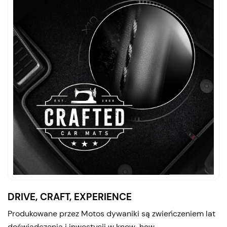
DRIVE, CRAFT, EXPERIENCE
Produkowane przez Motos dywaniki są zwieńczeniem lat
doświadczenia i inwestycji w know-how.