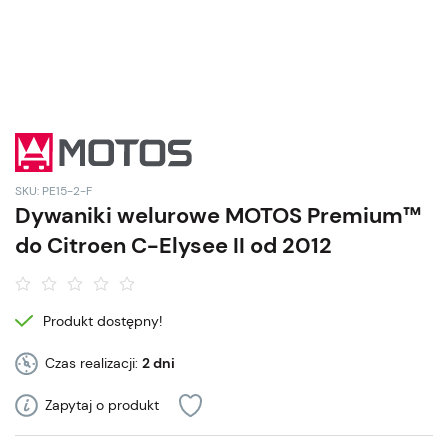
SKU: PE15-2-F
Dywaniki welurowe MOTOS Premium™
do Citroen C-Elysee II od 2012
Produkt dostępny!
Czas realizacji:
2 dni
Zapytaj o produkt