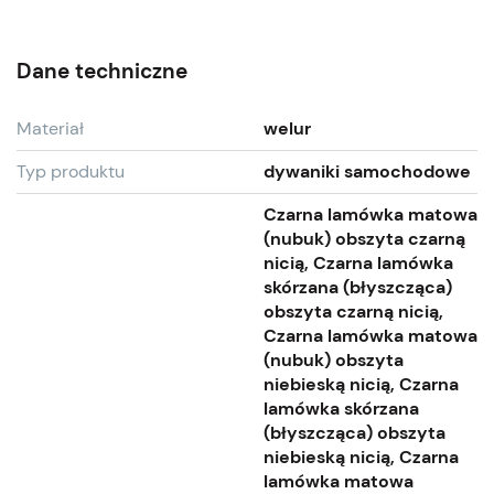
Dane techniczne
Materiał
welur
Typ produktu
dywaniki samochodowe
Czarna lamówka matowa
(nubuk) obszyta czarną
nicią, Czarna lamówka
skórzana (błyszcząca)
obszyta czarną nicią,
Czarna lamówka matowa
(nubuk) obszyta
niebieską nicią, Czarna
lamówka skórzana
(błyszcząca) obszyta
niebieską nicią, Czarna
lamówka matowa