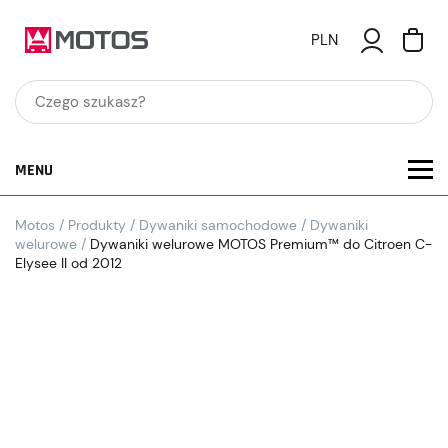
PLN
MENU
Motos
/
Produkty
/
Dywaniki samochodowe
/
Dywaniki
welurowe
/
Dywaniki welurowe MOTOS Premium™ do Citroen C-
Elysee II od 2012