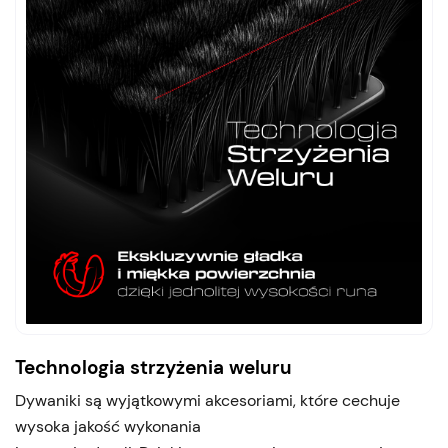
Technologia strzyżenia weluru
Dywaniki są wyjątkowymi akcesoriami, które cechuje
wysoka jakość wykonania