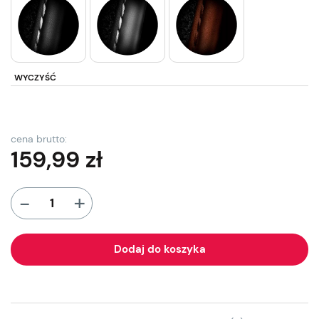
WYCZYŚĆ
cena brutto:
159,99
zł
+
-
Dodaj do koszyka