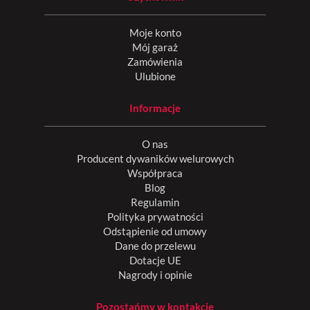
Moje konto
Mój garaż
Zamówienia
Ulubione
Informacje
O nas
Producent dywaników welurowych
Współpraca
Blog
Regulamin
Polityka prywatności
Odstąpienie od umowy
Dane do przelewu
Dotacje UE
Nagrody i opinie
Pozostańmy w kontakcie