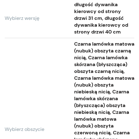
długość dywanika
kierowcy od strony
Wybierz wersję
drzwi 31 cm, długość
dywanika kierowcy od
strony drzwi 40 cm
Czarna lamówka matowa
(nubuk) obszyta czarną
nicią, Czarna lamówka
skórzana (błyszcząca)
obszyta czarną nicią,
Czarna lamówka matowa
(nubuk) obszyta
niebieską nicią, Czarna
lamówka skórzana
(błyszcząca) obszyta
niebieską nicią, Czarna
lamówka matowa
(nubuk) obszyta
Wybierz obszycie
czerwoną nicią, Czarna