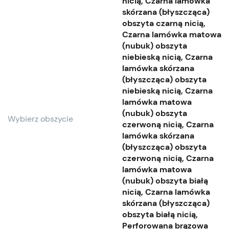
nicią, Czarna lamówka
skórzana (błyszcząca)
obszyta czarną nicią,
Czarna lamówka matowa
(nubuk) obszyta
niebieską nicią, Czarna
lamówka skórzana
(błyszcząca) obszyta
niebieską nicią, Czarna
lamówka matowa
(nubuk) obszyta
Wybierz obszycie
czerwoną nicią, Czarna
lamówka skórzana
(błyszcząca) obszyta
czerwoną nicią, Czarna
lamówka matowa
(nubuk) obszyta białą
nicią, Czarna lamówka
skórzana (błyszcząca)
obszyta białą nicią,
Perforowana brązowa