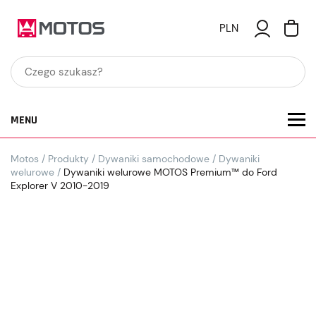
PLN
MENU
Motos
/
Produkty
/
Dywaniki samochodowe
/
Dywaniki
welurowe
/
Dywaniki welurowe MOTOS Premium™ do Ford
Explorer V 2010-2019