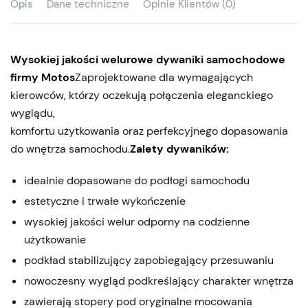
Opis
Dane techniczne
Opinie Klientów (0)
Wysokiej jakości welurowe dywaniki samochodowe
firmy Motos
Zaprojektowane dla wymagających
kierowców, którzy oczekują połączenia eleganckiego
wyglądu,
komfortu użytkowania oraz perfekcyjnego dopasowania
do wnętrza samochodu.
Zalety dywaników:
idealnie dopasowane do podłogi samochodu
estetyczne i trwałe wykończenie
wysokiej jakości welur odporny na codzienne
użytkowanie
podkład stabilizujący zapobiegający przesuwaniu
nowoczesny wygląd podkreślający charakter wnętrza
zawierają stopery pod oryginalne mocowania