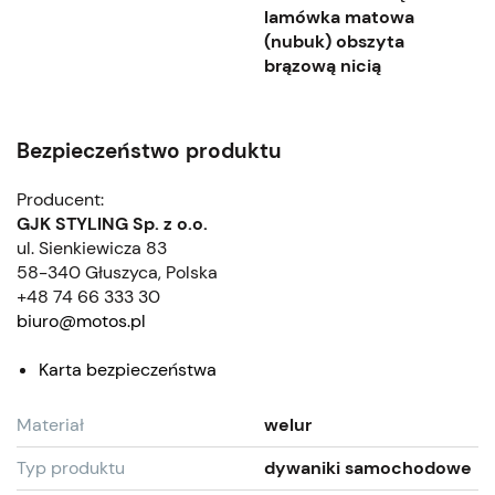
lamówka matowa
(nubuk) obszyta
brązową nicią
Bezpieczeństwo produktu
Producent:
GJK STYLING Sp. z o.o.
ul. Sienkiewicza 83
58-340 Głuszyca, Polska
+48 74 66 333 30
biuro@motos.pl
Karta bezpieczeństwa
Materiał
welur
Typ produktu
dywaniki samochodowe