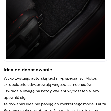
Idealne dopasowanie
Wykorzystując autorską technikę, specjaliści Motos
skrupulatnie odwzorowują wnętrza samochodów
i zwracają uwagę na każdy wariant wyposażenia, aby
upewnić się,
że dywaniki idealnie pasują do konkretnego modelu auta.
Po utworzeniu prototypu każda mata jest testowana