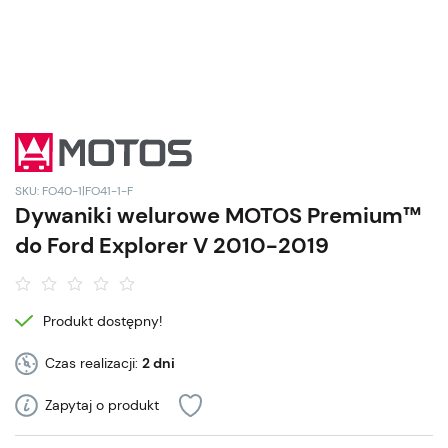
SKU: FO40-1|FO41-1-F
Dywaniki welurowe MOTOS Premium™
do Ford Explorer V 2010-2019
Produkt dostępny!
Czas realizacji:
2 dni
Zapytaj o produkt