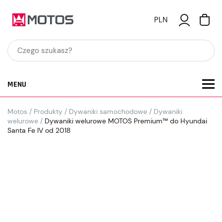
PLN
MENU
Motos
/
Produkty
/
Dywaniki samochodowe
/
Dywaniki
welurowe
/
Dywaniki welurowe MOTOS Premium™ do Hyundai
Santa Fe IV od 2018