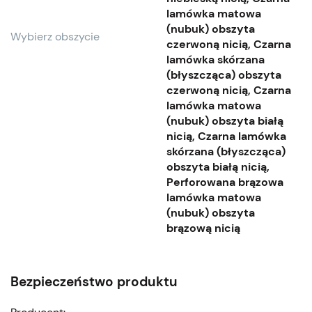
lamówka matowa
(nubuk) obszyta
Wybierz obszycie
czerwoną nicią, Czarna
lamówka skórzana
(błyszcząca) obszyta
czerwoną nicią, Czarna
lamówka matowa
(nubuk) obszyta białą
nicią, Czarna lamówka
skórzana (błyszcząca)
obszyta białą nicią,
Perforowana brązowa
lamówka matowa
(nubuk) obszyta
brązową nicią
Bezpieczeństwo produktu