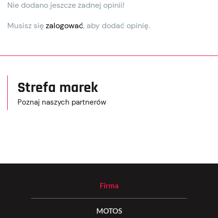
Nie dodano jeszcze żadnej opinii!
Musisz się
zalogować
, aby dodać opinię.
Strefa marek
Poznaj naszych partnerów
Firma
MOTOS