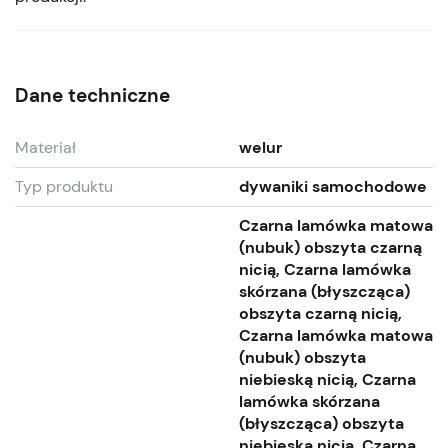
Dane techniczne
Materiał
welur
Typ produktu
dywaniki samochodowe
Czarna lamówka matowa
(nubuk) obszyta czarną
nicią, Czarna lamówka
skórzana (błyszcząca)
obszyta czarną nicią,
Czarna lamówka matowa
(nubuk) obszyta
niebieską nicią, Czarna
lamówka skórzana
(błyszcząca) obszyta
niebieską nicią, Czarna