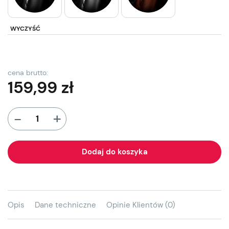
WYCZYŚĆ
cena brutto:
159,99
zł
+
-
Dodaj do koszyka
Opis
Dane techniczne
Opinie Klientów (0)