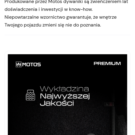
Produkowane przez Motos dywaniki są zwieńczeniem lat
doświadczenia i inwestycji w know-how.
Niepowtarzalne wzornictwo gwarantuje, że wnętrze
Twojego pojazdu zmieni się nie do poznania.