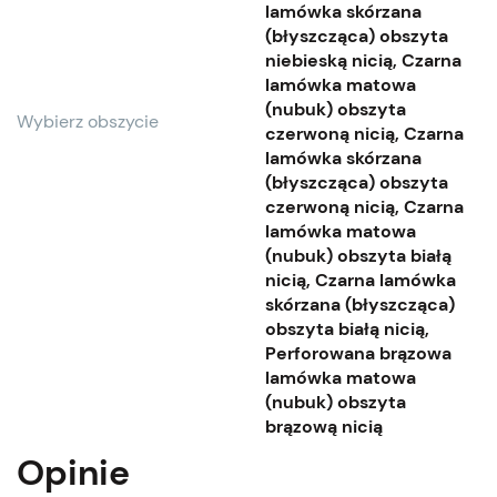
lamówka skórzana
(błyszcząca) obszyta
niebieską nicią, Czarna
lamówka matowa
(nubuk) obszyta
Wybierz obszycie
czerwoną nicią, Czarna
lamówka skórzana
(błyszcząca) obszyta
czerwoną nicią, Czarna
lamówka matowa
(nubuk) obszyta białą
nicią, Czarna lamówka
skórzana (błyszcząca)
obszyta białą nicią,
Perforowana brązowa
lamówka matowa
(nubuk) obszyta
brązową nicią
Opinie