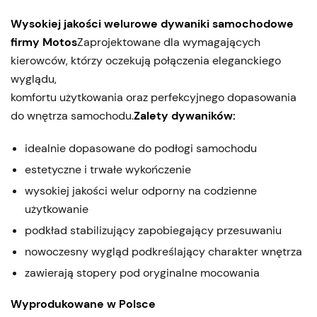
Wysokiej jakości welurowe dywaniki samochodowe
firmy Motos
Zaprojektowane dla wymagających
kierowców, którzy oczekują połączenia eleganckiego
wyglądu,
komfortu użytkowania oraz perfekcyjnego dopasowania
do wnętrza samochodu.
Zalety dywaników:
idealnie dopasowane do podłogi samochodu
estetyczne i trwałe wykończenie
wysokiej jakości welur odporny na codzienne
użytkowanie
podkład stabilizujący zapobiegający przesuwaniu
nowoczesny wygląd podkreślający charakter wnętrza
zawierają stopery pod oryginalne mocowania
Wyprodukowane w Polsce