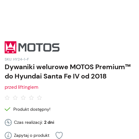
SKU: HY24-1-F
Dywaniki welurowe MOTOS Premium™
do Hyundai Santa Fe IV od 2018
przed liftingiem
Produkt dostępny!
Czas realizacji:
2 dni
Zapytaj o produkt