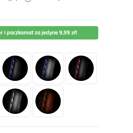
er i paczkomat za jedyne 9,99 zł!