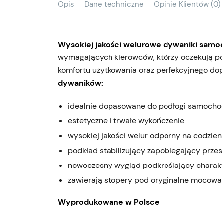
Opis
Dane techniczne
Opinie Klientów (0)
Wysokiej jakości welurowe dywaniki sam
wymagających kierowców, którzy oczekują po
komfortu użytkowania oraz perfekcyjnego d
dywaników:
idealnie dopasowane do podłogi samoch
estetyczne i trwałe wykończenie
wysokiej jakości welur odporny na codzie
podkład stabilizujący zapobiegający prze
nowoczesny wygląd podkreślający charak
zawierają stopery pod oryginalne mocowa
Wyprodukowane w Polsce