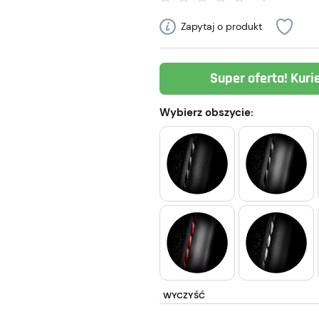
Zapytaj o produkt
Super oferta! Kuri
Wybierz obszycie:
WYCZYŚĆ