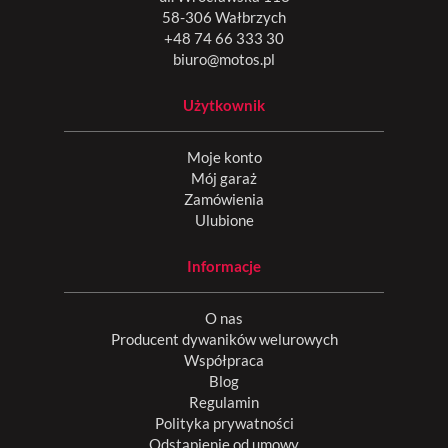
58-306 Wałbrzych
+48 74 66 333 30
biuro@motos.pl
Użytkownik
Moje konto
Mój garaż
Zamówienia
Ulubione
Informacje
O nas
Producent dywaników welurowych
Współpraca
Blog
Regulamin
Polityka prywatności
Odstąpienie od umowy