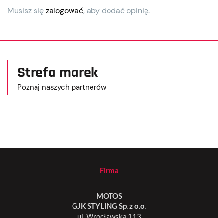
Musisz się
zalogować
, aby dodać opinię.
Strefa marek
Poznaj naszych partnerów
Firma
MOTOS
GJK STYLING Sp. z o.o.
ul. Wrocławska 113