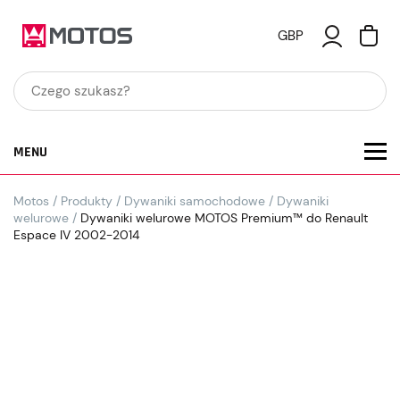
GBP
MENU
Motos
/
Produkty
/
Dywaniki samochodowe
/
Dywaniki
welurowe
/
Dywaniki welurowe MOTOS Premium™ do Renault
Espace IV 2002-2014