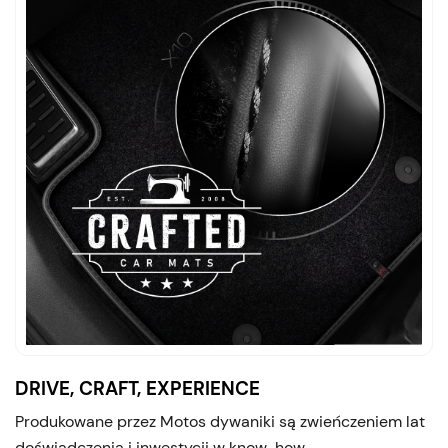
DRIVE, CRAFT, EXPERIENCE
Produkowane przez Motos dywaniki są zwieńczeniem lat
doświadczenia i inwestycji w know-how.