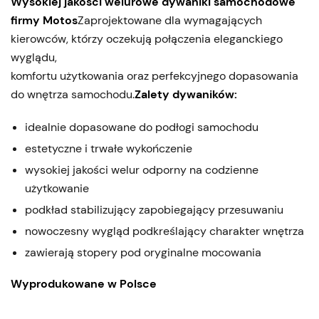
Wysokiej jakości welurowe dywaniki samochodowe
firmy Motos
Zaprojektowane dla wymagających
kierowców, którzy oczekują połączenia eleganckiego
wyglądu,
komfortu użytkowania oraz perfekcyjnego dopasowania
do wnętrza samochodu.
Zalety dywaników:
idealnie dopasowane do podłogi samochodu
estetyczne i trwałe wykończenie
wysokiej jakości welur odporny na codzienne
użytkowanie
podkład stabilizujący zapobiegający przesuwaniu
nowoczesny wygląd podkreślający charakter wnętrza
zawierają stopery pod oryginalne mocowania
Wyprodukowane w Polsce