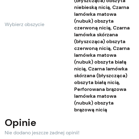
(błyszcząca) obszyta
niebieską nicią, Czarna
lamówka matowa
(nubuk) obszyta
Wybierz obszycie
czerwoną nicią, Czarna
lamówka skórzana
(błyszcząca) obszyta
czerwoną nicią, Czarna
lamówka matowa
(nubuk) obszyta białą
nicią, Czarna lamówka
skórzana (błyszcząca)
obszyta białą nicią,
Perforowana brązowa
lamówka matowa
(nubuk) obszyta
brązową nicią
Opinie
Nie dodano jeszcze żadnej opinii!