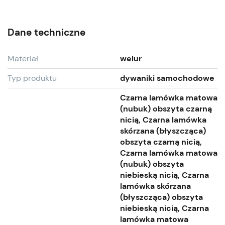
Dane techniczne
Materiał
welur
Typ produktu
dywaniki samochodowe
Czarna lamówka matowa
(nubuk) obszyta czarną
nicią, Czarna lamówka
skórzana (błyszcząca)
obszyta czarną nicią,
Czarna lamówka matowa
(nubuk) obszyta
niebieską nicią, Czarna
lamówka skórzana
(błyszcząca) obszyta
niebieską nicią, Czarna
lamówka matowa