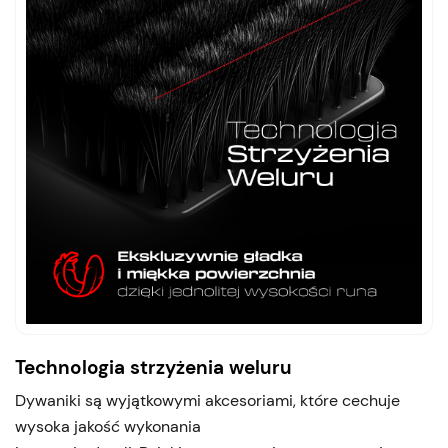
Technologia strzyżenia weluru
Dywaniki są wyjątkowymi akcesoriami, które cechuje
wysoka jakość wykonania