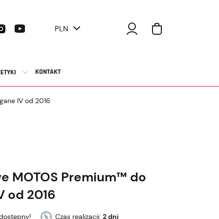
PLN
KONTAKT
ETYKI
ane IV od 2016
owe MOTOS Premium™ do
V od 2016
dostępny!
Czas realizacji:
2 dni