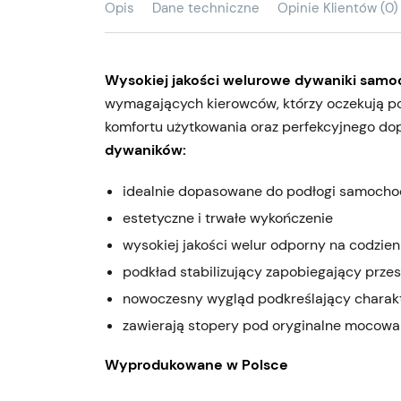
Opis
Dane techniczne
Opinie Klientów (0)
Wysokiej jakości welurowe dywaniki sam
wymagających kierowców, którzy oczekują po
komfortu użytkowania oraz perfekcyjnego d
dywaników:
idealnie dopasowane do podłogi samoch
estetyczne i trwałe wykończenie
wysokiej jakości welur odporny na codzie
podkład stabilizujący zapobiegający prze
nowoczesny wygląd podkreślający charak
zawierają stopery pod oryginalne mocowa
Wyprodukowane w Polsce