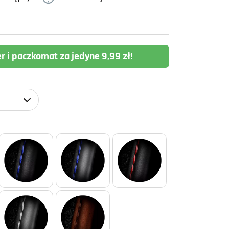
er i paczkomat za jedyne 9,99 zł!