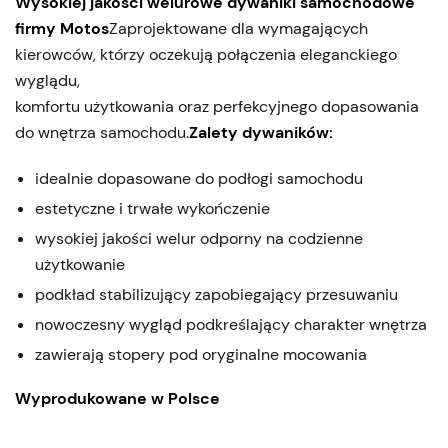
Wysokiej jakości welurowe dywaniki samochodowe
firmy Motos
Zaprojektowane dla wymagających
kierowców, którzy oczekują połączenia eleganckiego
wyglądu,
komfortu użytkowania oraz perfekcyjnego dopasowania
do wnętrza samochodu.
Zalety dywaników:
idealnie dopasowane do podłogi samochodu
estetyczne i trwałe wykończenie
wysokiej jakości welur odporny na codzienne
użytkowanie
podkład stabilizujący zapobiegający przesuwaniu
nowoczesny wygląd podkreślający charakter wnętrza
zawierają stopery pod oryginalne mocowania
Wyprodukowane w Polsce