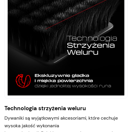
Technologia strzyżenia weluru
Dywaniki są wyjątkowymi akcesoriami, które cechuje
wysoka jakość wykonania