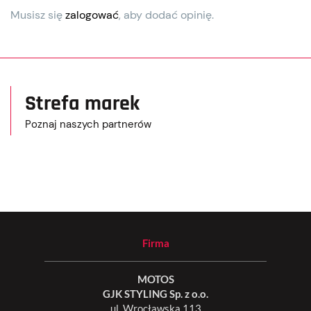
Musisz się
zalogować
, aby dodać opinię.
Strefa marek
Poznaj naszych partnerów
Firma
MOTOS
GJK STYLING Sp. z o.o.
ul. Wrocławska 113