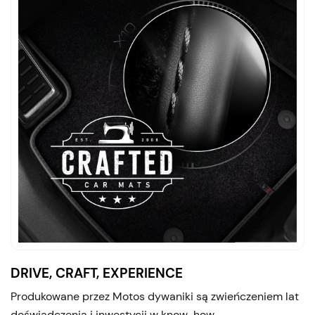
DRIVE, CRAFT, EXPERIENCE
Produkowane przez Motos dywaniki są zwieńczeniem lat
doświadczenia i inwestycji w know-how.