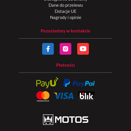
Dane do przelewu
Dotacje UE
Nagrody i opinie
Pozostańmy w kontakcie
Płatności