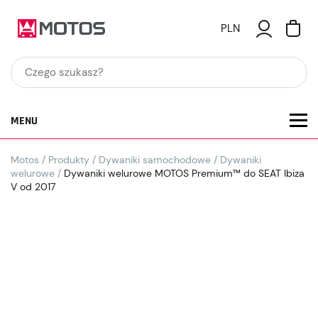
PLN
MENU
Motos
/
Produkty
/
Dywaniki samochodowe
/
Dywaniki
welurowe
/
Dywaniki welurowe MOTOS Premium™ do SEAT Ibiza
V od 2017