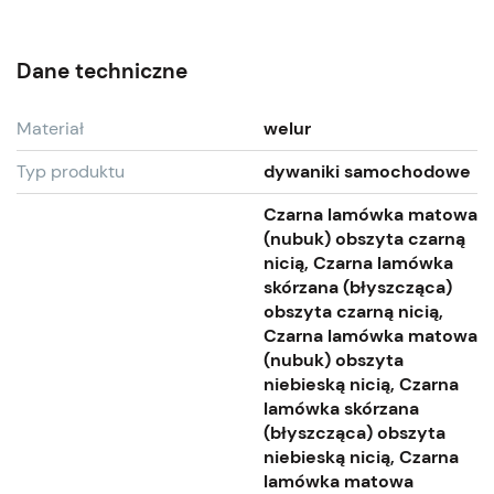
Dane techniczne
Materiał
welur
Typ produktu
dywaniki samochodowe
Czarna lamówka matowa
(nubuk) obszyta czarną
nicią, Czarna lamówka
skórzana (błyszcząca)
obszyta czarną nicią,
Czarna lamówka matowa
(nubuk) obszyta
niebieską nicią, Czarna
lamówka skórzana
(błyszcząca) obszyta
niebieską nicią, Czarna
lamówka matowa