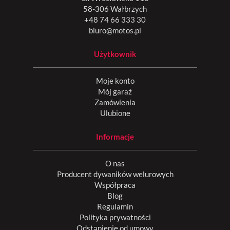
58-306 Wałbrzych
+48 74 66 333 30
biuro@motos.pl
Użytkownik
Moje konto
Mój garaż
Zamówienia
Ulubione
Informacje
O nas
Producent dywaników welurowych
Współpraca
Blog
Regulamin
Polityka prywatności
Odstąpienie od umowy