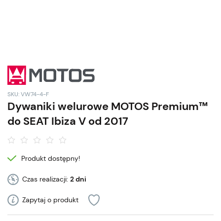
SKU: VW74-4-F
Dywaniki welurowe MOTOS Premium™
do SEAT Ibiza V od 2017
Produkt dostępny!
Czas realizacji:
2 dni
Zapytaj o produkt