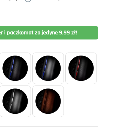
er i paczkomat za jedyne 9,99 zł!