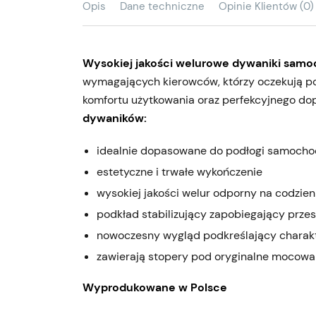
Opis
Dane techniczne
Opinie Klientów (0)
Wysokiej jakości welurowe dywaniki sam
wymagających kierowców, którzy oczekują po
komfortu użytkowania oraz perfekcyjnego d
dywaników:
idealnie dopasowane do podłogi samoch
estetyczne i trwałe wykończenie
wysokiej jakości welur odporny na codzie
podkład stabilizujący zapobiegający prze
nowoczesny wygląd podkreślający charak
zawierają stopery pod oryginalne mocowa
Wyprodukowane w Polsce