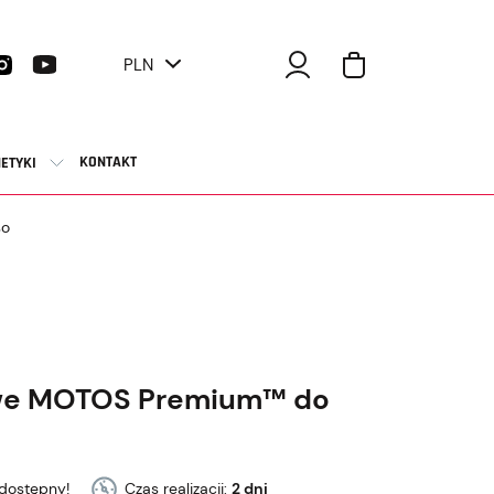
PLN
KONTAKT
ETYKI
so
owe MOTOS Premium™ do
dostępny!
Czas realizacji:
2 dni