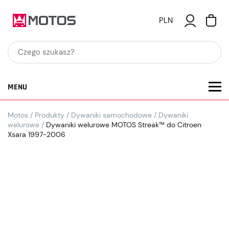
PLN
MENU
Motos
/
Produkty
/
Dywaniki samochodowe
/
Dywaniki
welurowe
/
Dywaniki welurowe MOTOS Streak™ do Citroen
Xsara 1997-2006