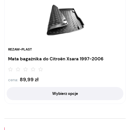
REZAW-PLAST
Mata bagażnika do Citroën Xsara 1997-2006
89,99
zł
cena:
Wybierz opcje