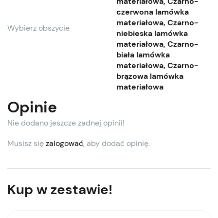
materiałowa, Czarno-
czerwona lamówka
materiałowa, Czarno-
Wybierz obszycie
niebieska lamówka
materiałowa, Czarno-
biała lamówka
materiałowa, Czarno-
brązowa lamówka
materiałowa
Opinie
Nie dodano jeszcze żadnej opinii!
Musisz się
zalogować
, aby dodać opinię.
Kup w zestawie!