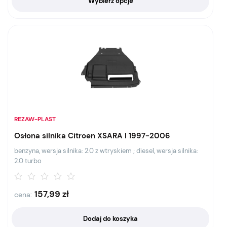
Wybierz opcje
REZAW-PLAST
Osłona silnika Citroen XSARA I 1997-2006
benzyna, wersja silnika: 2.0 z wtryskiem ; diesel, wersja silnika:
2.0 turbo
157,99
zł
cena:
Dodaj do koszyka