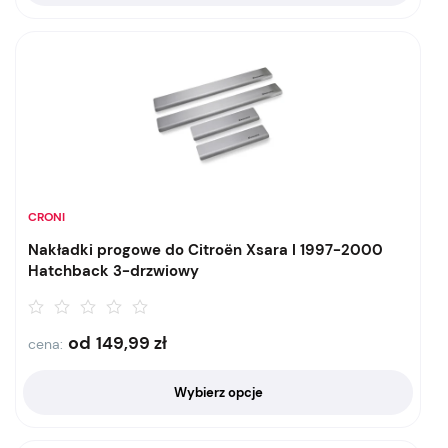
CRONI
Nakładki progowe do Citroën Xsara I 1997-2000
Hatchback 3-drzwiowy
od
149,99
zł
cena:
Wybierz opcje