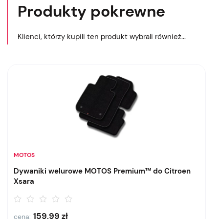
Produkty pokrewne
Klienci, którzy kupili ten produkt wybrali również...
MOTOS
Dywaniki welurowe MOTOS Premium™ do Citroen
Xsara
159,99
zł
cena: