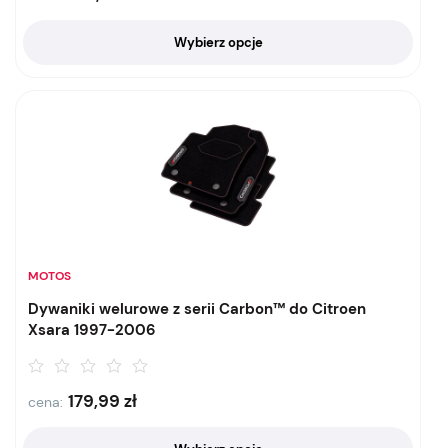
Wybierz opcje
MOTOS
Dywaniki welurowe z serii Carbon™ do Citroen
Xsara 1997-2006
179,99
zł
cena: