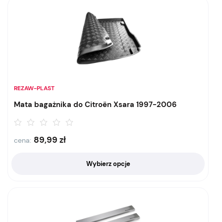
REZAW-PLAST
Mata bagażnika do Citroën Xsara 1997-2006
89,99
zł
cena:
Wybierz opcje