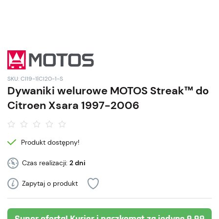
SKU: CI19-1|CI20-1-S
Dywaniki welurowe MOTOS Streak™ do
Citroen Xsara 1997-2006
Produkt dostępny!
Czas realizacji:
2 dni
Zapytaj o produkt