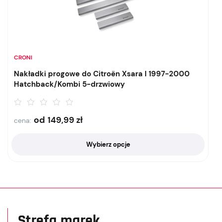
CRONI
Nakładki progowe do Citroën Xsara I 1997-2000
Hatchback/Kombi 5-drzwiowy
od
149,99
zł
cena:
Wybierz opcje
Strefa marek