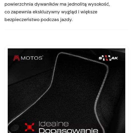
powierzchnia dywaników ma jednolitą wysokość,
co zapewnia ekskluzywny wygląd i większe
bezpieczeństwo podczas jazdy.