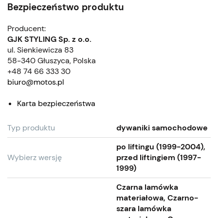
Bezpieczeństwo produktu
Producent:
GJK STYLING Sp. z o.o.
ul. Sienkiewicza 83
58-340 Głuszyca, Polska
+48 74 66 333 30
biuro@motos.pl
Karta bezpieczeństwa
Typ produktu
dywaniki samochodowe
po liftingu (1999-2004),
Wybierz wersję
przed liftingiem (1997-
1999)
Czarna lamówka
materiałowa, Czarno-
szara lamówka