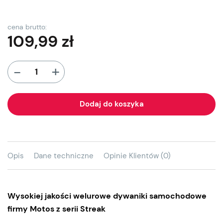
cena brutto:
109,99
zł
+
-
Dodaj do koszyka
Opis
Dane techniczne
Opinie Klientów (0)
Wysokiej jakości welurowe dywaniki samochodowe
firmy Motos z serii Streak